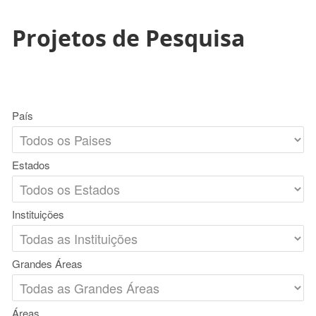
Projetos de Pesquisa
País
Estados
Instituições
Grandes Áreas
Áreas