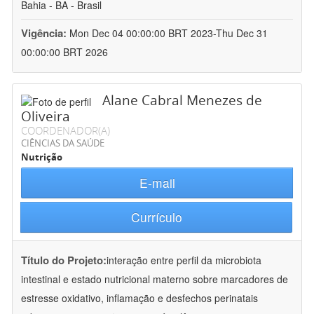
Bahia - BA - Brasil
Vigência:
Mon Dec 04 00:00:00 BRT 2023-Thu Dec 31
00:00:00 BRT 2026
Alane Cabral Menezes de
Oliveira
COORDENADOR(A)
CIÊNCIAS DA SAÚDE
Nutrição
E-mail
Currículo
Título do Projeto:
interação entre perfil da microbiota
intestinal e estado nutricional materno sobre marcadores de
estresse oxidativo, inflamação e desfechos perinatais