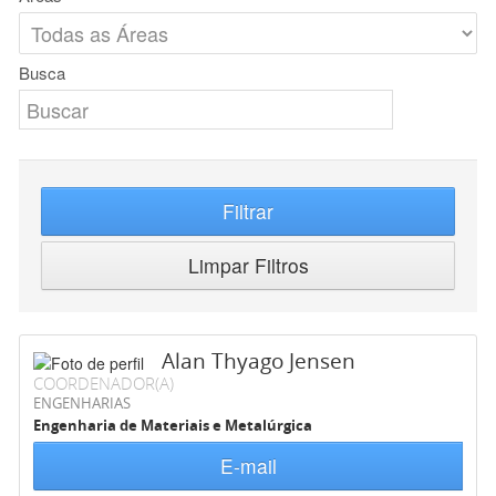
Busca
Filtrar
Limpar Filtros
Alan Thyago Jensen
COORDENADOR(A)
ENGENHARIAS
Engenharia de Materiais e Metalúrgica
E-mail