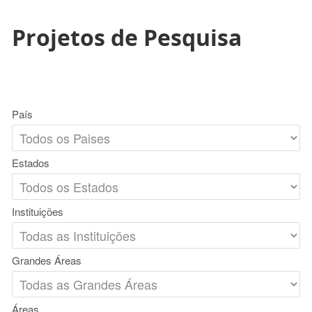
Projetos de Pesquisa
País
Estados
Instituições
Grandes Áreas
Áreas