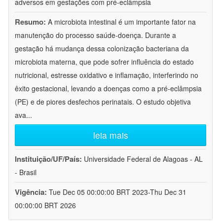
adversos em gestações com pré-eclâmpsia
Resumo:
A microbiota intestinal é um importante fator na
manutenção do processo saúde-doença. Durante a
gestação há mudança dessa colonização bacteriana da
microbiota materna, que pode sofrer influência do estado
nutricional, estresse oxidativo e inflamação, interferindo no
êxito gestacional, levando a doenças como a pré-eclâmpsia
(PE) e de piores desfechos perinatais. O estudo objetiva
ava
...
leia mais
Instituição/UF/País:
Universidade Federal de Alagoas - AL
- Brasil
Vigência:
Tue Dec 05 00:00:00 BRT 2023-Thu Dec 31
00:00:00 BRT 2026