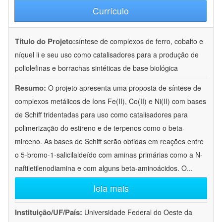
Currículo
Título do Projeto:
síntese de complexos de ferro, cobalto e
níquel ii e seu uso como catalisadores para a produção de
poliolefinas e borrachas sintéticas de base biológica
Resumo:
O projeto apresenta uma proposta de síntese de
complexos metálicos de íons Fe(II), Co(II) e Ni(II) com bases
de Schiff tridentadas para uso como catalisadores para
polimerização do estireno e de terpenos como o beta-
mirceno. As bases de Schiff serão obtidas em reações entre
o 5-bromo-1-salicilaldeído com aminas primárias como a N-
naftiletilenodiamina e com alguns beta-aminoácidos. O
...
leia mais
Instituição/UF/País:
Universidade Federal do Oeste da