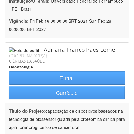
Instituição/UF/País:
Universidade Federal de Pernambuco
- PE - Brasil
Vigência:
Fri Feb 16 00:00:00 BRT 2024-Sun Feb 28
00:00:00 BRT 2027
Adriana Franco Paes Leme
COORDENADOR(A)
CIÊNCIAS DA SAÚDE
Odontologia
E-mail
Currículo
Título do Projeto:
capacitação de dispositivos baseados na
tecnologia de biossensor guiada pela proteômica clínica para
aprimorar prognóstico de câncer oral