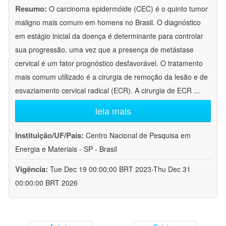
Resumo:
O carcinoma epidermóide (CEC) é o quinto tumor
maligno mais comum em homens no Brasil. O diagnóstico
em estágio inicial da doença é determinante para controlar
sua progressão, uma vez que a presença de metástase
cervical é um fator prognóstico desfavorável. O tratamento
mais comum utilizado é a cirurgia de remoção da lesão e de
esvaziamento cervical radical (ECR). A cirurgia de ECR
...
leia mais
Instituição/UF/País:
Centro Nacional de Pesquisa em
Energia e Materiais - SP - Brasil
Vigência:
Tue Dec 19 00:00:00 BRT 2023-Thu Dec 31
00:00:00 BRT 2026