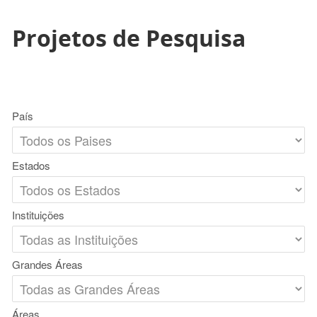
Projetos de Pesquisa
País
Estados
Instituições
Grandes Áreas
Áreas