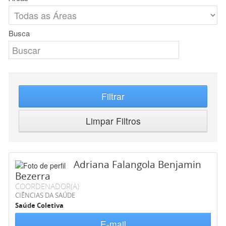
Busca
Filtrar
Limpar Filtros
Adriana Falangola Benjamin
Bezerra
COORDENADOR(A)
CIÊNCIAS DA SAÚDE
Saúde Coletiva
E-mail