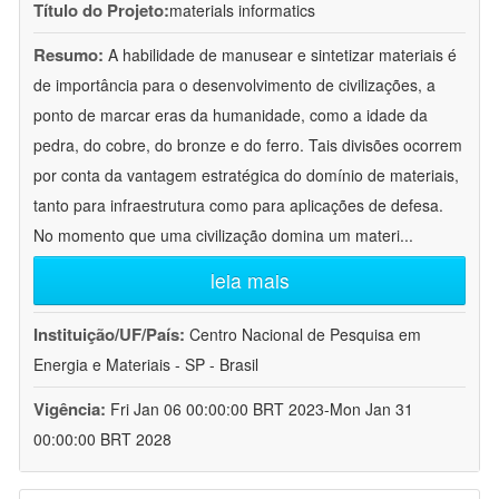
Título do Projeto:
materials informatics
Resumo:
A habilidade de manusear e sintetizar materiais é
de importância para o desenvolvimento de civilizações, a
ponto de marcar eras da humanidade, como a idade da
pedra, do cobre, do bronze e do ferro. Tais divisões ocorrem
por conta da vantagem estratégica do domínio de materiais,
tanto para infraestrutura como para aplicações de defesa.
No momento que uma civilização domina um materi
...
leia mais
Instituição/UF/País:
Centro Nacional de Pesquisa em
Energia e Materiais - SP - Brasil
Vigência:
Fri Jan 06 00:00:00 BRT 2023-Mon Jan 31
00:00:00 BRT 2028