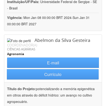
Instituição/UF/País:
Universidade Federal de Sergipe - SE
- Brasil
Vigência:
Mon Jan 08 00:00:00 BRT 2024-Sun Jan 31
00:00:00 BRT 2027
Abelmon da Silva Gesteira
COORDENADOR(A)
CIÊNCIAS AGRÁRIAS
Agronomia
E-mail
Currículo
Título do Projeto:
potencializando a memória epigenética
em citros através do déficit hídrico: um avanço no cultivo
agropecuário.