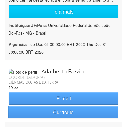
ponto central desta técnica encontra-se no tratamento a
...
leia mais
Instituição/UF/País:
Universidade Federal de São João
Del-Rei - MG - Brasil
Vigência:
Tue Dec 05 00:00:00 BRT 2023-Thu Dec 31
00:00:00 BRT 2026
Adalberto Fazzio
COORDENADOR(A)
CIÊNCIAS EXATAS E DA TERRA
Física
E-mail
Currículo