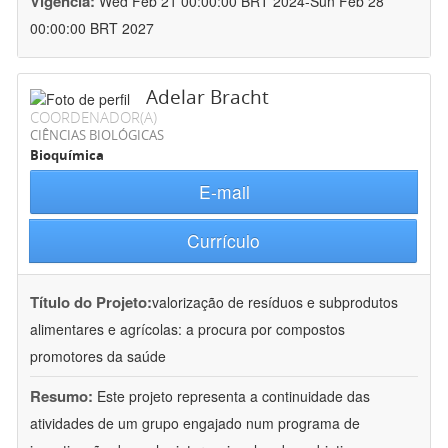
Vigência:
Wed Feb 21 00:00:00 BRT 2024-Sun Feb 28
00:00:00 BRT 2027
Adelar Bracht
COORDENADOR(A)
CIÊNCIAS BIOLÓGICAS
Bioquímica
E-mail
Currículo
Título do Projeto:
valorização de resíduos e subprodutos
alimentares e agrícolas: a procura por compostos
promotores da saúde
Resumo:
Este projeto representa a continuidade das
atividades de um grupo engajado num programa de