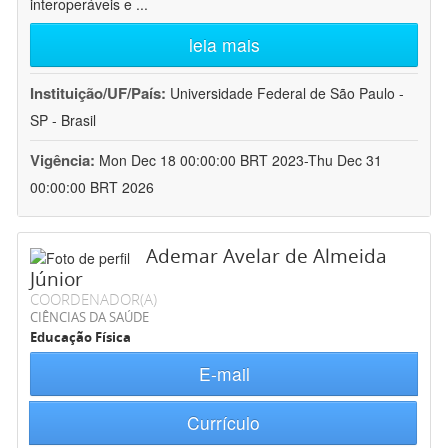
interoperáveis e
...
leia mais
Instituição/UF/País:
Universidade Federal de São Paulo -
SP - Brasil
Vigência:
Mon Dec 18 00:00:00 BRT 2023-Thu Dec 31
00:00:00 BRT 2026
Ademar Avelar de Almeida
Júnior
COORDENADOR(A)
CIÊNCIAS DA SAÚDE
Educação Física
E-mail
Currículo