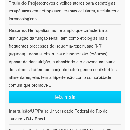
Título do Projeto:
novos e velhos atores para estratégias
terapêuticas em nefropatias: terapias celulares, acelulares e
farmacológicas
Resumo:
Nefropatias, nome amplo que caracteriza a
diminuição da função renal, têm como etiologias mais
frequentes processos de isquemia-reperfusão (I/R)
(agudos), uropatia obstrutiva e hipertensão (crônicas).
Apesar da desnutrição, a obesidade e o elevado consumo
de sal constituírem um conjunto heterogêneo de distúrbios
alimentares, elas têm a hipertensão como comorbidade
comum que promove
...
leia mais
Instituição/UF/País:
Universidade Federal do Rio de
Janeiro - RJ - Brasil