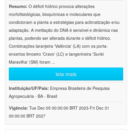
Resumo:
O déficit hídrico provoca alterações
morfofisiológicas, bioquímicas e moleculares que
condicionam a planta a estratégias para aclimatização e/ou
adaptação. A metilação do DNA é sensível e dinâmica nas
plantas, podendo ser alterada durante o déficit hídrico.
Combinações laranjeira 'Valência' (LA) com os porta-
enxertos limoeiro 'Cravo' (LC) e tangerineira 'Sunki
Maravilha' (SM) foram
...
leia mais
Instituição/UF/País:
Empresa Brasileira de Pesquisa
Agropecuária - BA - Brasil
Vigência:
Tue Dec 05 00:00:00 BRT 2023-Fri Dec 31
00:00:00 BRT 2027