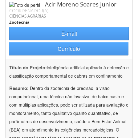
Acir Moreno Soares Junior
COORDENADOR(A)
CIÊNCIAS AGRÁRIAS
Zootecnia
E-mail
Currículo
Título do Projeto:
inteligência artificial aplicada à detecção e
classificação comportamental de cabras em confinamento
Resumo:
Dentro da zootecnia de precisão, a visão
computacional, uma técnica não invasiva, de baixo custo e
com múltiplas aplicações, pode ser utilizada para avaliação e
monitoramento, tanto qualitativo quanto quantitativo, de
parâmetros de desenvolvimento, saúde e Bem Estar Animal
(BEA) em atendimento às exigências mercadológicas. O