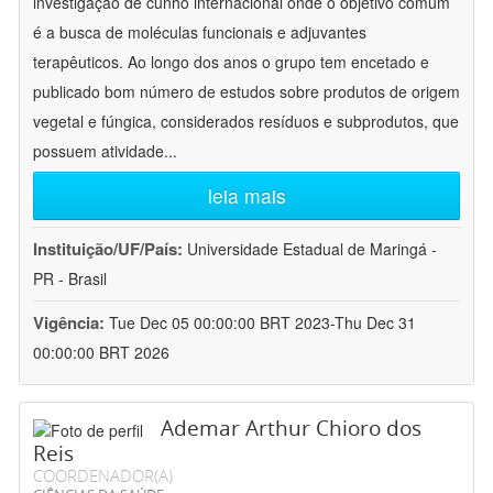
investigação de cunho internacional onde o objetivo comum
é a busca de moléculas funcionais e adjuvantes
terapêuticos. Ao longo dos anos o grupo tem encetado e
publicado bom número de estudos sobre produtos de origem
vegetal e fúngica, considerados resíduos e subprodutos, que
possuem atividade
...
leia mais
Instituição/UF/País:
Universidade Estadual de Maringá -
PR - Brasil
Vigência:
Tue Dec 05 00:00:00 BRT 2023-Thu Dec 31
00:00:00 BRT 2026
Ademar Arthur Chioro dos
Reis
COORDENADOR(A)