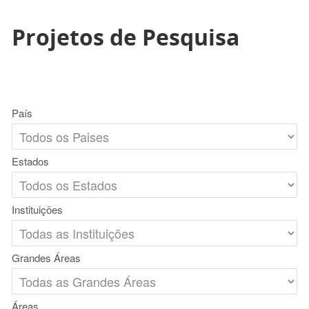
Projetos de Pesquisa
País
Estados
Instituições
Grandes Áreas
Áreas