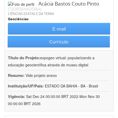
Acácia Bastos Couto Pinto
COORDENADOR(A)
CIÊNCIAS EXATAS E DA TERRA
Geociências
E-mail
Currículo
Título do Projeto:
expogeo virtual: popularizando a
educação geocientífica através de museu digital
Resumo:
Vide projeto anexo
Instituição/UF/País:
ESTADO DA BAHIA - BA - Brasil
Vigência:
Sat Dec 24 00:00:00 BRT 2022-Mon Nov 30
00:00:00 BRT 2026