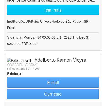
depende basicamente do quanto durar o ciclo do petróle
...
leia mais
Instituição/UF/País:
Universidade de São Paulo - SP -
Brasil
Vigência:
Mon Jan 30 00:00:00 BRT 2023-Thu Dec 31
00:00:00 BRT 2026
Adalberto Ramon Vieyra
COORDENADOR(A)
CIÊNCIAS BIOLÓGICAS
Fisiologia
E-mail
Currículo