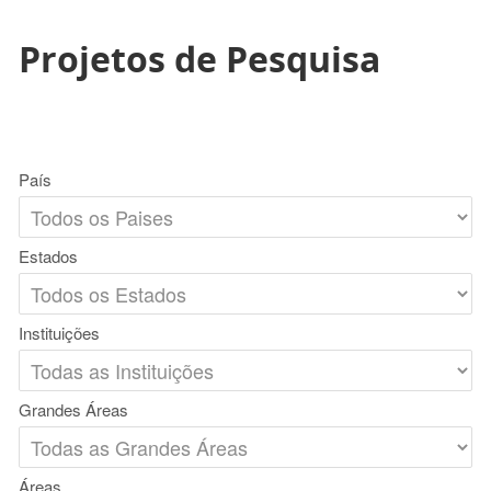
Projetos de Pesquisa
País
Estados
Instituições
Grandes Áreas
Áreas