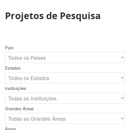
Projetos de Pesquisa
País
Estados
Instituições
Grandes Áreas
Áreas