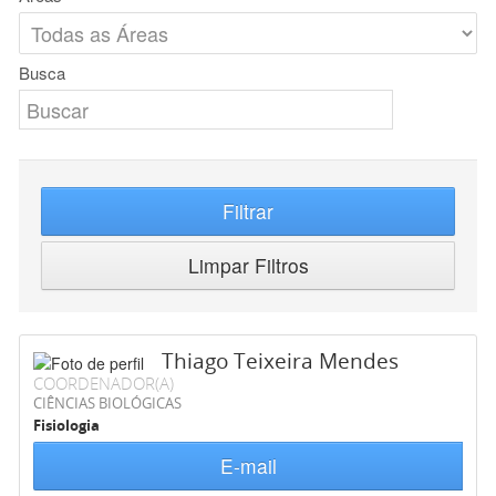
Busca
Filtrar
Limpar Filtros
Thiago Teixeira Mendes
COORDENADOR(A)
CIÊNCIAS BIOLÓGICAS
Fisiologia
E-mail