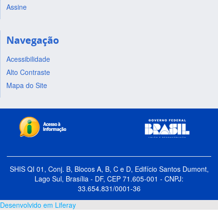
Assine
Navegação
Acessibilidade
Alto Contraste
Mapa do Site
SHIS QI 01, Conj. B, Blocos A, B, C e D, Edifício Santos Dumont,
Lago Sul, Brasília - DF, CEP 71.605-001 - CNPJ:
33.654.831/0001-36
Desenvolvido em Liferay