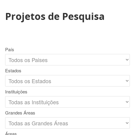
Projetos de Pesquisa
País
Estados
Instituições
Grandes Áreas
Áreas