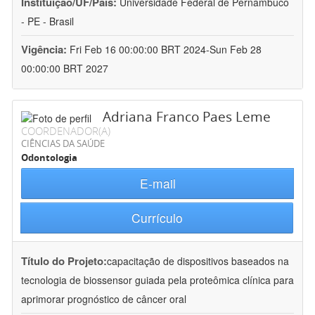
Instituição/UF/País:
Universidade Federal de Pernambuco
- PE - Brasil
Vigência:
Fri Feb 16 00:00:00 BRT 2024-Sun Feb 28
00:00:00 BRT 2027
Adriana Franco Paes Leme
COORDENADOR(A)
CIÊNCIAS DA SAÚDE
Odontologia
E-mail
Currículo
Título do Projeto:
capacitação de dispositivos baseados na
tecnologia de biossensor guiada pela proteômica clínica para
aprimorar prognóstico de câncer oral