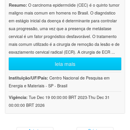
Resumo:
O carcinoma epidermóide (CEC) é o quinto tumor
maligno mais comum em homens no Brasil. O diagnóstico
em estágio inicial da doença é determinante para controlar
sua progressão, uma vez que a presença de metástase
cervical é um fator prognóstico desfavorável. O tratamento
mais comum utilizado é a cirurgia de remoção da lesão e de
esvaziamento cervical radical (ECR). A cirurgia de ECR
...
leia mais
Instituição/UF/País:
Centro Nacional de Pesquisa em
Energia e Materiais - SP - Brasil
Vigência:
Tue Dec 19 00:00:00 BRT 2023-Thu Dec 31
00:00:00 BRT 2026