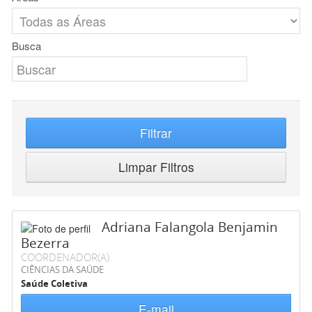
Busca
Filtrar
Limpar Filtros
Adriana Falangola Benjamin
Bezerra
COORDENADOR(A)
CIÊNCIAS DA SAÚDE
Saúde Coletiva
E-mail