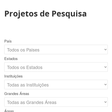
Projetos de Pesquisa
País
Estados
Instituições
Grandes Áreas
Áreas