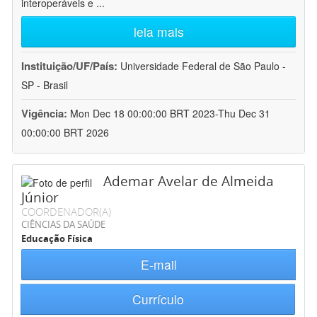
interoperáveis e
...
leia mais
Instituição/UF/País:
Universidade Federal de São Paulo -
SP - Brasil
Vigência:
Mon Dec 18 00:00:00 BRT 2023-Thu Dec 31
00:00:00 BRT 2026
Ademar Avelar de Almeida
Júnior
COORDENADOR(A)
CIÊNCIAS DA SAÚDE
Educação Física
E-mail
Currículo