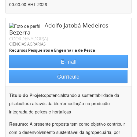
00:00:00 BRT 2026
Adolfo Jatobá Medeiros
Bezerra
COORDENADOR(A)
CIÊNCIAS AGRÁRIAS
Recursos Pesqueiros e Engenharia de Pesca
E-mail
Currículo
Título do Projeto:
potencializando a sustentabilidade da
piscicultura através da biorremediação na produção
integrada de peixes e hortaliças
Resumo:
A presente proposta tem como objetivo contribuir
com o desenvolvimento sustentável da agropecuária, por