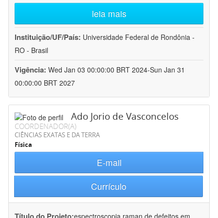
leia mais
Instituição/UF/País:
Universidade Federal de Rondônia -
RO - Brasil
Vigência:
Wed Jan 03 00:00:00 BRT 2024-Sun Jan 31
00:00:00 BRT 2027
Ado Jorio de Vasconcelos
COORDENADOR(A)
CIÊNCIAS EXATAS E DA TERRA
Física
E-mail
Currículo
Título do Projeto:
espectroscopia raman de defeitos em