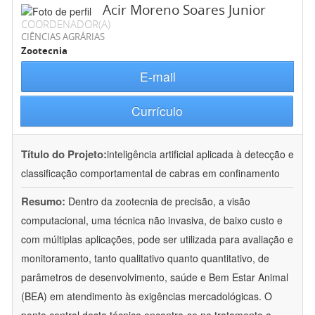
Acir Moreno Soares Junior
COORDENADOR(A)
CIÊNCIAS AGRÁRIAS
Zootecnia
E-mail
Currículo
Título do Projeto:
inteligência artificial aplicada à detecção e
classificação comportamental de cabras em confinamento
Resumo:
Dentro da zootecnia de precisão, a visão
computacional, uma técnica não invasiva, de baixo custo e
com múltiplas aplicações, pode ser utilizada para avaliação e
monitoramento, tanto qualitativo quanto quantitativo, de
parâmetros de desenvolvimento, saúde e Bem Estar Animal
(BEA) em atendimento às exigências mercadológicas. O