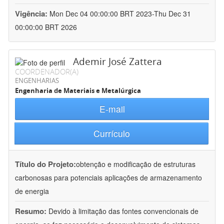
Vigência:
Mon Dec 04 00:00:00 BRT 2023-Thu Dec 31
00:00:00 BRT 2026
Ademir José Zattera
COORDENADOR(A)
ENGENHARIAS
Engenharia de Materiais e Metalúrgica
E-mail
Currículo
Título do Projeto:
obtenção e modificação de estruturas
carbonosas para potenciais aplicações de armazenamento
de energia
Resumo:
Devido à limitação das fontes convencionais de