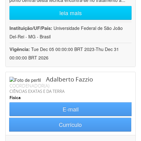
ponto central desta técnica encontra-se no tratamento a
...
leia mais
Instituição/UF/País:
Universidade Federal de São João
Del-Rei - MG - Brasil
Vigência:
Tue Dec 05 00:00:00 BRT 2023-Thu Dec 31
00:00:00 BRT 2026
Adalberto Fazzio
COORDENADOR(A)
CIÊNCIAS EXATAS E DA TERRA
Física
E-mail
Currículo