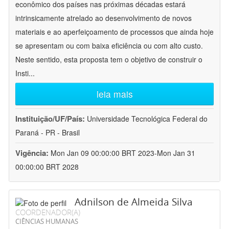
econômico dos países nas próximas décadas estará
intrinsicamente atrelado ao desenvolvimento de novos
materiais e ao aperfeiçoamento de processos que ainda hoje
se apresentam ou com baixa eficiência ou com alto custo.
Neste sentido, esta proposta tem o objetivo de construir o
Insti
...
leia mais
Instituição/UF/País:
Universidade Tecnológica Federal do
Paraná - PR - Brasil
Vigência:
Mon Jan 09 00:00:00 BRT 2023-Mon Jan 31
00:00:00 BRT 2028
Adnilson de Almeida Silva
COORDENADOR(A)
CIÊNCIAS HUMANAS