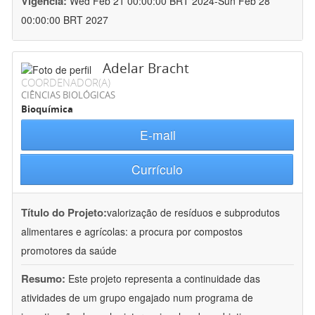
Vigência:
Wed Feb 21 00:00:00 BRT 2024-Sun Feb 28
00:00:00 BRT 2027
Adelar Bracht
COORDENADOR(A)
CIÊNCIAS BIOLÓGICAS
Bioquímica
E-mail
Currículo
Título do Projeto:
valorização de resíduos e subprodutos
alimentares e agrícolas: a procura por compostos
promotores da saúde
Resumo:
Este projeto representa a continuidade das
atividades de um grupo engajado num programa de