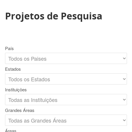
Projetos de Pesquisa
País
Estados
Instituições
Grandes Áreas
Áreas