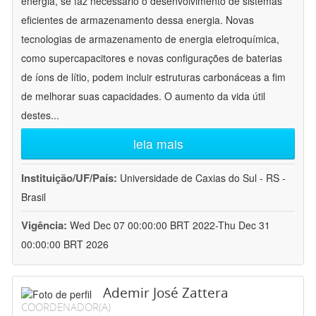
energia, se faz necessário o desenvolvimento de sistemas
eficientes de armazenamento dessa energia. Novas
tecnologias de armazenamento de energia eletroquímica,
como supercapacitores e novas configurações de baterias
de íons de lítio, podem incluir estruturas carbonáceas a fim
de melhorar suas capacidades. O aumento da vida útil
destes
...
leia mais
Instituição/UF/País:
Universidade de Caxias do Sul - RS -
Brasil
Vigência:
Wed Dec 07 00:00:00 BRT 2022-Thu Dec 31
00:00:00 BRT 2026
Ademir José Zattera
COORDENADOR(A)