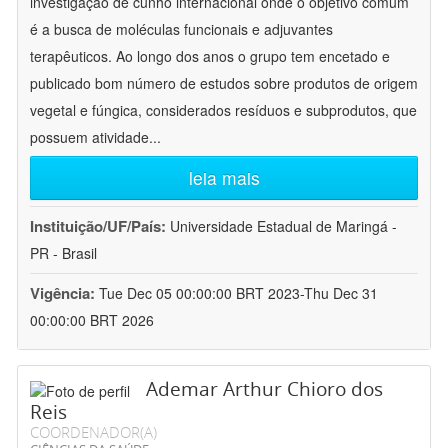
investigação de cunho internacional onde o objetivo comum
é a busca de moléculas funcionais e adjuvantes
terapêuticos. Ao longo dos anos o grupo tem encetado e
publicado bom número de estudos sobre produtos de origem
vegetal e fúngica, considerados resíduos e subprodutos, que
possuem atividade
...
leia mais
Instituição/UF/País:
Universidade Estadual de Maringá -
PR - Brasil
Vigência:
Tue Dec 05 00:00:00 BRT 2023-Thu Dec 31
00:00:00 BRT 2026
Ademar Arthur Chioro dos
Reis
COORDENADOR(A)