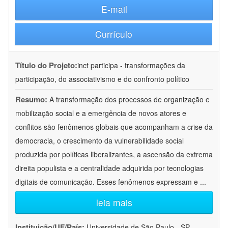
E-mail
Currículo
Título do Projeto:
inct participa - transformações da
participação, do associativismo e do confronto político
Resumo:
A transformação dos processos de organização e
mobilização social e a emergência de novos atores e
conflitos são fenômenos globais que acompanham a crise da
democracia, o crescimento da vulnerabilidade social
produzida por políticas liberalizantes, a ascensão da extrema
direita populista e a centralidade adquirida por tecnologias
digitais de comunicação. Esses fenômenos expressam e
...
leia mais
Instituição/UF/País:
Universidade de São Paulo - SP -