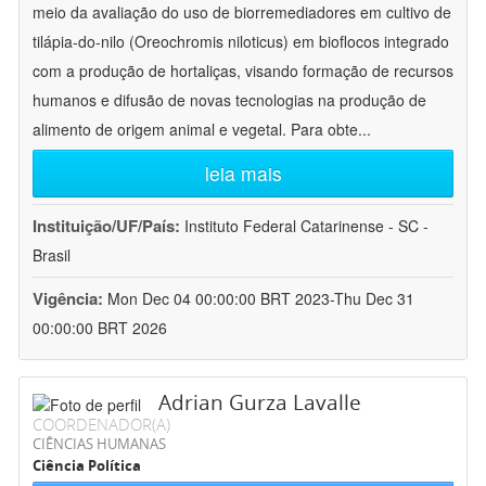
meio da avaliação do uso de biorremediadores em cultivo de
tilápia-do-nilo (Oreochromis niloticus) em bioflocos integrado
com a produção de hortaliças, visando formação de recursos
humanos e difusão de novas tecnologias na produção de
alimento de origem animal e vegetal. Para obte
...
leia mais
Instituição/UF/País:
Instituto Federal Catarinense - SC -
Brasil
Vigência:
Mon Dec 04 00:00:00 BRT 2023-Thu Dec 31
00:00:00 BRT 2026
Adrian Gurza Lavalle
COORDENADOR(A)
CIÊNCIAS HUMANAS
Ciência Política