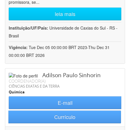
promissora, se
...
leia mais
Instituição/UF/País:
Universidade de Caxias do Sul - RS -
Brasil
Vigência:
Tue Dec 05 00:00:00 BRT 2023-Thu Dec 31
00:00:00 BRT 2026
Adilson Paulo Sinhorin
COORDENADOR(A)
CIÊNCIAS EXATAS E DA TERRA
Química
E-mail
Currículo