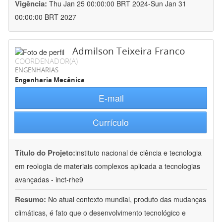
Vigência:
Thu Jan 25 00:00:00 BRT 2024-Sun Jan 31
00:00:00 BRT 2027
Admilson Teixeira Franco
COORDENADOR(A)
ENGENHARIAS
Engenharia Mecânica
E-mail
Currículo
Título do Projeto:
instituto nacional de ciência e tecnologia
em reologia de materiais complexos aplicada a tecnologias
avançadas - inct-rhe9
Resumo:
No atual contexto mundial, produto das mudanças
climáticas, é fato que o desenvolvimento tecnológico e