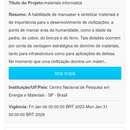
Título do Projeto:
materials informatics
Resumo:
A habilidade de manusear e sintetizar materiais é
de importância para o desenvolvimento de civilizações, a
ponto de marcar eras da humanidade, como a idade da
pedra, do cobre, do bronze e do ferro. Tais divisões ocorrem
por conta da vantagem estratégica do domínio de materiais,
tanto para infraestrutura como para aplicações de defesa.
No momento que uma civilização domina um materi
...
leia mais
Instituição/UF/País:
Centro Nacional de Pesquisa em
Energia e Materiais - SP - Brasil
Vigência:
Fri Jan 06 00:00:00 BRT 2023-Mon Jan 31
00:00:00 BRT 2028