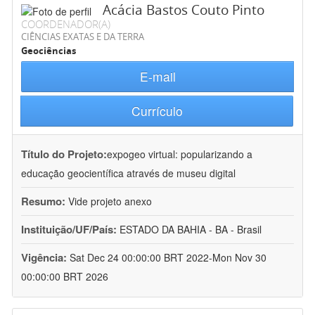
Acácia Bastos Couto Pinto
COORDENADOR(A)
CIÊNCIAS EXATAS E DA TERRA
Geociências
E-mail
Currículo
Título do Projeto:
expogeo virtual: popularizando a
educação geocientífica através de museu digital
Resumo:
Vide projeto anexo
Instituição/UF/País:
ESTADO DA BAHIA - BA - Brasil
Vigência:
Sat Dec 24 00:00:00 BRT 2022-Mon Nov 30
00:00:00 BRT 2026