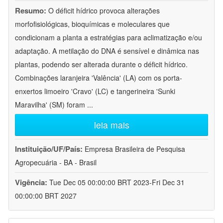
Resumo:
O déficit hídrico provoca alterações
morfofisiológicas, bioquímicas e moleculares que
condicionam a planta a estratégias para aclimatização e/ou
adaptação. A metilação do DNA é sensível e dinâmica nas
plantas, podendo ser alterada durante o déficit hídrico.
Combinações laranjeira 'Valência' (LA) com os porta-
enxertos limoeiro 'Cravo' (LC) e tangerineira 'Sunki
Maravilha' (SM) foram
...
leia mais
Instituição/UF/País:
Empresa Brasileira de Pesquisa
Agropecuária - BA - Brasil
Vigência:
Tue Dec 05 00:00:00 BRT 2023-Fri Dec 31
00:00:00 BRT 2027