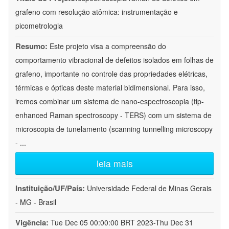
grafeno com resolução atômica: instrumentação e
picometrologia
Resumo:
Este projeto visa a compreensão do
comportamento vibracional de defeitos isolados em folhas de
grafeno, importante no controle das propriedades elétricas,
térmicas e ópticas deste material bidimensional. Para isso,
iremos combinar um sistema de nano-espectroscopia (tip-
enhanced Raman spectroscopy - TERS) com um sistema de
microscopia de tunelamento (scanning tunnelling microscopy
-
...
leia mais
Instituição/UF/País:
Universidade Federal de Minas Gerais
- MG - Brasil
Vigência:
Tue Dec 05 00:00:00 BRT 2023-Thu Dec 31