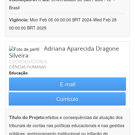
Brasil
Vigência:
Mon Feb 05 00:00:00 BRT 2024-Wed Feb 28
00:00:00 BRT 2029
Adriana Aparecida Dragone
Silveira
COORDENADOR(A)
CIÊNCIAS HUMANAS
Educação
E-mail
Currículo
Título do Projeto:
efeitos e consequências da atuação dos
tribunais de contas nas políticas educacionais e nas gestões
públicas: aprimoramento institucional ou inflação de