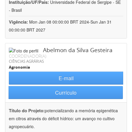
Instituição/UF/País:
Universidade Federal de Sergipe - SE
- Brasil
Vigência:
Mon Jan 08 00:00:00 BRT 2024-Sun Jan 31
00:00:00 BRT 2027
Abelmon da Silva Gesteira
COORDENADOR(A)
CIÊNCIAS AGRÁRIAS
Agronomia
E-mail
Currículo
Título do Projeto:
potencializando a memória epigenética
em citros através do déficit hídrico: um avanço no cultivo
agropecuário.