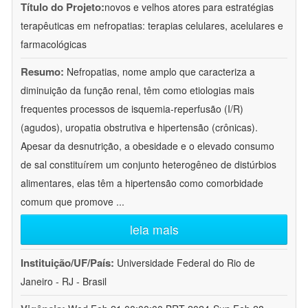
Título do Projeto:
novos e velhos atores para estratégias
terapêuticas em nefropatias: terapias celulares, acelulares e
farmacológicas
Resumo:
Nefropatias, nome amplo que caracteriza a
diminuição da função renal, têm como etiologias mais
frequentes processos de isquemia-reperfusão (I/R)
(agudos), uropatia obstrutiva e hipertensão (crônicas).
Apesar da desnutrição, a obesidade e o elevado consumo
de sal constituírem um conjunto heterogêneo de distúrbios
alimentares, elas têm a hipertensão como comorbidade
comum que promove
...
leia mais
Instituição/UF/País:
Universidade Federal do Rio de
Janeiro - RJ - Brasil