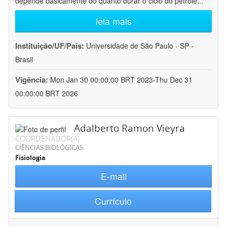
depende basicamente do quanto durar o ciclo do petróle
...
leia mais
Instituição/UF/País:
Universidade de São Paulo - SP -
Brasil
Vigência:
Mon Jan 30 00:00:00 BRT 2023-Thu Dec 31
00:00:00 BRT 2026
Adalberto Ramon Vieyra
COORDENADOR(A)
CIÊNCIAS BIOLÓGICAS
Fisiologia
E-mail
Currículo