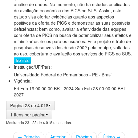
análise de dados. No momento, não há estudos publicados
de avaliação econômica das PICS no SUS. Assim, este
estudo visa ofertar evidências quanto aos aspectos
positivos da oferta de PICS e demonstrar as suas possíveis
deficiências; bem como, avaliar a efetividade das equipes
com oferta de PICS na busca de potencializar seus efeitos e
minimizar os riscos para os usuários. Este projeto é fruto de
pesquisas desenvolvidos desde 2002 pela equipe, voltadas
ao uso, cobertura e avaliação dos serviços de PICS no SUS.
leia mais
Instituição/UF/País:
Universidade Federal de Pernambuco - PE - Brasil
Vigência:
Fri Feb 16 00:00:00 BRT 2024-Sun Feb 28 00:00:00 BRT
2027
Página 23 de 4.018
1 Itens por página
Mostrando 23 - 23 de 4.018 resultados.
← Primeiro
Anterior
Próximo
Último →