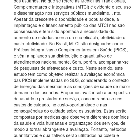
dos usuários. No que se refere às Medicinas Tradicionais,
Complementares e Integrativas (MTCI) é evidente o seu uso
e disseminação nos serviços públicos mundialme
...
nte.
Apesar da crescente disponibilidade e popularidade, a
implantação e o financiamento público das MTCI não são
consensuais e tem sido apontada a necessidade do
aumento de estudos acerca da sua eficácia, efetividade e
custo-efetividade. No Brasil, MTCI são designadas como
Práticas Integrativas e Complementares em Saúde (PICS),
e vêm ampliando sua distribuição e quantitativo de
atendimentos nacionalmente. Sem, porém, acompanhar-se
de pesquisas de efetividade e custo. Neste sentido, este
estudo tem como objetivo realizar a avaliação econômica
das PICS implementadas no SUS, considerando o contexto
de inserção das mesmas e as condições de saúde de maior
demanda dos usuários. Propomos avaliar sob a perspectiva
do usuário e prestador de serviço, concentrando-se nos
custos do cuidado, no custo-oportunidade e nas
consequências do cuidado sobre os usuários. Estas serão
compostas por medidas que observem diferentes domínios
da saúde e vida humanas e organização dos serviços, de
modo a tornar abrangente a avaliação. Portanto, métodos
quantitativos e qualitativos serão utilizados na coleta e