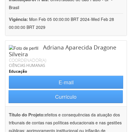
Brasil
Vigência:
Mon Feb 05 00:00:00 BRT 2024-Wed Feb 28
00:00:00 BRT 2029
Adriana Aparecida Dragone
Silveira
COORDENADOR(A)
CIÊNCIAS HUMANAS
Educação
E-mail
Currículo
Título do Projeto:
efeitos e consequências da atuação dos
tribunais de contas nas políticas educacionais e nas gestões
públicas: aprimoramento institucional ou inflação de