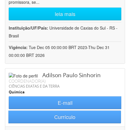
promissora, se
...
leia mais
Instituição/UF/País:
Universidade de Caxias do Sul - RS -
Brasil
Vigência:
Tue Dec 05 00:00:00 BRT 2023-Thu Dec 31
00:00:00 BRT 2026
Adilson Paulo Sinhorin
COORDENADOR(A)
CIÊNCIAS EXATAS E DA TERRA
Química
E-mail
Currículo