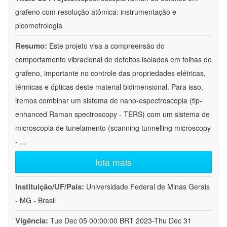
grafeno com resolução atômica: instrumentação e
picometrologia
Resumo:
Este projeto visa a compreensão do
comportamento vibracional de defeitos isolados em folhas de
grafeno, importante no controle das propriedades elétricas,
térmicas e ópticas deste material bidimensional. Para isso,
iremos combinar um sistema de nano-espectroscopia (tip-
enhanced Raman spectroscopy - TERS) com um sistema de
microscopia de tunelamento (scanning tunnelling microscopy
-
...
leia mais
Instituição/UF/País:
Universidade Federal de Minas Gerais
- MG - Brasil
Vigência:
Tue Dec 05 00:00:00 BRT 2023-Thu Dec 31