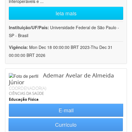
interoperáveis e
...
leia mais
Instituição/UF/País:
Universidade Federal de São Paulo -
SP - Brasil
Vigência:
Mon Dec 18 00:00:00 BRT 2023-Thu Dec 31
00:00:00 BRT 2026
Ademar Avelar de Almeida
Júnior
COORDENADOR(A)
CIÊNCIAS DA SAÚDE
Educação Física
E-mail
Currículo