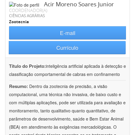
Acir Moreno Soares Junior
COORDENADOR(A)
CIÊNCIAS AGRÁRIAS
Zootecnia
E-mail
Currículo
Título do Projeto:
inteligência artificial aplicada à detecção e
classificação comportamental de cabras em confinamento
Resumo:
Dentro da zootecnia de precisão, a visão
computacional, uma técnica não invasiva, de baixo custo e
com múltiplas aplicações, pode ser utilizada para avaliação e
monitoramento, tanto qualitativo quanto quantitativo, de
parâmetros de desenvolvimento, saúde e Bem Estar Animal
(BEA) em atendimento às exigências mercadológicas. O