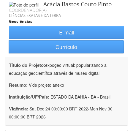
Acácia Bastos Couto Pinto
COORDENADOR(A)
CIÊNCIAS EXATAS E DA TERRA
Geociências
E-mail
Currículo
Título do Projeto:
expogeo virtual: popularizando a
educação geocientífica através de museu digital
Resumo:
Vide projeto anexo
Instituição/UF/País:
ESTADO DA BAHIA - BA - Brasil
Vigência:
Sat Dec 24 00:00:00 BRT 2022-Mon Nov 30
00:00:00 BRT 2026