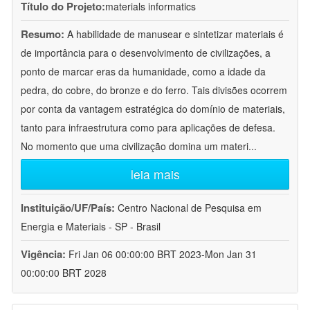
Título do Projeto:
materials informatics
Resumo:
A habilidade de manusear e sintetizar materiais é
de importância para o desenvolvimento de civilizações, a
ponto de marcar eras da humanidade, como a idade da
pedra, do cobre, do bronze e do ferro. Tais divisões ocorrem
por conta da vantagem estratégica do domínio de materiais,
tanto para infraestrutura como para aplicações de defesa.
No momento que uma civilização domina um materi
...
leia mais
Instituição/UF/País:
Centro Nacional de Pesquisa em
Energia e Materiais - SP - Brasil
Vigência:
Fri Jan 06 00:00:00 BRT 2023-Mon Jan 31
00:00:00 BRT 2028