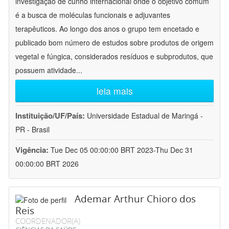
investigação de cunho internacional onde o objetivo comum
é a busca de moléculas funcionais e adjuvantes
terapêuticos. Ao longo dos anos o grupo tem encetado e
publicado bom número de estudos sobre produtos de origem
vegetal e fúngica, considerados resíduos e subprodutos, que
possuem atividade
...
leia mais
Instituição/UF/País:
Universidade Estadual de Maringá -
PR - Brasil
Vigência:
Tue Dec 05 00:00:00 BRT 2023-Thu Dec 31
00:00:00 BRT 2026
Ademar Arthur Chioro dos
Reis
COORDENADOR(A)