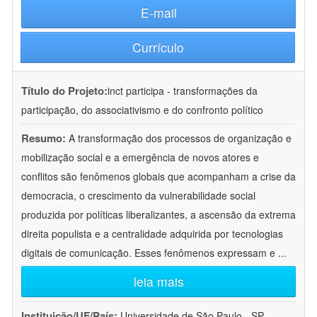
E-mail
Currículo
Título do Projeto:
inct participa - transformações da
participação, do associativismo e do confronto político
Resumo:
A transformação dos processos de organização e
mobilização social e a emergência de novos atores e
conflitos são fenômenos globais que acompanham a crise da
democracia, o crescimento da vulnerabilidade social
produzida por políticas liberalizantes, a ascensão da extrema
direita populista e a centralidade adquirida por tecnologias
digitais de comunicação. Esses fenômenos expressam e
...
leia mais
Instituição/UF/País:
Universidade de São Paulo - SP -