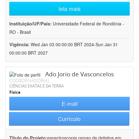
leia mais
Instituição/UF/País:
Universidade Federal de Rondônia -
RO - Brasil
Vigência:
Wed Jan 03 00:00:00 BRT 2024-Sun Jan 31
00:00:00 BRT 2027
Ado Jorio de Vasconcelos
COORDENADOR(A)
CIÊNCIAS EXATAS E DA TERRA
Física
E-mail
Currículo
Título do Projeto:
espectroscopia raman de defeitos em