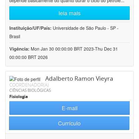
depende basicamente do quanto durar o ciclo do petróle
...
leia mais
Instituição/UF/País:
Universidade de São Paulo - SP -
Brasil
Vigência:
Mon Jan 30 00:00:00 BRT 2023-Thu Dec 31
00:00:00 BRT 2026
Adalberto Ramon Vieyra
COORDENADOR(A)
CIÊNCIAS BIOLÓGICAS
Fisiologia
E-mail
Currículo