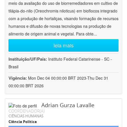
meio da avaliação do uso de biorremediadores em cultivo de
tilápia-do-nilo (Oreochromis niloticus) em bioflocos integrado
com a produção de hortaliças, visando formação de recursos
humanos e difusão de novas tecnologias na produção de
alimento de origem animal e vegetal. Para obte
...
leia mais
Instituição/UF/País:
Instituto Federal Catarinense - SC -
Brasil
Vigência:
Mon Dec 04 00:00:00 BRT 2023-Thu Dec 31
00:00:00 BRT 2026
Adrian Gurza Lavalle
COORDENADOR(A)
CIÊNCIAS HUMANAS
Ciência Política