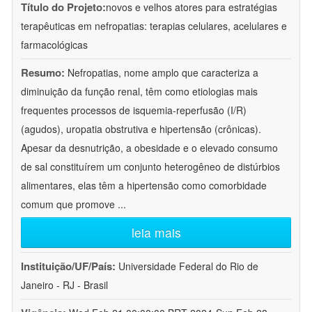
Título do Projeto:
novos e velhos atores para estratégias
terapêuticas em nefropatias: terapias celulares, acelulares e
farmacológicas
Resumo:
Nefropatias, nome amplo que caracteriza a
diminuição da função renal, têm como etiologias mais
frequentes processos de isquemia-reperfusão (I/R)
(agudos), uropatia obstrutiva e hipertensão (crônicas).
Apesar da desnutrição, a obesidade e o elevado consumo
de sal constituírem um conjunto heterogêneo de distúrbios
alimentares, elas têm a hipertensão como comorbidade
comum que promove
...
leia mais
Instituição/UF/País:
Universidade Federal do Rio de
Janeiro - RJ - Brasil