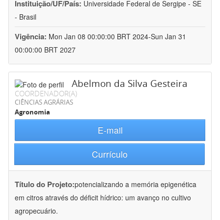
Instituição/UF/País:
Universidade Federal de Sergipe - SE
- Brasil
Vigência:
Mon Jan 08 00:00:00 BRT 2024-Sun Jan 31
00:00:00 BRT 2027
Abelmon da Silva Gesteira
COORDENADOR(A)
CIÊNCIAS AGRÁRIAS
Agronomia
E-mail
Currículo
Título do Projeto:
potencializando a memória epigenética
em citros através do déficit hídrico: um avanço no cultivo
agropecuário.