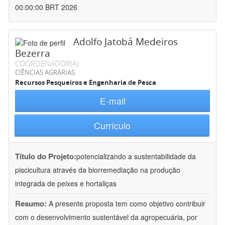
00:00:00 BRT 2026
Adolfo Jatobá Medeiros
Bezerra
COORDENADOR(A)
CIÊNCIAS AGRÁRIAS
Recursos Pesqueiros e Engenharia de Pesca
E-mail
Currículo
Título do Projeto:
potencializando a sustentabilidade da
piscicultura através da biorremediação na produção
integrada de peixes e hortaliças
Resumo:
A presente proposta tem como objetivo contribuir
com o desenvolvimento sustentável da agropecuária, por