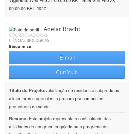
Vigência:
Wed Feb 21 00:00:00 BRT 2024-Sun Feb 28
00:00:00 BRT 2027
Adelar Bracht
COORDENADOR(A)
CIÊNCIAS BIOLÓGICAS
Bioquímica
E-mail
Currículo
Título do Projeto:
valorização de resíduos e subprodutos
alimentares e agrícolas: a procura por compostos
promotores da saúde
Resumo:
Este projeto representa a continuidade das
atividades de um grupo engajado num programa de