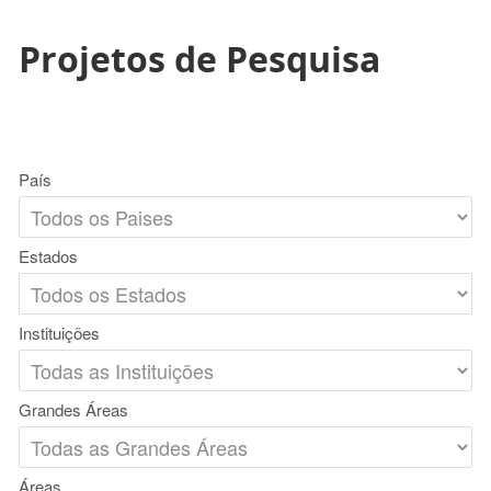
Projetos de Pesquisa
País
Estados
Instituições
Grandes Áreas
Áreas