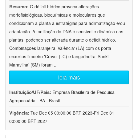
Resumo:
O déficit hídrico provoca alterações
morfofisiológicas, bioquímicas e moleculares que
condicionam a planta a estratégias para aclimatização e/ou
adaptação. A metilação do DNA é sensível e dinâmica nas
plantas, podendo ser alterada durante o déficit hídrico.
Combinações laranjeira 'Valência' (LA) com os porta-
enxertos limoeiro 'Cravo' (LC) e tangerineira 'Sunki
Maravilha' (SM) foram
...
leia mais
Instituição/UF/País:
Empresa Brasileira de Pesquisa
Agropecuária - BA - Brasil
Vigência:
Tue Dec 05 00:00:00 BRT 2023-Fri Dec 31
00:00:00 BRT 2027