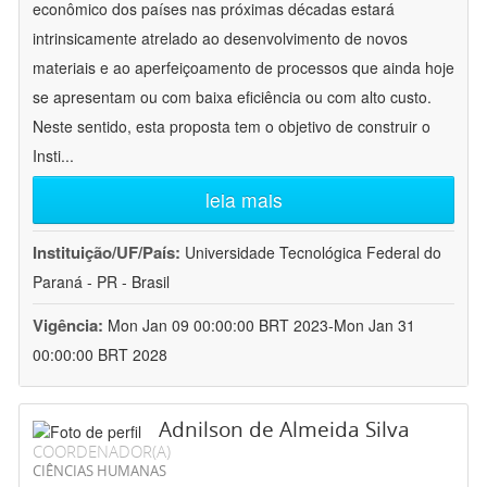
econômico dos países nas próximas décadas estará
intrinsicamente atrelado ao desenvolvimento de novos
materiais e ao aperfeiçoamento de processos que ainda hoje
se apresentam ou com baixa eficiência ou com alto custo.
Neste sentido, esta proposta tem o objetivo de construir o
Insti
...
leia mais
Instituição/UF/País:
Universidade Tecnológica Federal do
Paraná - PR - Brasil
Vigência:
Mon Jan 09 00:00:00 BRT 2023-Mon Jan 31
00:00:00 BRT 2028
Adnilson de Almeida Silva
COORDENADOR(A)
CIÊNCIAS HUMANAS