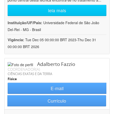
ponto central desta técnica encontra-se no tratamento a
...
leia mais
Instituição/UF/País:
Universidade Federal de São João
Del-Rei - MG - Brasil
Vigência:
Tue Dec 05 00:00:00 BRT 2023-Thu Dec 31
00:00:00 BRT 2026
Adalberto Fazzio
COORDENADOR(A)
CIÊNCIAS EXATAS E DA TERRA
Física
E-mail
Currículo