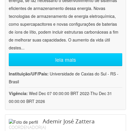
energia, se faz necessário o desenvolvimento de sistemas
eficientes de armazenamento dessa energia. Novas
tecnologias de armazenamento de energia eletroquímica,
como supercapacitores e novas configurações de baterias
de íons de lítio, podem incluir estruturas carbonáceas a fim
de melhorar suas capacidades. O aumento da vida útil
destes
...
leia mais
Instituição/UF/País:
Universidade de Caxias do Sul - RS -
Brasil
Vigência:
Wed Dec 07 00:00:00 BRT 2022-Thu Dec 31
00:00:00 BRT 2026
Ademir José Zattera
COORDENADOR(A)