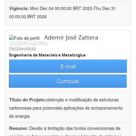
Vigência:
Mon Dec 04 00:00:00 BRT 2023-Thu Dec 31
00:00:00 BRT 2026
Ademir José Zattera
COORDENADOR(A)
ENGENHARIAS
Engenharia de Materiais e Metalúrgica
E-mail
Currículo
Título do Projeto:
obtenção e modificação de estruturas
carbonosas para potenciais aplicações de armazenamento
de energia
Resumo:
Devido à limitação das fontes convencionais de