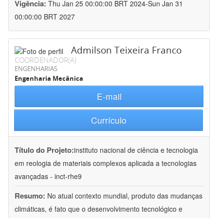
Vigência:
Thu Jan 25 00:00:00 BRT 2024-Sun Jan 31
00:00:00 BRT 2027
Admilson Teixeira Franco
COORDENADOR(A)
ENGENHARIAS
Engenharia Mecânica
E-mail
Currículo
Título do Projeto:
instituto nacional de ciência e tecnologia
em reologia de materiais complexos aplicada a tecnologias
avançadas - inct-rhe9
Resumo:
No atual contexto mundial, produto das mudanças
climáticas, é fato que o desenvolvimento tecnológico e