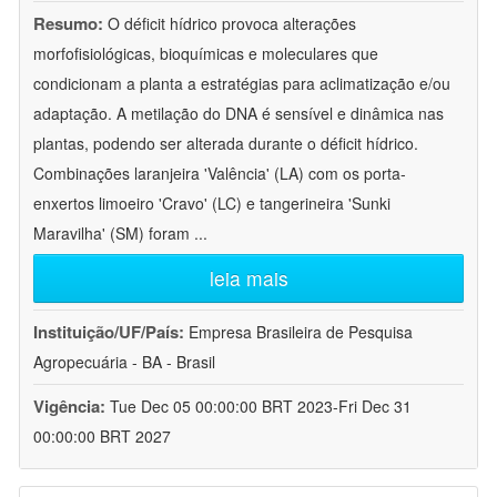
Resumo:
O déficit hídrico provoca alterações
morfofisiológicas, bioquímicas e moleculares que
condicionam a planta a estratégias para aclimatização e/ou
adaptação. A metilação do DNA é sensível e dinâmica nas
plantas, podendo ser alterada durante o déficit hídrico.
Combinações laranjeira 'Valência' (LA) com os porta-
enxertos limoeiro 'Cravo' (LC) e tangerineira 'Sunki
Maravilha' (SM) foram
...
leia mais
Instituição/UF/País:
Empresa Brasileira de Pesquisa
Agropecuária - BA - Brasil
Vigência:
Tue Dec 05 00:00:00 BRT 2023-Fri Dec 31
00:00:00 BRT 2027