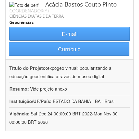
Acácia Bastos Couto Pinto
COORDENADOR(A)
CIÊNCIAS EXATAS E DA TERRA
Geociências
E-mail
Currículo
Título do Projeto:
expogeo virtual: popularizando a
educação geocientífica através de museu digital
Resumo:
Vide projeto anexo
Instituição/UF/País:
ESTADO DA BAHIA - BA - Brasil
Vigência:
Sat Dec 24 00:00:00 BRT 2022-Mon Nov 30
00:00:00 BRT 2026