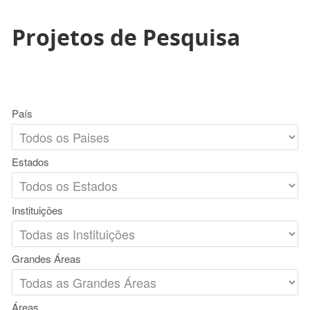
Projetos de Pesquisa
País
Estados
Instituições
Grandes Áreas
Áreas