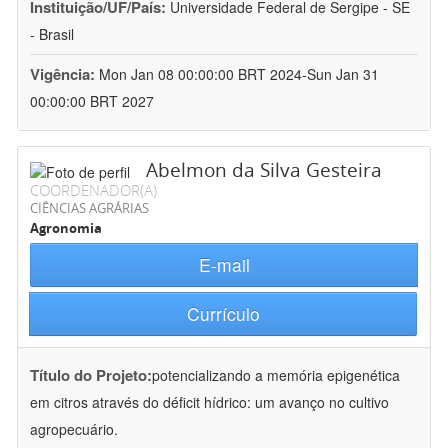
Instituição/UF/País:
Universidade Federal de Sergipe - SE
- Brasil
Vigência:
Mon Jan 08 00:00:00 BRT 2024-Sun Jan 31
00:00:00 BRT 2027
Abelmon da Silva Gesteira
COORDENADOR(A)
CIÊNCIAS AGRÁRIAS
Agronomia
E-mail
Currículo
Título do Projeto:
potencializando a memória epigenética
em citros através do déficit hídrico: um avanço no cultivo
agropecuário.