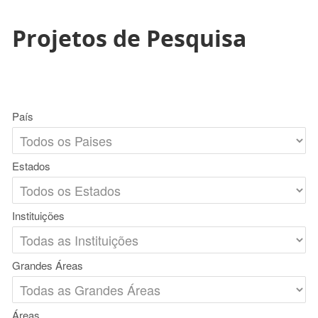
Projetos de Pesquisa
País
Estados
Instituições
Grandes Áreas
Áreas