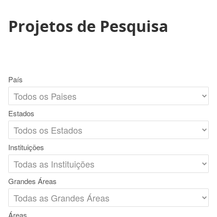
Projetos de Pesquisa
País
Estados
Instituições
Grandes Áreas
Áreas