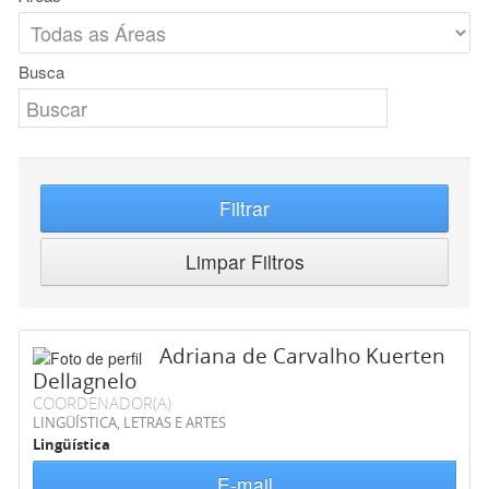
Busca
Filtrar
Limpar Filtros
Adriana de Carvalho Kuerten
Dellagnelo
COORDENADOR(A)
LINGÜÍSTICA, LETRAS E ARTES
Lingüística
E-mail