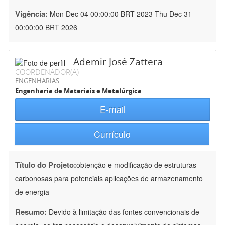
Vigência:
Mon Dec 04 00:00:00 BRT 2023-Thu Dec 31
00:00:00 BRT 2026
Ademir José Zattera
COORDENADOR(A)
ENGENHARIAS
Engenharia de Materiais e Metalúrgica
E-mail
Currículo
Título do Projeto:
obtenção e modificação de estruturas
carbonosas para potenciais aplicações de armazenamento
de energia
Resumo:
Devido à limitação das fontes convencionais de