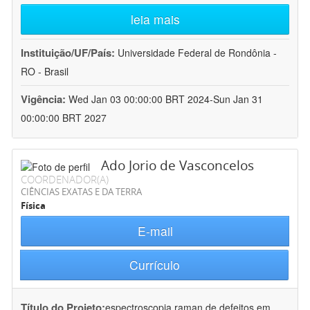
leia mais
Instituição/UF/País:
Universidade Federal de Rondônia -
RO - Brasil
Vigência:
Wed Jan 03 00:00:00 BRT 2024-Sun Jan 31
00:00:00 BRT 2027
Ado Jorio de Vasconcelos
COORDENADOR(A)
CIÊNCIAS EXATAS E DA TERRA
Física
E-mail
Currículo
Título do Projeto:
espectroscopia raman de defeitos em