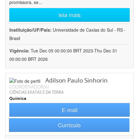
promissora, se
...
leia mais
Instituição/UF/País:
Universidade de Caxias do Sul - RS -
Brasil
Vigência:
Tue Dec 05 00:00:00 BRT 2023-Thu Dec 31
00:00:00 BRT 2026
Adilson Paulo Sinhorin
COORDENADOR(A)
CIÊNCIAS EXATAS E DA TERRA
Química
E-mail
Currículo