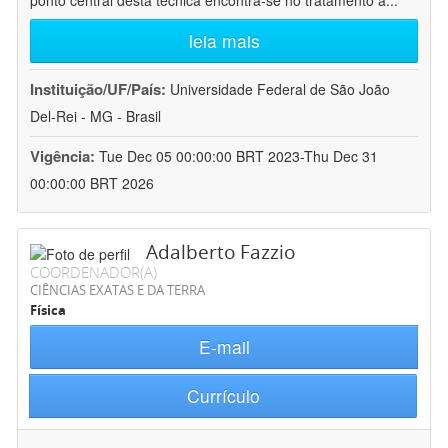
ponto central desta técnica encontra-se no tratamento a
...
leia mais
Instituição/UF/País:
Universidade Federal de São João
Del-Rei - MG - Brasil
Vigência:
Tue Dec 05 00:00:00 BRT 2023-Thu Dec 31
00:00:00 BRT 2026
Adalberto Fazzio
COORDENADOR(A)
CIÊNCIAS EXATAS E DA TERRA
Física
E-mail
Currículo