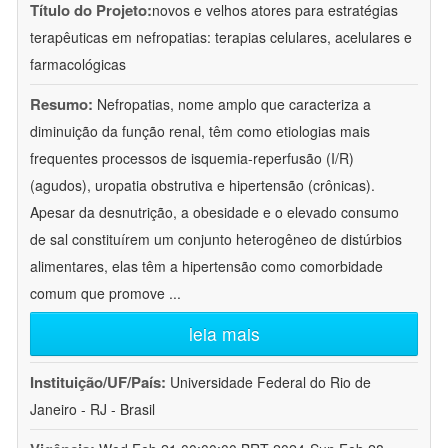
Título do Projeto:
novos e velhos atores para estratégias
terapêuticas em nefropatias: terapias celulares, acelulares e
farmacológicas
Resumo:
Nefropatias, nome amplo que caracteriza a
diminuição da função renal, têm como etiologias mais
frequentes processos de isquemia-reperfusão (I/R)
(agudos), uropatia obstrutiva e hipertensão (crônicas).
Apesar da desnutrição, a obesidade e o elevado consumo
de sal constituírem um conjunto heterogêneo de distúrbios
alimentares, elas têm a hipertensão como comorbidade
comum que promove
...
leia mais
Instituição/UF/País:
Universidade Federal do Rio de
Janeiro - RJ - Brasil