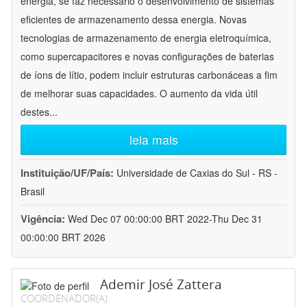
energia, se faz necessário o desenvolvimento de sistemas
eficientes de armazenamento dessa energia. Novas
tecnologias de armazenamento de energia eletroquímica,
como supercapacitores e novas configurações de baterias
de íons de lítio, podem incluir estruturas carbonáceas a fim
de melhorar suas capacidades. O aumento da vida útil
destes
...
leia mais
Instituição/UF/País:
Universidade de Caxias do Sul - RS -
Brasil
Vigência:
Wed Dec 07 00:00:00 BRT 2022-Thu Dec 31
00:00:00 BRT 2026
Ademir José Zattera
COORDENADOR(A)