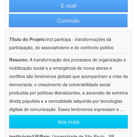
E-mail
Currículo
Título do Projeto:
inct participa - transformações da
participação, do associativismo e do confronto político
Resumo:
A transformação dos processos de organização e
mobilização social e a emergência de novos atores e
conflitos são fenômenos globais que acompanham a crise da
democracia, o crescimento da vulnerabilidade social
produzida por políticas liberalizantes, a ascensão da extrema
direita populista e a centralidade adquirida por tecnologias
digitais de comunicação. Esses fenômenos expressam e
...
leia mais
Instituição/UF/País:
Universidade de São Paulo - SP -