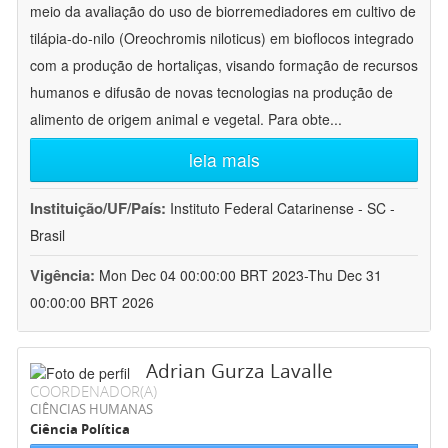
meio da avaliação do uso de biorremediadores em cultivo de
tilápia-do-nilo (Oreochromis niloticus) em bioflocos integrado
com a produção de hortaliças, visando formação de recursos
humanos e difusão de novas tecnologias na produção de
alimento de origem animal e vegetal. Para obte
...
leia mais
Instituição/UF/País:
Instituto Federal Catarinense - SC -
Brasil
Vigência:
Mon Dec 04 00:00:00 BRT 2023-Thu Dec 31
00:00:00 BRT 2026
Adrian Gurza Lavalle
COORDENADOR(A)
CIÊNCIAS HUMANAS
Ciência Política