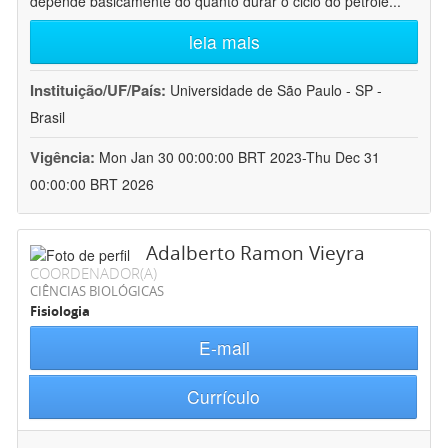
depende basicamente do quanto durar o ciclo do petróle
...
leia mais
Instituição/UF/País:
Universidade de São Paulo - SP -
Brasil
Vigência:
Mon Jan 30 00:00:00 BRT 2023-Thu Dec 31
00:00:00 BRT 2026
Adalberto Ramon Vieyra
COORDENADOR(A)
CIÊNCIAS BIOLÓGICAS
Fisiologia
E-mail
Currículo