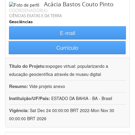
Acácia Bastos Couto Pinto
COORDENADOR(A)
CIÊNCIAS EXATAS E DA TERRA
Geociências
E-mail
Currículo
Título do Projeto:
expogeo virtual: popularizando a
educação geocientífica através de museu digital
Resumo:
Vide projeto anexo
Instituição/UF/País:
ESTADO DA BAHIA - BA - Brasil
Vigência:
Sat Dec 24 00:00:00 BRT 2022-Mon Nov 30
00:00:00 BRT 2026