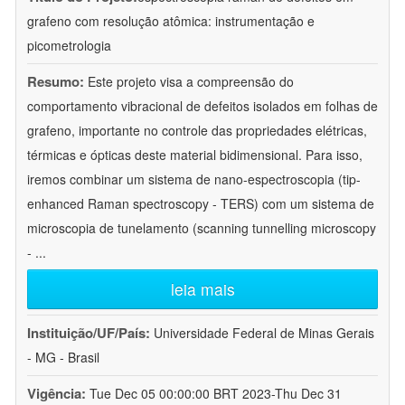
grafeno com resolução atômica: instrumentação e
picometrologia
Resumo:
Este projeto visa a compreensão do
comportamento vibracional de defeitos isolados em folhas de
grafeno, importante no controle das propriedades elétricas,
térmicas e ópticas deste material bidimensional. Para isso,
iremos combinar um sistema de nano-espectroscopia (tip-
enhanced Raman spectroscopy - TERS) com um sistema de
microscopia de tunelamento (scanning tunnelling microscopy
-
...
leia mais
Instituição/UF/País:
Universidade Federal de Minas Gerais
- MG - Brasil
Vigência:
Tue Dec 05 00:00:00 BRT 2023-Thu Dec 31