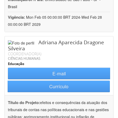
Brasil
Vigência:
Mon Feb 05 00:00:00 BRT 2024-Wed Feb 28
00:00:00 BRT 2029
Adriana Aparecida Dragone
Silveira
COORDENADOR(A)
CIÊNCIAS HUMANAS
Educação
E-mail
Currículo
Título do Projeto:
efeitos e consequências da atuação dos
tribunais de contas nas políticas educacionais e nas gestões
públicas: aprimoramento institucional ou inflação de