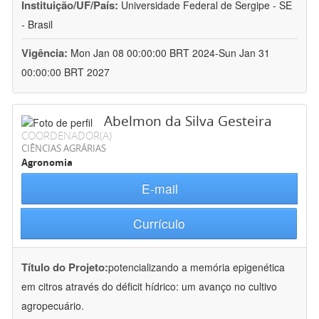
Instituição/UF/País:
Universidade Federal de Sergipe - SE
- Brasil
Vigência:
Mon Jan 08 00:00:00 BRT 2024-Sun Jan 31
00:00:00 BRT 2027
Abelmon da Silva Gesteira
COORDENADOR(A)
CIÊNCIAS AGRÁRIAS
Agronomia
E-mail
Currículo
Título do Projeto:
potencializando a memória epigenética
em citros através do déficit hídrico: um avanço no cultivo
agropecuário.