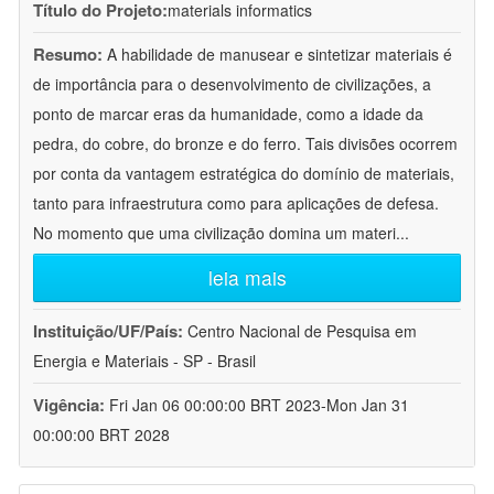
Título do Projeto:
materials informatics
Resumo:
A habilidade de manusear e sintetizar materiais é
de importância para o desenvolvimento de civilizações, a
ponto de marcar eras da humanidade, como a idade da
pedra, do cobre, do bronze e do ferro. Tais divisões ocorrem
por conta da vantagem estratégica do domínio de materiais,
tanto para infraestrutura como para aplicações de defesa.
No momento que uma civilização domina um materi
...
leia mais
Instituição/UF/País:
Centro Nacional de Pesquisa em
Energia e Materiais - SP - Brasil
Vigência:
Fri Jan 06 00:00:00 BRT 2023-Mon Jan 31
00:00:00 BRT 2028