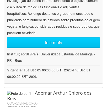
investigação de cunho internacional onde o objetivo comum
é a busca de moléculas funcionais e adjuvantes
terapêuticos. Ao longo dos anos o grupo tem encetado e
publicado bom número de estudos sobre produtos de origem
vegetal e fúngica, considerados resíduos e subprodutos, que
possuem atividade
...
leia mais
Instituição/UF/País:
Universidade Estadual de Maringá -
PR - Brasil
Vigência:
Tue Dec 05 00:00:00 BRT 2023-Thu Dec 31
00:00:00 BRT 2026
Ademar Arthur Chioro dos
Reis
COORDENADOR(A)