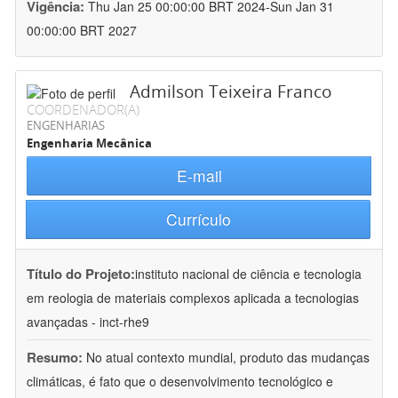
Vigência:
Thu Jan 25 00:00:00 BRT 2024-Sun Jan 31
00:00:00 BRT 2027
Admilson Teixeira Franco
COORDENADOR(A)
ENGENHARIAS
Engenharia Mecânica
E-mail
Currículo
Título do Projeto:
instituto nacional de ciência e tecnologia
em reologia de materiais complexos aplicada a tecnologias
avançadas - inct-rhe9
Resumo:
No atual contexto mundial, produto das mudanças
climáticas, é fato que o desenvolvimento tecnológico e