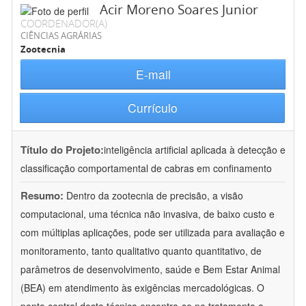
Acir Moreno Soares Junior
COORDENADOR(A)
CIÊNCIAS AGRÁRIAS
Zootecnia
E-mail
Currículo
Título do Projeto:
inteligência artificial aplicada à detecção e
classificação comportamental de cabras em confinamento
Resumo:
Dentro da zootecnia de precisão, a visão
computacional, uma técnica não invasiva, de baixo custo e
com múltiplas aplicações, pode ser utilizada para avaliação e
monitoramento, tanto qualitativo quanto quantitativo, de
parâmetros de desenvolvimento, saúde e Bem Estar Animal
(BEA) em atendimento às exigências mercadológicas. O