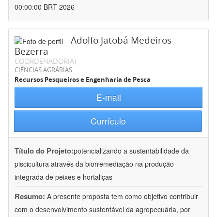
00:00:00 BRT 2026
Adolfo Jatobá Medeiros
Bezerra
COORDENADOR(A)
CIÊNCIAS AGRÁRIAS
Recursos Pesqueiros e Engenharia de Pesca
E-mail
Currículo
Título do Projeto:
potencializando a sustentabilidade da
piscicultura através da biorremediação na produção
integrada de peixes e hortaliças
Resumo:
A presente proposta tem como objetivo contribuir
com o desenvolvimento sustentável da agropecuária, por