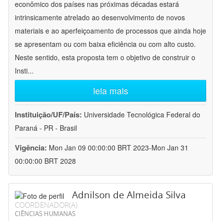
econômico dos países nas próximas décadas estará
intrinsicamente atrelado ao desenvolvimento de novos
materiais e ao aperfeiçoamento de processos que ainda hoje
se apresentam ou com baixa eficiência ou com alto custo.
Neste sentido, esta proposta tem o objetivo de construir o
Insti
...
leia mais
Instituição/UF/País:
Universidade Tecnológica Federal do
Paraná - PR - Brasil
Vigência:
Mon Jan 09 00:00:00 BRT 2023-Mon Jan 31
00:00:00 BRT 2028
Adnilson de Almeida Silva
COORDENADOR(A)
CIÊNCIAS HUMANAS