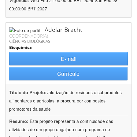
Vigência:
Wed Feb 21 00:00:00 BRT 2024-Sun Feb 28
00:00:00 BRT 2027
Adelar Bracht
COORDENADOR(A)
CIÊNCIAS BIOLÓGICAS
Bioquímica
E-mail
Currículo
Título do Projeto:
valorização de resíduos e subprodutos
alimentares e agrícolas: a procura por compostos
promotores da saúde
Resumo:
Este projeto representa a continuidade das
atividades de um grupo engajado num programa de