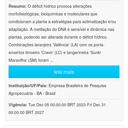
Resumo:
O déficit hídrico provoca alterações
morfofisiológicas, bioquímicas e moleculares que
condicionam a planta a estratégias para aclimatização e/ou
adaptação. A metilação do DNA é sensível e dinâmica nas
plantas, podendo ser alterada durante o déficit hídrico.
Combinações laranjeira 'Valência' (LA) com os porta-
enxertos limoeiro 'Cravo' (LC) e tangerineira 'Sunki
Maravilha' (SM) foram
...
leia mais
Instituição/UF/País:
Empresa Brasileira de Pesquisa
Agropecuária - BA - Brasil
Vigência:
Tue Dec 05 00:00:00 BRT 2023-Fri Dec 31
00:00:00 BRT 2027