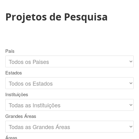
Projetos de Pesquisa
País
Estados
Instituições
Grandes Áreas
Áreas