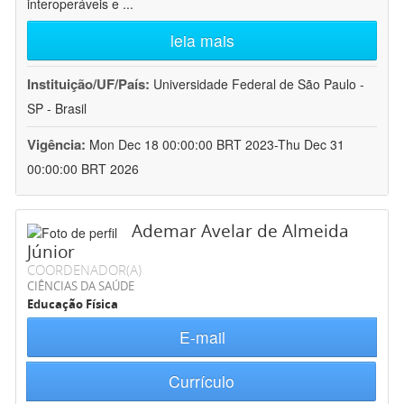
interoperáveis e
...
leia mais
Instituição/UF/País:
Universidade Federal de São Paulo -
SP - Brasil
Vigência:
Mon Dec 18 00:00:00 BRT 2023-Thu Dec 31
00:00:00 BRT 2026
Ademar Avelar de Almeida
Júnior
COORDENADOR(A)
CIÊNCIAS DA SAÚDE
Educação Física
E-mail
Currículo