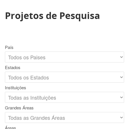
Projetos de Pesquisa
País
Estados
Instituições
Grandes Áreas
Áreas