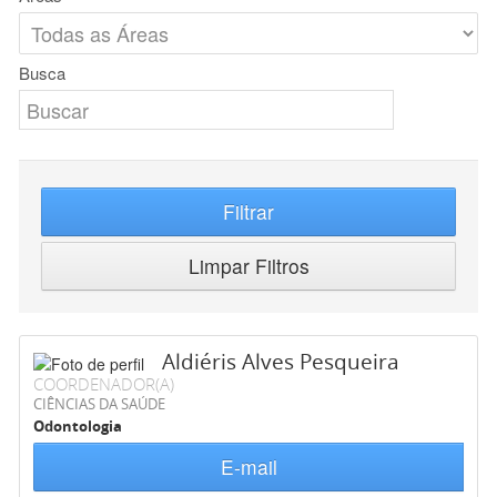
Busca
Filtrar
Limpar Filtros
Aldiéris Alves Pesqueira
COORDENADOR(A)
CIÊNCIAS DA SAÚDE
Odontologia
E-mail