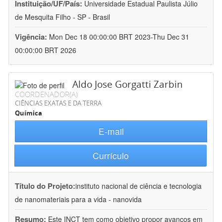
Instituição/UF/País:
Universidade Estadual Paulista Júlio
de Mesquita Filho - SP - Brasil
Vigência:
Mon Dec 18 00:00:00 BRT 2023-Thu Dec 31
00:00:00 BRT 2026
Aldo Jose Gorgatti Zarbin
COORDENADOR(A)
CIÊNCIAS EXATAS E DA TERRA
Química
E-mail
Currículo
Título do Projeto:
instituto nacional de ciência e tecnologia
de nanomateriais para a vida - nanovida
Resumo:
Este INCT tem como objetivo propor avanços em