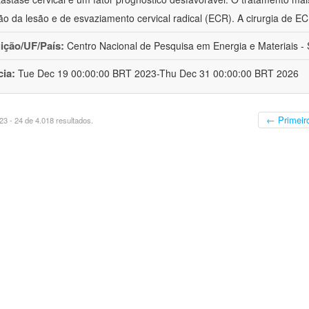
o da lesão e de esvaziamento cervical radical (ECR). A cirurgia de E
uição/UF/País:
Centro Nacional de Pesquisa em Energia e Materiais - S
cia:
Tue Dec 19 00:00:00 BRT 2023-Thu Dec 31 00:00:00 BRT 2026
← Primeir
3 - 24 de 4.018 resultados.