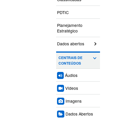
PDTIC
Planejamento
Estratégico
Dados abertos
CENTRAIS DE
CONTEÚDOS
Áudios
Vídeos
Imagens
Dados Abertos