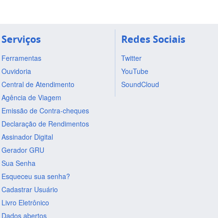
Serviços
Redes Sociais
Ferramentas
Twitter
Ouvidoria
YouTube
Central de Atendimento
SoundCloud
Agência de Viagem
Emissão de Contra-cheques
Declaração de Rendimentos
Assinador Digital
Gerador GRU
Sua Senha
Esqueceu sua senha?
Cadastrar Usuário
Livro Eletrônico
Dados abertos