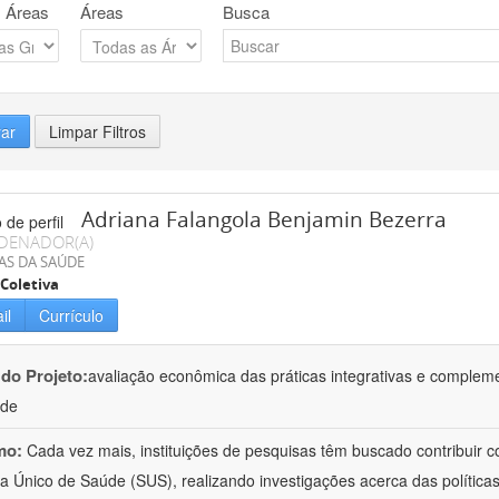
 Áreas
Áreas
Busca
rar
Limpar Filtros
Adriana Falangola Benjamin Bezerra
DENADOR(A)
AS DA SAÚDE
Coletiva
il
Currículo
 do Projeto:
avaliação econômica das práticas integrativas e comple
úde
mo:
Cada vez mais, instituições de pesquisas têm buscado contribuir co
a Único de Saúde (SUS), realizando investigações acerca das políticas