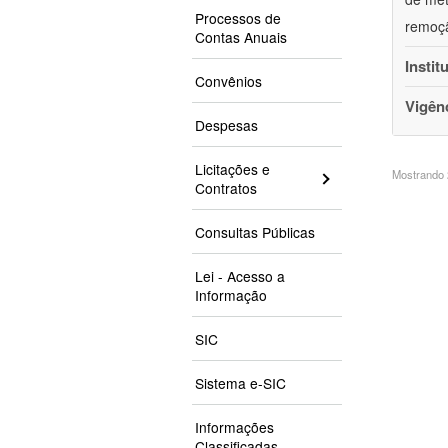
Processos de
remoçã
Contas Anuais
Instit
Convênios
Vigên
Despesas
Licitações e
Mostrando 2
Contratos
Consultas Públicas
Lei - Acesso a
Informação
SIC
Sistema e-SIC
Informações
Classificadas