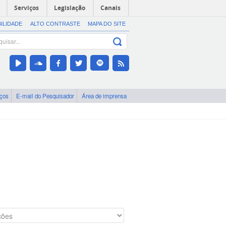
Serviços
Legislação
Canais
BILIDADE
ALTO CONTRASTE
MAPA DO SITE
iços
E-mail do Pesquisador
Área de imprensa