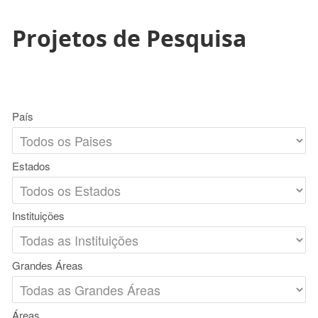
Projetos de Pesquisa
País
Estados
Instituições
Grandes Áreas
Áreas