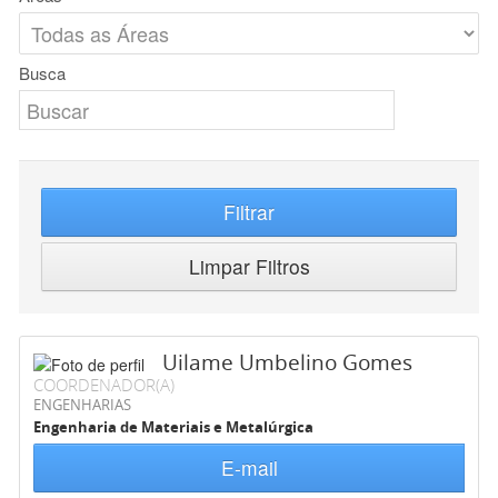
Busca
Filtrar
Limpar Filtros
Uilame Umbelino Gomes
COORDENADOR(A)
ENGENHARIAS
Engenharia de Materiais e Metalúrgica
E-mail