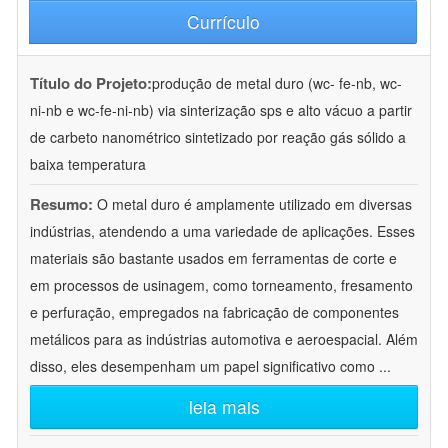
Currículo
Título do Projeto:
produção de metal duro (wc- fe-nb, wc-
ni-nb e wc-fe-ni-nb) via sinterização sps e alto vácuo a partir
de carbeto nanométrico sintetizado por reação gás sólido a
baixa temperatura
Resumo:
O metal duro é amplamente utilizado em diversas
indústrias, atendendo a uma variedade de aplicações. Esses
materiais são bastante usados em ferramentas de corte e
em processos de usinagem, como torneamento, fresamento
e perfuração, empregados na fabricação de componentes
metálicos para as indústrias automotiva e aeroespacial. Além
disso, eles desempenham um papel significativo como
...
leia mais