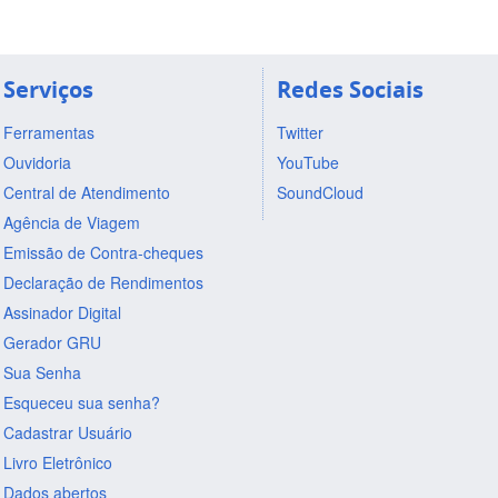
Serviços
Redes Sociais
Ferramentas
Twitter
Ouvidoria
YouTube
Central de Atendimento
SoundCloud
Agência de Viagem
Emissão de Contra-cheques
Declaração de Rendimentos
Assinador Digital
Gerador GRU
Sua Senha
Esqueceu sua senha?
Cadastrar Usuário
Livro Eletrônico
Dados abertos