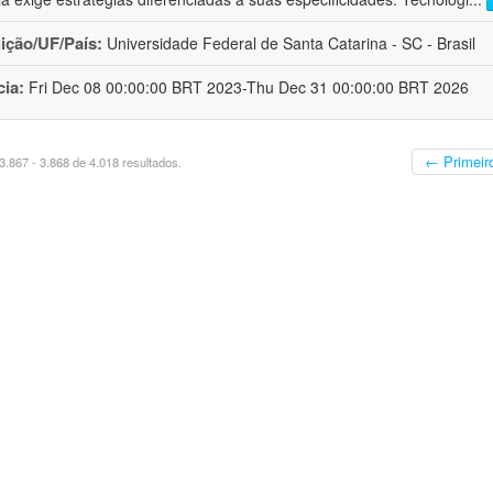
uição/UF/País:
Universidade Federal de Santa Catarina - SC - Brasil
cia:
Fri Dec 08 00:00:00 BRT 2023-Thu Dec 31 00:00:00 BRT 2026
← Primeir
.867 - 3.868 de 4.018 resultados.