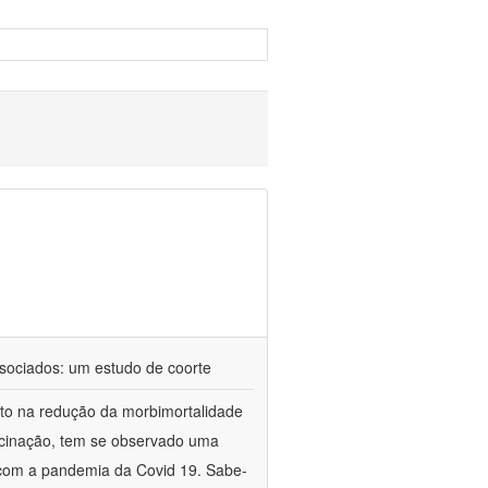
ssociados: um estudo de coorte
cto na redução da morbimortalidade
acinação, tem se observado uma
r com a pandemia da Covid 19. Sabe-