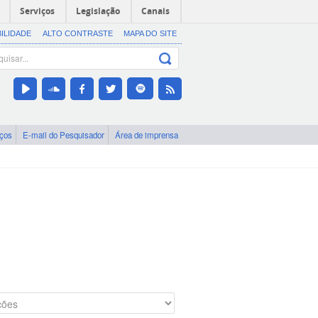
Serviços
Legislação
Canais
BILIDADE
ALTO CONTRASTE
MAPA DO SITE
iços
E-mail do Pesquisador
Área de imprensa