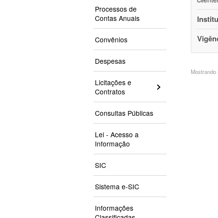
Processos de
Contas Anuais
Instit
Vigên
Convênios
Despesas
Mostrando 3
Licitações e
Contratos
Consultas Públicas
Lei - Acesso a
Informação
SIC
Sistema e-SIC
Informações
Classificadas