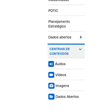
PDTIC
Planejamento
Estratégico
Dados abertos
CENTRAIS DE
CONTEÚDOS
Áudios
Vídeos
Imagens
Dados Abertos