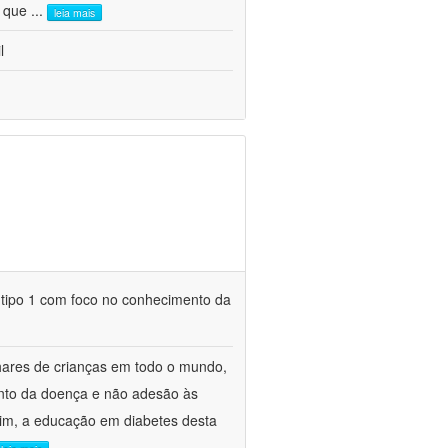
l que
...
leia mais
l
 tipo 1 com foco no conhecimento da
lhares de crianças em todo o mundo,
ento da doença e não adesão às
sim, a educação em diabetes desta