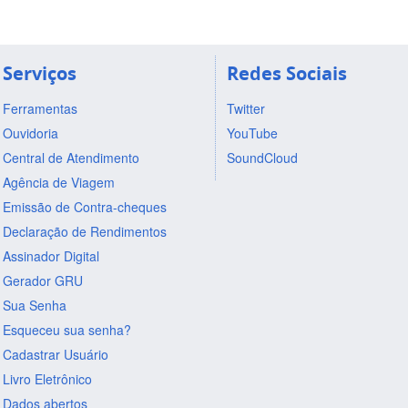
Serviços
Redes Sociais
Ferramentas
Twitter
Ouvidoria
YouTube
Central de Atendimento
SoundCloud
Agência de Viagem
Emissão de Contra-cheques
Declaração de Rendimentos
Assinador Digital
Gerador GRU
Sua Senha
Esqueceu sua senha?
Cadastrar Usuário
Livro Eletrônico
Dados abertos