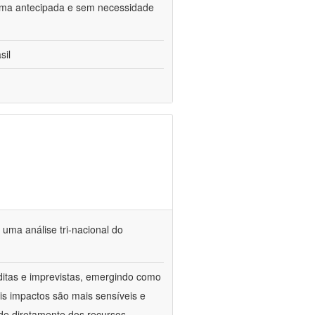
 forma antecipada e sem necessidade
sil
 uma análise tri-nacional do
itas e imprevistas, emergindo como
ais impactos são mais sensíveis e
de diretamente dos recursos