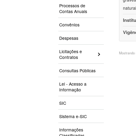
Processos de
natura
Contas Anuais
Instit
Convênios
Vigên
Despesas
Licitações e
Mostrando 3
Contratos
Consultas Públicas
Lei - Acesso a
Informação
SIC
Sistema e-SIC
Informações
Classificadas