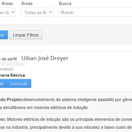
 Áreas
Áreas
Busca
rar
Limpar Filtros
Uilian José Dreyer
DENADOR(A)
HARIAS
aria Elétrica
il
Currículo
 do Projeto:
desenvolvimento de sistema inteligente assistido por gême
os simultâneos em motores elétricos de indução
mo:
Motores elétricos de indução são os principais elementos de conv
ados na indústria, principalmente devido à sua robustez e baixo custo de