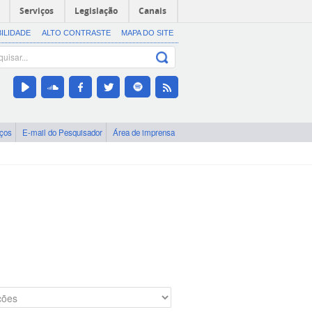
Serviços
Legislação
Canais
BILIDADE
ALTO CONTRASTE
MAPA DO SITE
iços
E-mail do Pesquisador
Área de imprensa