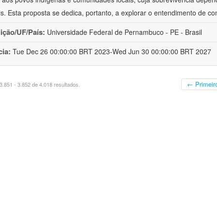
is. Esta proposta se dedica, portanto, a explorar o entendimento de c
uição/UF/País:
Universidade Federal de Pernambuco - PE - Brasil
cia:
Tue Dec 26 00:00:00 BRT 2023-Wed Jun 30 00:00:00 BRT 2027
← Primeir
.851 - 3.852 de 4.018 resultados.