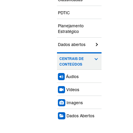
PDTIC
Planejamento
Estratégico
Dados abertos
CENTRAIS DE
CONTEÚDOS
Áudios
Vídeos
Imagens
Dados Abertos