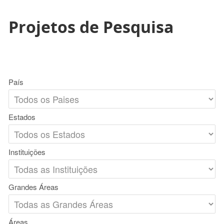
Projetos de Pesquisa
País
Estados
Instituições
Grandes Áreas
Áreas