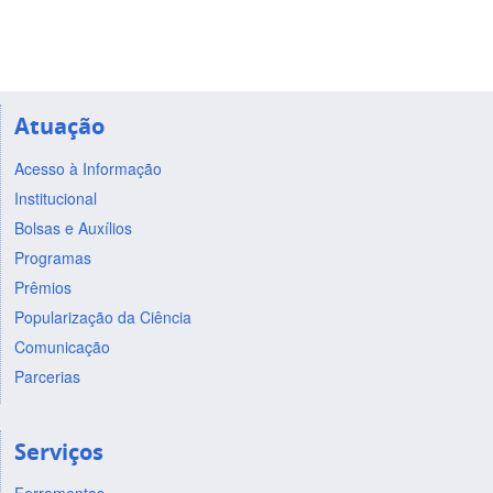
Atuação
Acesso à Informação
Institucional
Bolsas e Auxílios
Programas
Prêmios
Popularização da Ciência
Comunicação
Parcerias
Serviços