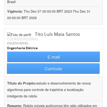
Brasil
Vigência:
Thu Dec 07 00:00:00 BRT 2023-Thu Dec 31
00:00:00 BRT 2026
Tito Luís Maia Santos
COORDENADOR(A)
ENGENHARIAS
Engenharia Elétrica
E-mail
Currículo
Título do Projeto:
estudo e desenvolvimento de novos
algoritmos para controle de trajetória e localização
inteligente de robôs
Resumo:
Robôs móveis autônomos têm sido utilizados em