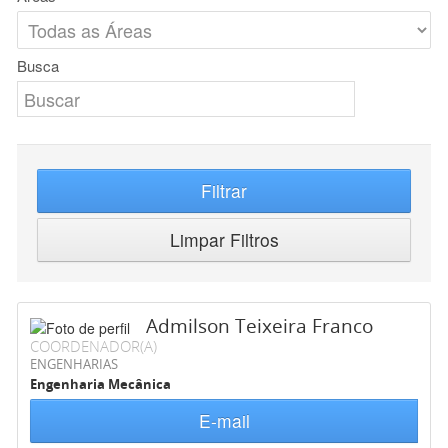
Busca
Filtrar
Limpar Filtros
Admilson Teixeira Franco
COORDENADOR(A)
ENGENHARIAS
Engenharia Mecânica
E-mail