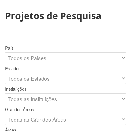
Projetos de Pesquisa
País
Estados
Instituições
Grandes Áreas
Áreas