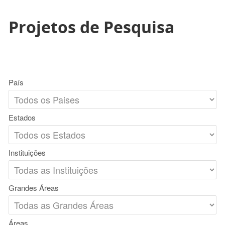
Projetos de Pesquisa
País
Estados
Instituições
Grandes Áreas
Áreas