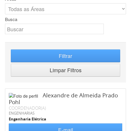
Busca
Filtrar
Limpar Filtros
Alexandre de Almeida Prado
Pohl
COORDENADOR(A)
ENGENHARIAS
Engenharia Elétrica
E-mail