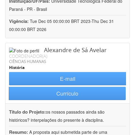
Instituição/UF/País:
Universidade Tecnológica Federal do
Paraná - PR - Brasil
Vigência:
Tue Dec 05 00:00:00 BRT 2023-Thu Dec 31
00:00:00 BRT 2026
Alexandre de Sá Avelar
COORDENADOR(A)
CIÊNCIAS HUMANAS
História
E-mail
Currículo
Título do Projeto:
os nossos passados ainda são
históricos? interpelações do presente à disciplina.
Resumo:
A proposta aqui submetida parte de uma