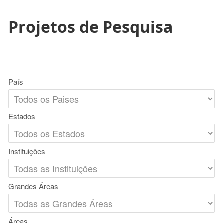
Projetos de Pesquisa
País
Estados
Instituições
Grandes Áreas
Áreas