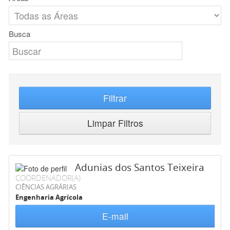
Busca
Filtrar
Limpar Filtros
Adunias dos Santos Teixeira
COORDENADOR(A)
CIÊNCIAS AGRÁRIAS
Engenharia Agrícola
E-mail