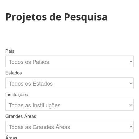
Projetos de Pesquisa
País
Estados
Instituições
Grandes Áreas
Áreas