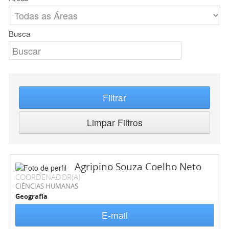
Busca
Filtrar
Limpar Filtros
Agripino Souza Coelho Neto
COORDENADOR(A)
CIÊNCIAS HUMANAS
Geografia
E-mail