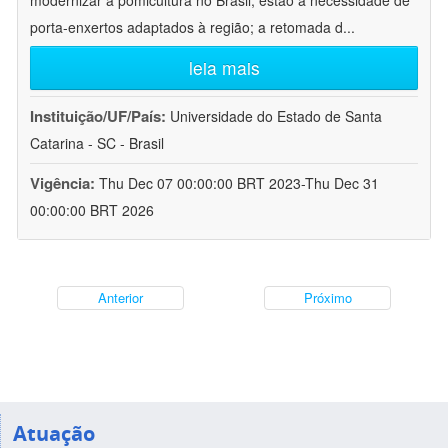
modernizar a pomicultura no Brasil, estão a necessidade de
porta-enxertos adaptados à região; a retomada d
...
leia mais
Instituição/UF/País:
Universidade do Estado de Santa
Catarina - SC - Brasil
Vigência:
Thu Dec 07 00:00:00 BRT 2023-Thu Dec 31
00:00:00 BRT 2026
Anterior
Próximo
Atuação