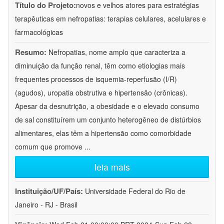
Título do Projeto:
novos e velhos atores para estratégias
terapêuticas em nefropatias: terapias celulares, acelulares e
farmacológicas
Resumo:
Nefropatias, nome amplo que caracteriza a
diminuição da função renal, têm como etiologias mais
frequentes processos de isquemia-reperfusão (I/R)
(agudos), uropatia obstrutiva e hipertensão (crônicas).
Apesar da desnutrição, a obesidade e o elevado consumo
de sal constituírem um conjunto heterogêneo de distúrbios
alimentares, elas têm a hipertensão como comorbidade
comum que promove
...
leia mais
Instituição/UF/País:
Universidade Federal do Rio de
Janeiro - RJ - Brasil