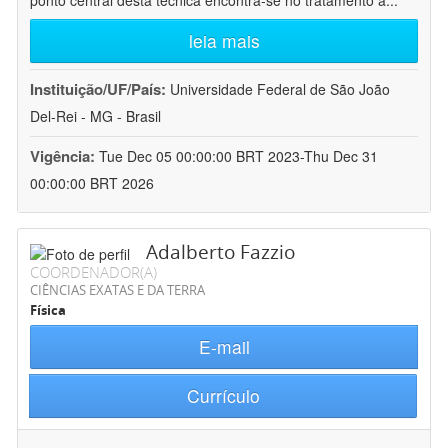
ponto central desta técnica encontra-se no tratamento a
...
leia mais
Instituição/UF/País:
Universidade Federal de São João
Del-Rei - MG - Brasil
Vigência:
Tue Dec 05 00:00:00 BRT 2023-Thu Dec 31
00:00:00 BRT 2026
Adalberto Fazzio
COORDENADOR(A)
CIÊNCIAS EXATAS E DA TERRA
Física
E-mail
Currículo