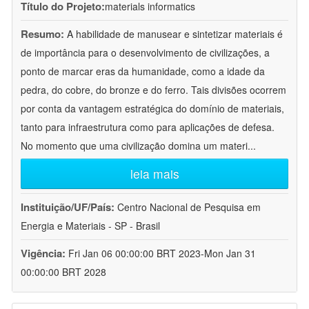
Título do Projeto:
materials informatics
Resumo:
A habilidade de manusear e sintetizar materiais é
de importância para o desenvolvimento de civilizações, a
ponto de marcar eras da humanidade, como a idade da
pedra, do cobre, do bronze e do ferro. Tais divisões ocorrem
por conta da vantagem estratégica do domínio de materiais,
tanto para infraestrutura como para aplicações de defesa.
No momento que uma civilização domina um materi
...
leia mais
Instituição/UF/País:
Centro Nacional de Pesquisa em
Energia e Materiais - SP - Brasil
Vigência:
Fri Jan 06 00:00:00 BRT 2023-Mon Jan 31
00:00:00 BRT 2028