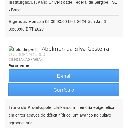
Instituição/UF/País:
Universidade Federal de Sergipe - SE
- Brasil
Vigência:
Mon Jan 08 00:00:00 BRT 2024-Sun Jan 31
00:00:00 BRT 2027
Abelmon da Silva Gesteira
COORDENADOR(A)
CIÊNCIAS AGRÁRIAS
Agronomia
E-mail
Currículo
Título do Projeto:
potencializando a memória epigenética
em citros através do déficit hídrico: um avanço no cultivo
agropecuário.