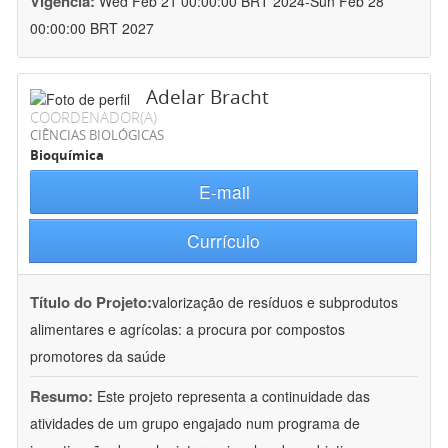
Vigência:
Wed Feb 21 00:00:00 BRT 2024-Sun Feb 28
00:00:00 BRT 2027
Adelar Bracht
COORDENADOR(A)
CIÊNCIAS BIOLÓGICAS
Bioquímica
E-mail
Currículo
Título do Projeto:
valorização de resíduos e subprodutos
alimentares e agrícolas: a procura por compostos
promotores da saúde
Resumo:
Este projeto representa a continuidade das
atividades de um grupo engajado num programa de