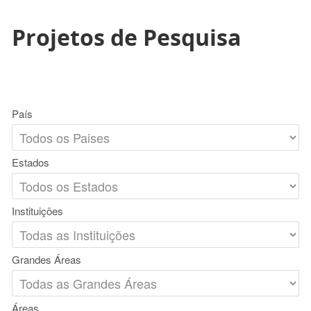
Projetos de Pesquisa
País
Estados
Instituições
Grandes Áreas
Áreas