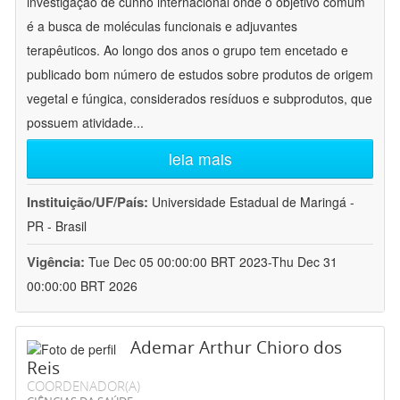
investigação de cunho internacional onde o objetivo comum
é a busca de moléculas funcionais e adjuvantes
terapêuticos. Ao longo dos anos o grupo tem encetado e
publicado bom número de estudos sobre produtos de origem
vegetal e fúngica, considerados resíduos e subprodutos, que
possuem atividade
...
leia mais
Instituição/UF/País:
Universidade Estadual de Maringá -
PR - Brasil
Vigência:
Tue Dec 05 00:00:00 BRT 2023-Thu Dec 31
00:00:00 BRT 2026
Ademar Arthur Chioro dos
Reis
COORDENADOR(A)