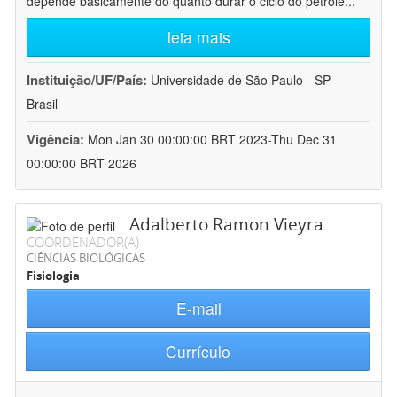
depende basicamente do quanto durar o ciclo do petróle
...
leia mais
Instituição/UF/País:
Universidade de São Paulo - SP -
Brasil
Vigência:
Mon Jan 30 00:00:00 BRT 2023-Thu Dec 31
00:00:00 BRT 2026
Adalberto Ramon Vieyra
COORDENADOR(A)
CIÊNCIAS BIOLÓGICAS
Fisiologia
E-mail
Currículo