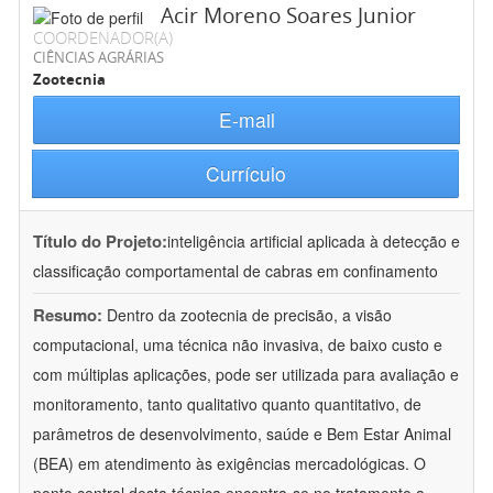
Acir Moreno Soares Junior
COORDENADOR(A)
CIÊNCIAS AGRÁRIAS
Zootecnia
E-mail
Currículo
Título do Projeto:
inteligência artificial aplicada à detecção e
classificação comportamental de cabras em confinamento
Resumo:
Dentro da zootecnia de precisão, a visão
computacional, uma técnica não invasiva, de baixo custo e
com múltiplas aplicações, pode ser utilizada para avaliação e
monitoramento, tanto qualitativo quanto quantitativo, de
parâmetros de desenvolvimento, saúde e Bem Estar Animal
(BEA) em atendimento às exigências mercadológicas. O