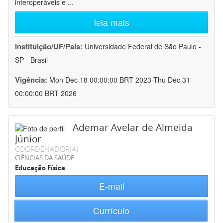
interoperáveis e
...
leia mais
Instituição/UF/País:
Universidade Federal de São Paulo -
SP - Brasil
Vigência:
Mon Dec 18 00:00:00 BRT 2023-Thu Dec 31
00:00:00 BRT 2026
Ademar Avelar de Almeida
Júnior
COORDENADOR(A)
CIÊNCIAS DA SAÚDE
Educação Física
E-mail
Currículo