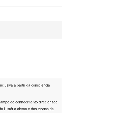
nclusiva a partir da consciência
 campo do conhecimento direcionado
a História alemã e das teorias da