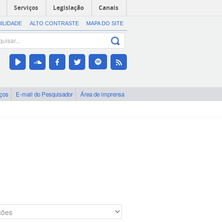
Serviços
Legislação
Canais
BILIDADE
ALTO CONTRASTE
MAPA DO SITE
iços
E-mail do Pesquisador
Área de imprensa