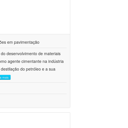
ações em pavimentação
 do desenvolvimento de materiais
como agente cimentante na indústria
 destilação do petróleo e a sua
ia mais