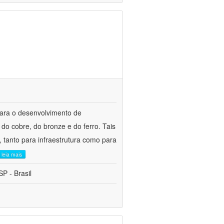
para o desenvolvimento de
do cobre, do bronze e do ferro. Tais
 tanto para infraestrutura como para
leia mais
P - Brasil