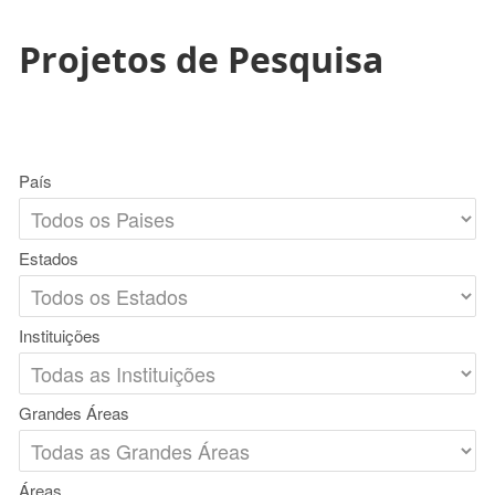
Projetos de Pesquisa
País
Estados
Instituições
Grandes Áreas
Áreas