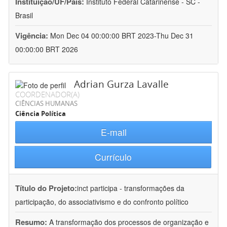
Instituição/UF/País:
Instituto Federal Catarinense - SC -
Brasil
Vigência:
Mon Dec 04 00:00:00 BRT 2023-Thu Dec 31
00:00:00 BRT 2026
Adrian Gurza Lavalle
COORDENADOR(A)
CIÊNCIAS HUMANAS
Ciência Política
E-mail
Currículo
Título do Projeto:
inct participa - transformações da
participação, do associativismo e do confronto político
Resumo:
A transformação dos processos de organização e