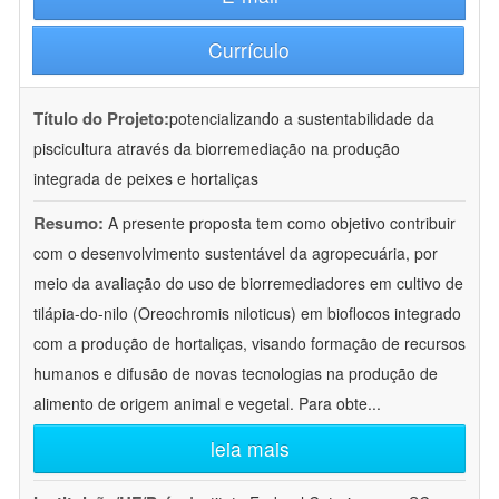
Currículo
Título do Projeto:
potencializando a sustentabilidade da
piscicultura através da biorremediação na produção
integrada de peixes e hortaliças
Resumo:
A presente proposta tem como objetivo contribuir
com o desenvolvimento sustentável da agropecuária, por
meio da avaliação do uso de biorremediadores em cultivo de
tilápia-do-nilo (Oreochromis niloticus) em bioflocos integrado
com a produção de hortaliças, visando formação de recursos
humanos e difusão de novas tecnologias na produção de
alimento de origem animal e vegetal. Para obte
...
leia mais