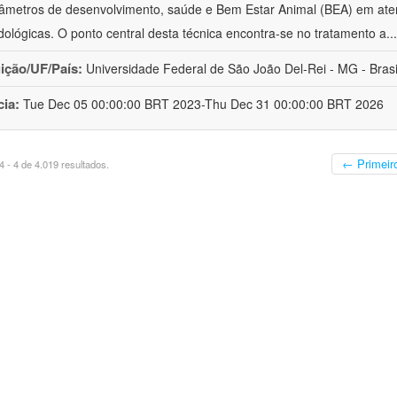
âmetros de desenvolvimento, saúde e Bem Estar Animal (BEA) em ate
ológicas. O ponto central desta técnica encontra-se no tratamento a
..
uição/UF/País:
Universidade Federal de São João Del-Rei - MG - Brasi
cia:
Tue Dec 05 00:00:00 BRT 2023-Thu Dec 31 00:00:00 BRT 2026
← Primeir
 - 4 de 4.019 resultados.