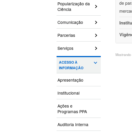
de par
Popularização da
Ciência
mercad
Comunicação
Instit
Vigên
Parcerias
Serviços
Mostrando 4
ACESSO À
INFORMAÇÃO
Apresentação
Institucional
Ações e
Programas PPA
Auditoria Interna