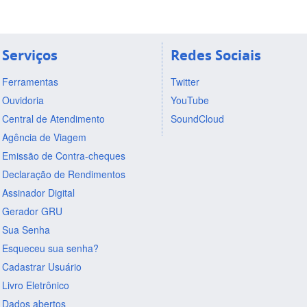
Serviços
Redes Sociais
Ferramentas
Twitter
Ouvidoria
YouTube
Central de Atendimento
SoundCloud
Agência de Viagem
Emissão de Contra-cheques
Declaração de Rendimentos
Assinador Digital
Gerador GRU
Sua Senha
Esqueceu sua senha?
Cadastrar Usuário
Livro Eletrônico
Dados abertos