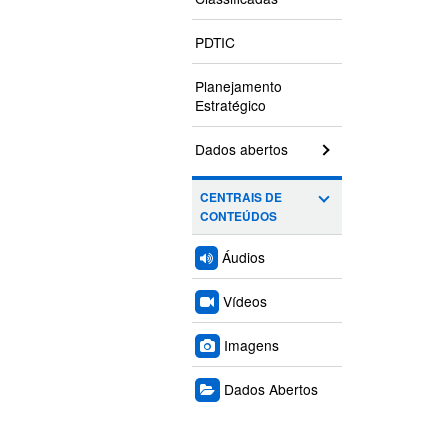
PDTIC
Planejamento
Estratégico
Dados abertos
CENTRAIS DE
CONTEÚDOS
Áudios
Vídeos
Imagens
Dados Abertos