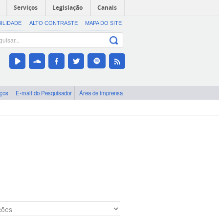
Serviços
Legislação
Canais
BILIDADE
ALTO CONTRASTE
MAPA DO SITE
iços
E-mail do Pesquisador
Área de imprensa