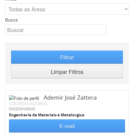
Busca
Filtrar
Limpar Filtros
Ademir José Zattera
COORDENADOR(A)
ENGENHARIAS
Engenharia de Materiais e Metalúrgica
E-mail