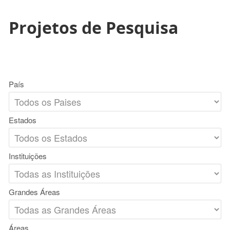
Projetos de Pesquisa
País
Estados
Instituições
Grandes Áreas
Áreas