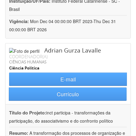
Instituição/UF/País:
Instituto Federal Catarinense - SC -
Brasil
Vigência:
Mon Dec 04 00:00:00 BRT 2023-Thu Dec 31
00:00:00 BRT 2026
Adrian Gurza Lavalle
COORDENADOR(A)
CIÊNCIAS HUMANAS
Ciência Política
E-mail
Currículo
Título do Projeto:
inct participa - transformações da
participação, do associativismo e do confronto político
Resumo:
A transformação dos processos de organização e