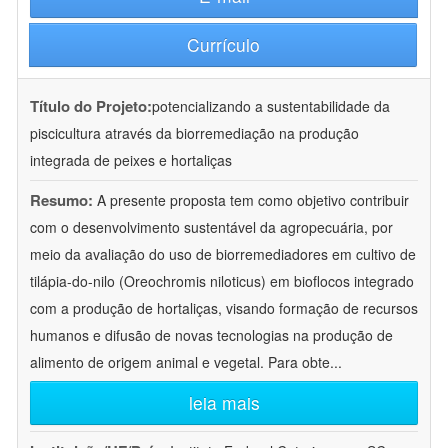
Currículo
Título do Projeto:
potencializando a sustentabilidade da
piscicultura através da biorremediação na produção
integrada de peixes e hortaliças
Resumo:
A presente proposta tem como objetivo contribuir
com o desenvolvimento sustentável da agropecuária, por
meio da avaliação do uso de biorremediadores em cultivo de
tilápia-do-nilo (Oreochromis niloticus) em bioflocos integrado
com a produção de hortaliças, visando formação de recursos
humanos e difusão de novas tecnologias na produção de
alimento de origem animal e vegetal. Para obte
...
leia mais