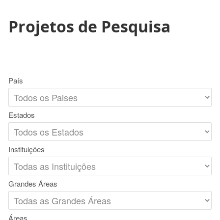
Projetos de Pesquisa
País
Estados
Instituições
Grandes Áreas
Áreas