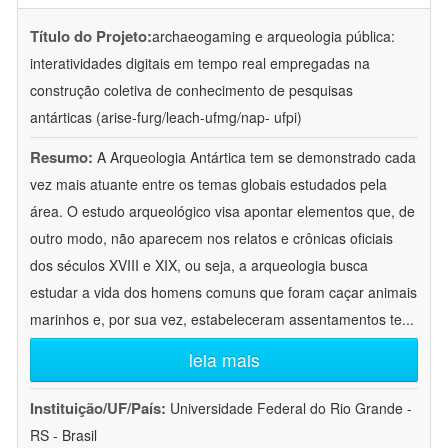
Título do Projeto:
archaeogaming e arqueologia pública:
interatividades digitais em tempo real empregadas na
construção coletiva de conhecimento de pesquisas
antárticas (arise-furg/leach-ufmg/nap- ufpi)
Resumo:
A Arqueologia Antártica tem se demonstrado cada
vez mais atuante entre os temas globais estudados pela
área. O estudo arqueológico visa apontar elementos que, de
outro modo, não aparecem nos relatos e crônicas oficiais
dos séculos XVIII e XIX, ou seja, a arqueologia busca
estudar a vida dos homens comuns que foram caçar animais
marinhos e, por sua vez, estabeleceram assentamentos te
...
leia mais
Instituição/UF/País:
Universidade Federal do Rio Grande -
RS - Brasil