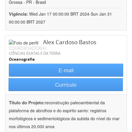
Grossa - PR - Brasil
Vigência:
Wed Jan 17 00:00:00 BRT 2024-Sun Jan 31
00:00:00 BRT 2027
Alex Cardoso Bastos
COORDENADOR(A)
CIÊNCIAS EXATAS E DA TERRA
Oceanografia
E-mail
Currículo
Título do Projeto:
reconstrução paleoambiental da
plataforma de abrolhos e do espirito santo: registros
morfológicos e sedimentológicos da subida do nível do mar
nos últimos 20.000 anos