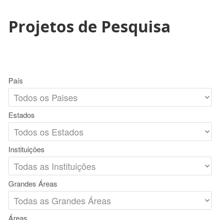
Projetos de Pesquisa
País
Estados
Instituições
Grandes Áreas
Áreas