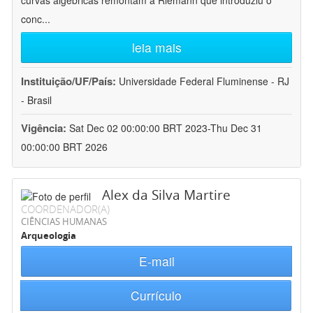
curvas algébricas remontam a Riemann que introduziu o
conc
...
leia mais
Instituição/UF/País:
Universidade Federal Fluminense - RJ
- Brasil
Vigência:
Sat Dec 02 00:00:00 BRT 2023-Thu Dec 31
00:00:00 BRT 2026
Alex da Silva Martire
COORDENADOR(A)
CIÊNCIAS HUMANAS
Arqueologia
E-mail
Currículo