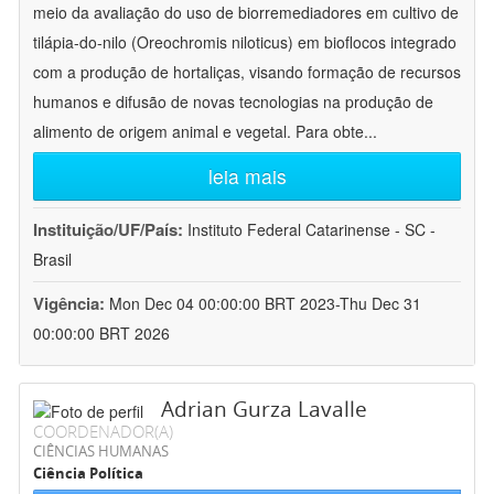
meio da avaliação do uso de biorremediadores em cultivo de
tilápia-do-nilo (Oreochromis niloticus) em bioflocos integrado
com a produção de hortaliças, visando formação de recursos
humanos e difusão de novas tecnologias na produção de
alimento de origem animal e vegetal. Para obte
...
leia mais
Instituição/UF/País:
Instituto Federal Catarinense - SC -
Brasil
Vigência:
Mon Dec 04 00:00:00 BRT 2023-Thu Dec 31
00:00:00 BRT 2026
Adrian Gurza Lavalle
COORDENADOR(A)
CIÊNCIAS HUMANAS
Ciência Política