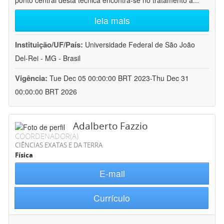
ponto central desta técnica encontra-se no tratamento a
...
leia mais
Instituição/UF/País:
Universidade Federal de São João
Del-Rei - MG - Brasil
Vigência:
Tue Dec 05 00:00:00 BRT 2023-Thu Dec 31
00:00:00 BRT 2026
Adalberto Fazzio
COORDENADOR(A)
CIÊNCIAS EXATAS E DA TERRA
Física
E-mail
Currículo