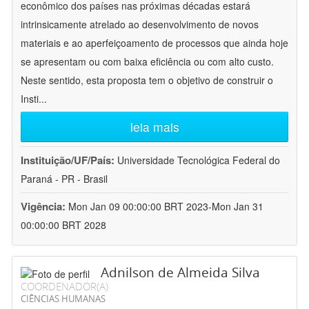
econômico dos países nas próximas décadas estará
intrinsicamente atrelado ao desenvolvimento de novos
materiais e ao aperfeiçoamento de processos que ainda hoje
se apresentam ou com baixa eficiência ou com alto custo.
Neste sentido, esta proposta tem o objetivo de construir o
Insti
...
leia mais
Instituição/UF/País:
Universidade Tecnológica Federal do
Paraná - PR - Brasil
Vigência:
Mon Jan 09 00:00:00 BRT 2023-Mon Jan 31
00:00:00 BRT 2028
Adnilson de Almeida Silva
COORDENADOR(A)
CIÊNCIAS HUMANAS