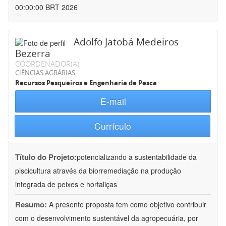
00:00:00 BRT 2026
Adolfo Jatobá Medeiros
Bezerra
COORDENADOR(A)
CIÊNCIAS AGRÁRIAS
Recursos Pesqueiros e Engenharia de Pesca
E-mail
Currículo
Título do Projeto:
potencializando a sustentabilidade da
piscicultura através da biorremediação na produção
integrada de peixes e hortaliças
Resumo:
A presente proposta tem como objetivo contribuir
com o desenvolvimento sustentável da agropecuária, por