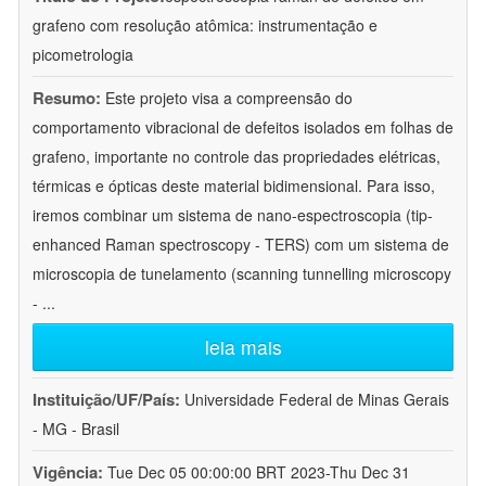
grafeno com resolução atômica: instrumentação e
picometrologia
Resumo:
Este projeto visa a compreensão do
comportamento vibracional de defeitos isolados em folhas de
grafeno, importante no controle das propriedades elétricas,
térmicas e ópticas deste material bidimensional. Para isso,
iremos combinar um sistema de nano-espectroscopia (tip-
enhanced Raman spectroscopy - TERS) com um sistema de
microscopia de tunelamento (scanning tunnelling microscopy
-
...
leia mais
Instituição/UF/País:
Universidade Federal de Minas Gerais
- MG - Brasil
Vigência:
Tue Dec 05 00:00:00 BRT 2023-Thu Dec 31