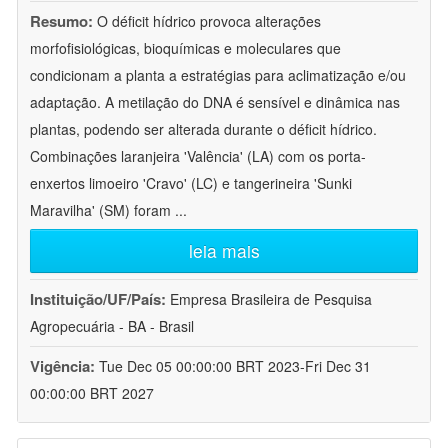
Resumo:
O déficit hídrico provoca alterações
morfofisiológicas, bioquímicas e moleculares que
condicionam a planta a estratégias para aclimatização e/ou
adaptação. A metilação do DNA é sensível e dinâmica nas
plantas, podendo ser alterada durante o déficit hídrico.
Combinações laranjeira 'Valência' (LA) com os porta-
enxertos limoeiro 'Cravo' (LC) e tangerineira 'Sunki
Maravilha' (SM) foram
...
leia mais
Instituição/UF/País:
Empresa Brasileira de Pesquisa
Agropecuária - BA - Brasil
Vigência:
Tue Dec 05 00:00:00 BRT 2023-Fri Dec 31
00:00:00 BRT 2027