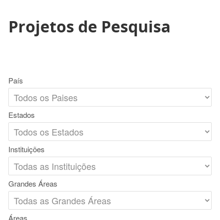
Projetos de Pesquisa
País
Estados
Instituições
Grandes Áreas
Áreas