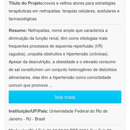
Título do Projeto:
novos e velhos atores para estratégias
terapêuticas em nefropatias: terapias celulares, acelulares e
farmacológicas
Resumo:
Nefropatias, nome amplo que caracteriza a
diminuição da função renal, têm como etiologias mais
frequentes processos de isquemia-reperfusão (I/R)
(agudos), uropatia obstrutiva e hipertensão (crônicas).
Apesar da desnutrição, a obesidade e o elevado consumo
de sal constituírem um conjunto heterogêneo de distúrbios
alimentares, elas têm a hipertensão como comorbidade
comum que promove
...
leia mais
Instituição/UF/País:
Universidade Federal do Rio de
Janeiro - RJ - Brasil