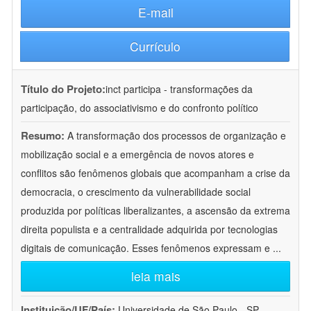
E-mail
Currículo
Título do Projeto:
inct participa - transformações da
participação, do associativismo e do confronto político
Resumo:
A transformação dos processos de organização e
mobilização social e a emergência de novos atores e
conflitos são fenômenos globais que acompanham a crise da
democracia, o crescimento da vulnerabilidade social
produzida por políticas liberalizantes, a ascensão da extrema
direita populista e a centralidade adquirida por tecnologias
digitais de comunicação. Esses fenômenos expressam e
...
leia mais
Instituição/UF/País:
Universidade de São Paulo - SP -