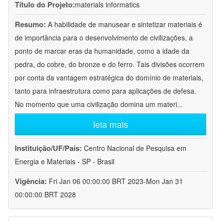
Título do Projeto:
materials informatics
Resumo:
A habilidade de manusear e sintetizar materiais é
de importância para o desenvolvimento de civilizações, a
ponto de marcar eras da humanidade, como a idade da
pedra, do cobre, do bronze e do ferro. Tais divisões ocorrem
por conta da vantagem estratégica do domínio de materiais,
tanto para infraestrutura como para aplicações de defesa.
No momento que uma civilização domina um materi
...
leia mais
Instituição/UF/País:
Centro Nacional de Pesquisa em
Energia e Materiais - SP - Brasil
Vigência:
Fri Jan 06 00:00:00 BRT 2023-Mon Jan 31
00:00:00 BRT 2028