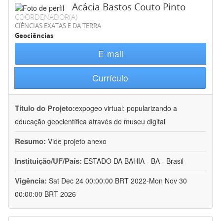
Acácia Bastos Couto Pinto
COORDENADOR(A)
CIÊNCIAS EXATAS E DA TERRA
Geociências
E-mail
Currículo
Título do Projeto:
expogeo virtual: popularizando a
educação geocientífica através de museu digital
Resumo:
Vide projeto anexo
Instituição/UF/País:
ESTADO DA BAHIA - BA - Brasil
Vigência:
Sat Dec 24 00:00:00 BRT 2022-Mon Nov 30
00:00:00 BRT 2026