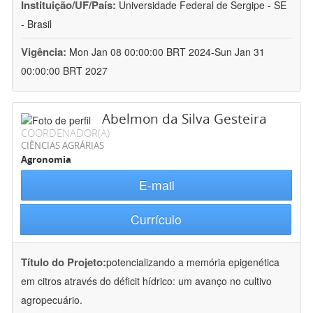
Instituição/UF/País:
Universidade Federal de Sergipe - SE
- Brasil
Vigência:
Mon Jan 08 00:00:00 BRT 2024-Sun Jan 31
00:00:00 BRT 2027
Abelmon da Silva Gesteira
COORDENADOR(A)
CIÊNCIAS AGRÁRIAS
Agronomia
E-mail
Currículo
Título do Projeto:
potencializando a memória epigenética
em citros através do déficit hídrico: um avanço no cultivo
agropecuário.