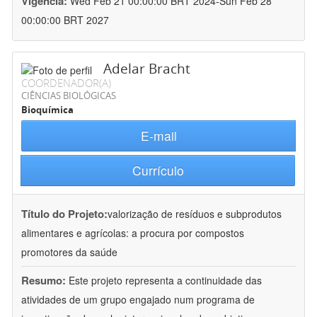
Vigência:
Wed Feb 21 00:00:00 BRT 2024-Sun Feb 28
00:00:00 BRT 2027
Adelar Bracht
COORDENADOR(A)
CIÊNCIAS BIOLÓGICAS
Bioquímica
E-mail
Currículo
Título do Projeto:
valorização de resíduos e subprodutos
alimentares e agrícolas: a procura por compostos
promotores da saúde
Resumo:
Este projeto representa a continuidade das
atividades de um grupo engajado num programa de