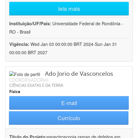
leia mais
Instituição/UF/País:
Universidade Federal de Rondônia -
RO - Brasil
Vigência:
Wed Jan 03 00:00:00 BRT 2024-Sun Jan 31
00:00:00 BRT 2027
Ado Jorio de Vasconcelos
COORDENADOR(A)
CIÊNCIAS EXATAS E DA TERRA
Física
E-mail
Currículo
Título do Projeto:
espectroscopia raman de defeitos em