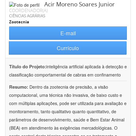
Acir Moreno Soares Junior
COORDENADOR(A)
CIÊNCIAS AGRÁRIAS
Zootecnia
E-mail
Currículo
Título do Projeto:
inteligência artificial aplicada à detecção e
classificação comportamental de cabras em confinamento
Resumo:
Dentro da zootecnia de precisão, a visão
computacional, uma técnica não invasiva, de baixo custo e
com múltiplas aplicações, pode ser utilizada para avaliação e
monitoramento, tanto qualitativo quanto quantitativo, de
parâmetros de desenvolvimento, saúde e Bem Estar Animal
(BEA) em atendimento às exigências mercadológicas. O