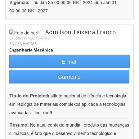
Vigência:
Thu Jan 25 00:00:00 BRT 2024-Sun Jan 31
00:00:00 BRT 2027
Admilson Teixeira Franco
COORDENADOR(A)
ENGENHARIAS
Engenharia Mecânica
E-mail
Currículo
Título do Projeto:
instituto nacional de ciência e tecnologia
em reologia de materiais complexos aplicada a tecnologias
avançadas - inct-rhe9
Resumo:
No atual contexto mundial, produto das mudanças
climáticas, é fato que o desenvolvimento tecnológico e