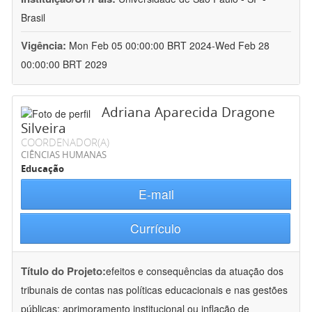
Brasil
Vigência:
Mon Feb 05 00:00:00 BRT 2024-Wed Feb 28
00:00:00 BRT 2029
Adriana Aparecida Dragone
Silveira
COORDENADOR(A)
CIÊNCIAS HUMANAS
Educação
E-mail
Currículo
Título do Projeto:
efeitos e consequências da atuação dos
tribunais de contas nas políticas educacionais e nas gestões
públicas: aprimoramento institucional ou inflação de