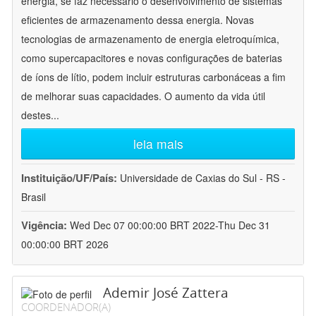
energia, se faz necessário o desenvolvimento de sistemas
eficientes de armazenamento dessa energia. Novas
tecnologias de armazenamento de energia eletroquímica,
como supercapacitores e novas configurações de baterias
de íons de lítio, podem incluir estruturas carbonáceas a fim
de melhorar suas capacidades. O aumento da vida útil
destes
...
leia mais
Instituição/UF/País:
Universidade de Caxias do Sul - RS -
Brasil
Vigência:
Wed Dec 07 00:00:00 BRT 2022-Thu Dec 31
00:00:00 BRT 2026
Ademir José Zattera
COORDENADOR(A)