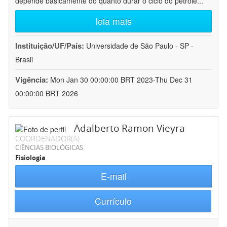
depende basicamente do quanto durar o ciclo do petróle
...
leia mais
Instituição/UF/País:
Universidade de São Paulo - SP -
Brasil
Vigência:
Mon Jan 30 00:00:00 BRT 2023-Thu Dec 31
00:00:00 BRT 2026
Adalberto Ramon Vieyra
COORDENADOR(A)
CIÊNCIAS BIOLÓGICAS
Fisiologia
E-mail
Currículo