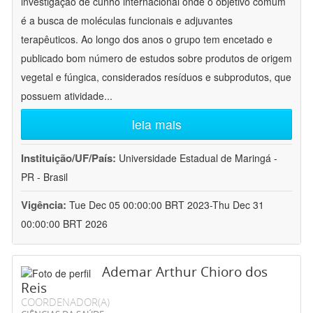
investigação de cunho internacional onde o objetivo comum
é a busca de moléculas funcionais e adjuvantes
terapêuticos. Ao longo dos anos o grupo tem encetado e
publicado bom número de estudos sobre produtos de origem
vegetal e fúngica, considerados resíduos e subprodutos, que
possuem atividade
...
leia mais
Instituição/UF/País:
Universidade Estadual de Maringá -
PR - Brasil
Vigência:
Tue Dec 05 00:00:00 BRT 2023-Thu Dec 31
00:00:00 BRT 2026
Ademar Arthur Chioro dos
Reis
COORDENADOR(A)