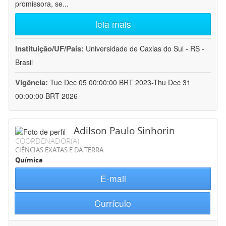
promissora, se
...
leia mais
Instituição/UF/País:
Universidade de Caxias do Sul - RS -
Brasil
Vigência:
Tue Dec 05 00:00:00 BRT 2023-Thu Dec 31
00:00:00 BRT 2026
Adilson Paulo Sinhorin
COORDENADOR(A)
CIÊNCIAS EXATAS E DA TERRA
Química
E-mail
Currículo