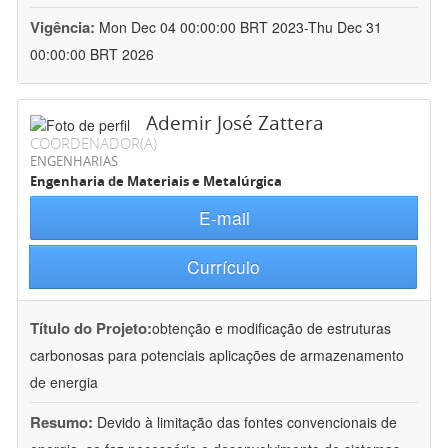
Vigência:
Mon Dec 04 00:00:00 BRT 2023-Thu Dec 31
00:00:00 BRT 2026
Ademir José Zattera
COORDENADOR(A)
ENGENHARIAS
Engenharia de Materiais e Metalúrgica
E-mail
Currículo
Título do Projeto:
obtenção e modificação de estruturas
carbonosas para potenciais aplicações de armazenamento
de energia
Resumo:
Devido à limitação das fontes convencionais de