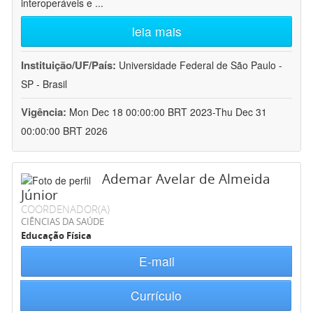
interoperáveis e
...
leia mais
Instituição/UF/País:
Universidade Federal de São Paulo -
SP - Brasil
Vigência:
Mon Dec 18 00:00:00 BRT 2023-Thu Dec 31
00:00:00 BRT 2026
Ademar Avelar de Almeida
Júnior
COORDENADOR(A)
CIÊNCIAS DA SAÚDE
Educação Física
E-mail
Currículo