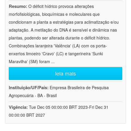
Resumo:
O déficit hídrico provoca alterações
morfofisiológicas, bioquímicas e moleculares que
condicionam a planta a estratégias para aclimatização e/ou
adaptação. A metilação do DNA é sensível e dinâmica nas
plantas, podendo ser alterada durante o déficit hídrico.
Combinações laranjeira 'Valência' (LA) com os porta-
enxertos limoeiro 'Cravo' (LC) e tangerineira 'Sunki
Maravilha' (SM) foram
...
leia mais
Instituição/UF/País:
Empresa Brasileira de Pesquisa
Agropecuária - BA - Brasil
Vigência:
Tue Dec 05 00:00:00 BRT 2023-Fri Dec 31
00:00:00 BRT 2027