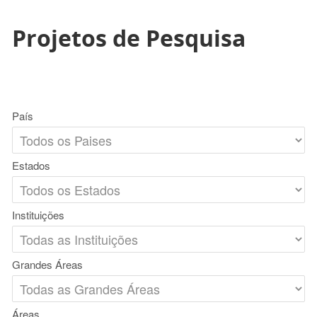
Projetos de Pesquisa
País
Estados
Instituições
Grandes Áreas
Áreas