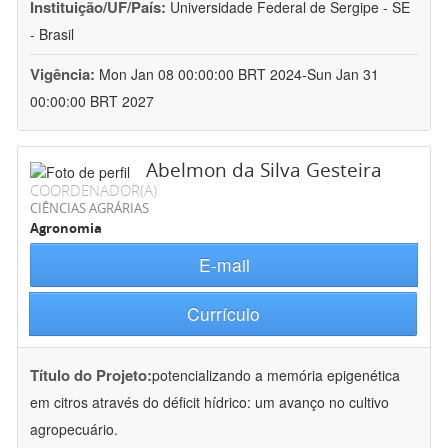
Instituição/UF/País:
Universidade Federal de Sergipe - SE
- Brasil
Vigência:
Mon Jan 08 00:00:00 BRT 2024-Sun Jan 31
00:00:00 BRT 2027
Abelmon da Silva Gesteira
COORDENADOR(A)
CIÊNCIAS AGRÁRIAS
Agronomia
E-mail
Currículo
Título do Projeto:
potencializando a memória epigenética
em citros através do déficit hídrico: um avanço no cultivo
agropecuário.