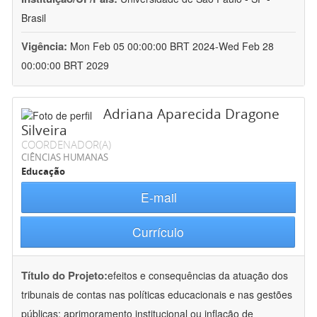
Brasil
Vigência:
Mon Feb 05 00:00:00 BRT 2024-Wed Feb 28
00:00:00 BRT 2029
Adriana Aparecida Dragone
Silveira
COORDENADOR(A)
CIÊNCIAS HUMANAS
Educação
E-mail
Currículo
Título do Projeto:
efeitos e consequências da atuação dos
tribunais de contas nas políticas educacionais e nas gestões
públicas: aprimoramento institucional ou inflação de