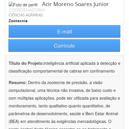
Acir Moreno Soares Junior
COORDENADOR(A)
CIÊNCIAS AGRÁRIAS
Zootecnia
E-mail
Currículo
Título do Projeto:
inteligência artificial aplicada à detecção e
classificação comportamental de cabras em confinamento
Resumo:
Dentro da zootecnia de precisão, a visão
computacional, uma técnica não invasiva, de baixo custo e
com múltiplas aplicações, pode ser utilizada para avaliação e
monitoramento, tanto qualitativo quanto quantitativo, de
parâmetros de desenvolvimento, saúde e Bem Estar Animal
(BEA) em atendimento às exigências mercadológicas. O