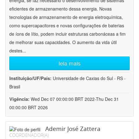
energia, se faz necessário o desenvolvimento de sistemas
eficientes de armazenamento dessa energia. Novas
tecnologias de armazenamento de energia eletroquímica,
como supercapacitores e novas configurações de baterias
de íons de lítio, podem incluir estruturas carbonáceas a fim
de melhorar suas capacidades. O aumento da vida útil
destes
...
leia mais
Instituição/UF/País:
Universidade de Caxias do Sul - RS -
Brasil
Vigência:
Wed Dec 07 00:00:00 BRT 2022-Thu Dec 31
00:00:00 BRT 2026
Ademir José Zattera
COORDENADOR(A)