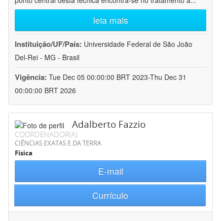
ponto central desta técnica encontra-se no tratamento a
...
leia mais
Instituição/UF/País:
Universidade Federal de São João
Del-Rei - MG - Brasil
Vigência:
Tue Dec 05 00:00:00 BRT 2023-Thu Dec 31
00:00:00 BRT 2026
Adalberto Fazzio
COORDENADOR(A)
CIÊNCIAS EXATAS E DA TERRA
Física
E-mail
Currículo