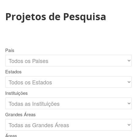
Projetos de Pesquisa
País
Estados
Instituições
Grandes Áreas
Áreas