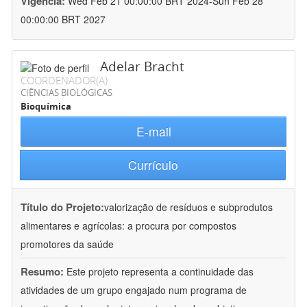
Vigência:
Wed Feb 21 00:00:00 BRT 2024-Sun Feb 28
00:00:00 BRT 2027
Adelar Bracht
COORDENADOR(A)
CIÊNCIAS BIOLÓGICAS
Bioquímica
E-mail
Currículo
Título do Projeto:
valorização de resíduos e subprodutos
alimentares e agrícolas: a procura por compostos
promotores da saúde
Resumo:
Este projeto representa a continuidade das
atividades de um grupo engajado num programa de