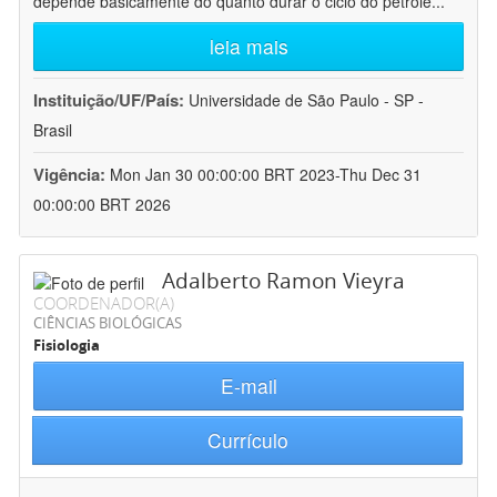
depende basicamente do quanto durar o ciclo do petróle
...
leia mais
Instituição/UF/País:
Universidade de São Paulo - SP -
Brasil
Vigência:
Mon Jan 30 00:00:00 BRT 2023-Thu Dec 31
00:00:00 BRT 2026
Adalberto Ramon Vieyra
COORDENADOR(A)
CIÊNCIAS BIOLÓGICAS
Fisiologia
E-mail
Currículo