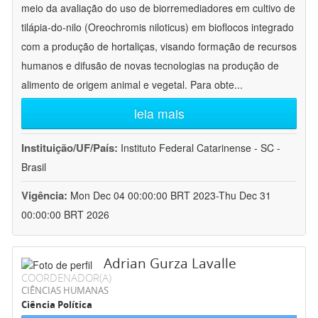
meio da avaliação do uso de biorremediadores em cultivo de
tilápia-do-nilo (Oreochromis niloticus) em bioflocos integrado
com a produção de hortaliças, visando formação de recursos
humanos e difusão de novas tecnologias na produção de
alimento de origem animal e vegetal. Para obte
...
leia mais
Instituição/UF/País:
Instituto Federal Catarinense - SC -
Brasil
Vigência:
Mon Dec 04 00:00:00 BRT 2023-Thu Dec 31
00:00:00 BRT 2026
Adrian Gurza Lavalle
COORDENADOR(A)
CIÊNCIAS HUMANAS
Ciência Política