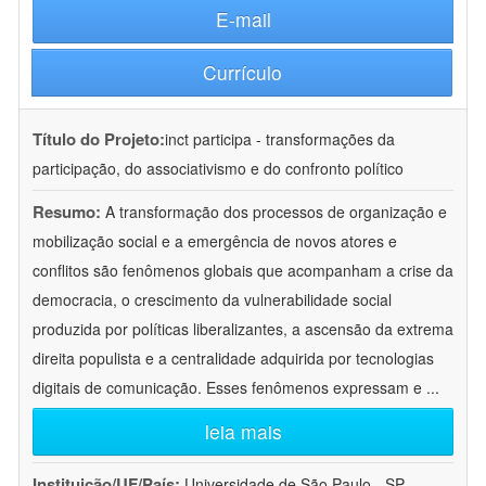
E-mail
Currículo
Título do Projeto:
inct participa - transformações da
participação, do associativismo e do confronto político
Resumo:
A transformação dos processos de organização e
mobilização social e a emergência de novos atores e
conflitos são fenômenos globais que acompanham a crise da
democracia, o crescimento da vulnerabilidade social
produzida por políticas liberalizantes, a ascensão da extrema
direita populista e a centralidade adquirida por tecnologias
digitais de comunicação. Esses fenômenos expressam e
...
leia mais
Instituição/UF/País:
Universidade de São Paulo - SP -