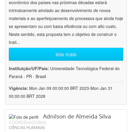
econômico dos países nas próximas décadas estará
intrinsicamente atrelado ao desenvolvimento de novos
materiais e ao aperfeiçoamento de processos que ainda hoje
se apresentam ou com baixa eficiência ou com alto custo.
Neste sentido, esta proposta tem o objetivo de construir o
Insti
...
leia mais
Instituição/UF/País:
Universidade Tecnológica Federal do
Paraná - PR - Brasil
Vigência:
Mon Jan 09 00:00:00 BRT 2023-Mon Jan 31
00:00:00 BRT 2028
Adnilson de Almeida Silva
COORDENADOR(A)
CIÊNCIAS HUMANAS