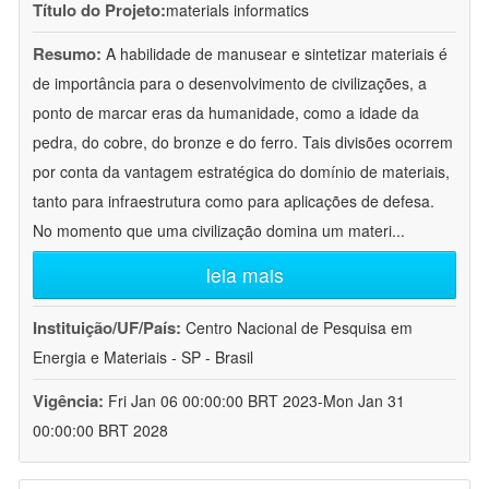
Título do Projeto:
materials informatics
Resumo:
A habilidade de manusear e sintetizar materiais é
de importância para o desenvolvimento de civilizações, a
ponto de marcar eras da humanidade, como a idade da
pedra, do cobre, do bronze e do ferro. Tais divisões ocorrem
por conta da vantagem estratégica do domínio de materiais,
tanto para infraestrutura como para aplicações de defesa.
No momento que uma civilização domina um materi
...
leia mais
Instituição/UF/País:
Centro Nacional de Pesquisa em
Energia e Materiais - SP - Brasil
Vigência:
Fri Jan 06 00:00:00 BRT 2023-Mon Jan 31
00:00:00 BRT 2028