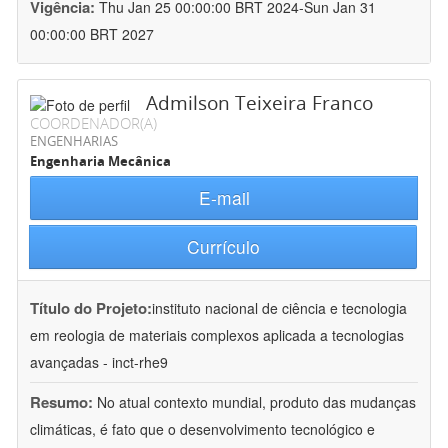
Vigência:
Thu Jan 25 00:00:00 BRT 2024-Sun Jan 31
00:00:00 BRT 2027
Admilson Teixeira Franco
COORDENADOR(A)
ENGENHARIAS
Engenharia Mecânica
E-mail
Currículo
Título do Projeto:
instituto nacional de ciência e tecnologia
em reologia de materiais complexos aplicada a tecnologias
avançadas - inct-rhe9
Resumo:
No atual contexto mundial, produto das mudanças
climáticas, é fato que o desenvolvimento tecnológico e