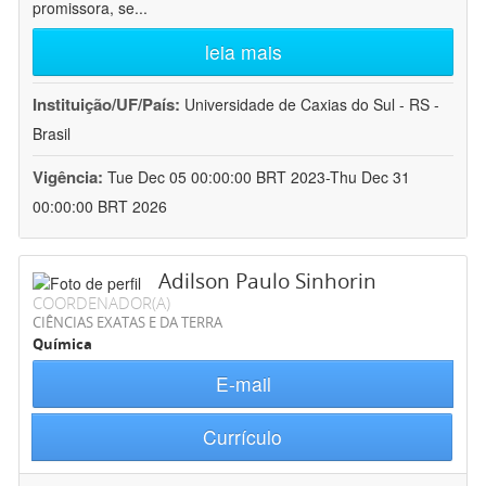
promissora, se
...
leia mais
Instituição/UF/País:
Universidade de Caxias do Sul - RS -
Brasil
Vigência:
Tue Dec 05 00:00:00 BRT 2023-Thu Dec 31
00:00:00 BRT 2026
Adilson Paulo Sinhorin
COORDENADOR(A)
CIÊNCIAS EXATAS E DA TERRA
Química
E-mail
Currículo