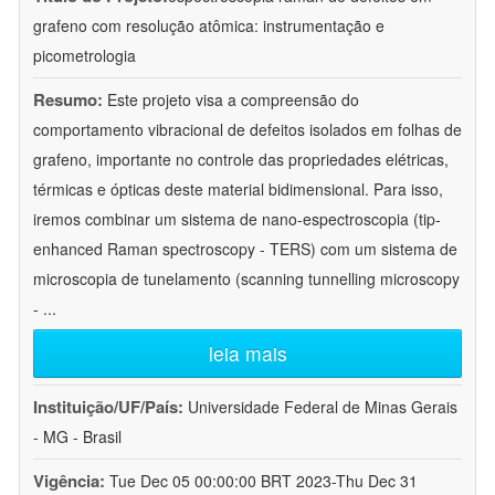
grafeno com resolução atômica: instrumentação e
picometrologia
Resumo:
Este projeto visa a compreensão do
comportamento vibracional de defeitos isolados em folhas de
grafeno, importante no controle das propriedades elétricas,
térmicas e ópticas deste material bidimensional. Para isso,
iremos combinar um sistema de nano-espectroscopia (tip-
enhanced Raman spectroscopy - TERS) com um sistema de
microscopia de tunelamento (scanning tunnelling microscopy
-
...
leia mais
Instituição/UF/País:
Universidade Federal de Minas Gerais
- MG - Brasil
Vigência:
Tue Dec 05 00:00:00 BRT 2023-Thu Dec 31