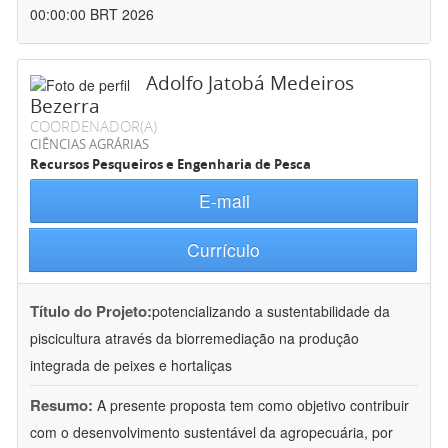
00:00:00 BRT 2026
Adolfo Jatobá Medeiros
Bezerra
COORDENADOR(A)
CIÊNCIAS AGRÁRIAS
Recursos Pesqueiros e Engenharia de Pesca
E-mail
Currículo
Título do Projeto:
potencializando a sustentabilidade da
piscicultura através da biorremediação na produção
integrada de peixes e hortaliças
Resumo:
A presente proposta tem como objetivo contribuir
com o desenvolvimento sustentável da agropecuária, por