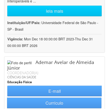
interoperáveis e
...
leia mais
Instituição/UF/País:
Universidade Federal de São Paulo -
SP - Brasil
Vigência:
Mon Dec 18 00:00:00 BRT 2023-Thu Dec 31
00:00:00 BRT 2026
Ademar Avelar de Almeida
Júnior
COORDENADOR(A)
CIÊNCIAS DA SAÚDE
Educação Física
E-mail
Currículo