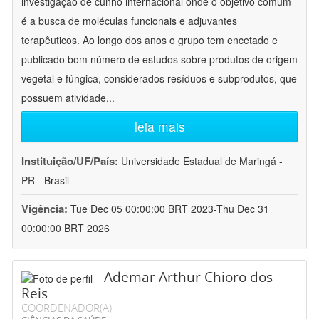
investigação de cunho internacional onde o objetivo comum
é a busca de moléculas funcionais e adjuvantes
terapêuticos. Ao longo dos anos o grupo tem encetado e
publicado bom número de estudos sobre produtos de origem
vegetal e fúngica, considerados resíduos e subprodutos, que
possuem atividade
...
leia mais
Instituição/UF/País:
Universidade Estadual de Maringá -
PR - Brasil
Vigência:
Tue Dec 05 00:00:00 BRT 2023-Thu Dec 31
00:00:00 BRT 2026
Ademar Arthur Chioro dos
Reis
COORDENADOR(A)