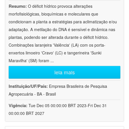
Resumo:
O déficit hídrico provoca alterações
morfofisiológicas, bioquímicas e moleculares que
condicionam a planta a estratégias para aclimatização e/ou
adaptação. A metilação do DNA é sensível e dinâmica nas
plantas, podendo ser alterada durante o déficit hídrico.
Combinações laranjeira 'Valência' (LA) com os porta-
enxertos limoeiro 'Cravo' (LC) e tangerineira 'Sunki
Maravilha' (SM) foram
...
leia mais
Instituição/UF/País:
Empresa Brasileira de Pesquisa
Agropecuária - BA - Brasil
Vigência:
Tue Dec 05 00:00:00 BRT 2023-Fri Dec 31
00:00:00 BRT 2027