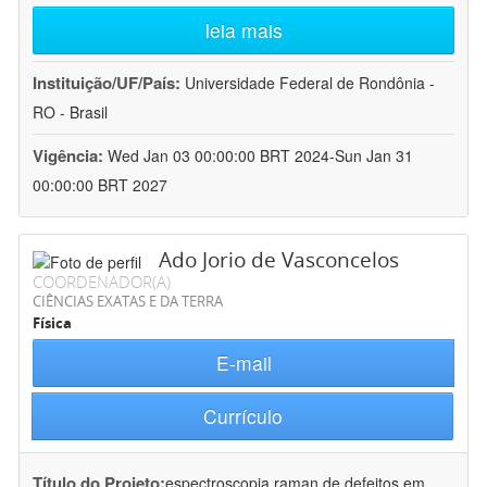
leia mais
Instituição/UF/País:
Universidade Federal de Rondônia -
RO - Brasil
Vigência:
Wed Jan 03 00:00:00 BRT 2024-Sun Jan 31
00:00:00 BRT 2027
Ado Jorio de Vasconcelos
COORDENADOR(A)
CIÊNCIAS EXATAS E DA TERRA
Física
E-mail
Currículo
Título do Projeto:
espectroscopia raman de defeitos em