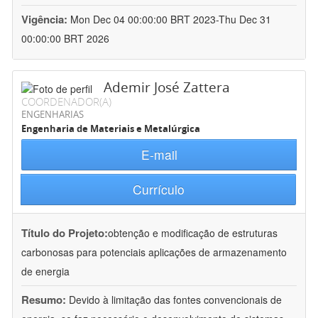
Vigência:
Mon Dec 04 00:00:00 BRT 2023-Thu Dec 31
00:00:00 BRT 2026
Ademir José Zattera
COORDENADOR(A)
ENGENHARIAS
Engenharia de Materiais e Metalúrgica
E-mail
Currículo
Título do Projeto:
obtenção e modificação de estruturas
carbonosas para potenciais aplicações de armazenamento
de energia
Resumo:
Devido à limitação das fontes convencionais de