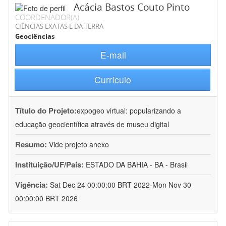
Acácia Bastos Couto Pinto
COORDENADOR(A)
CIÊNCIAS EXATAS E DA TERRA
Geociências
E-mail
Currículo
Título do Projeto:
expogeo virtual: popularizando a
educação geocientífica através de museu digital
Resumo:
Vide projeto anexo
Instituição/UF/País:
ESTADO DA BAHIA - BA - Brasil
Vigência:
Sat Dec 24 00:00:00 BRT 2022-Mon Nov 30
00:00:00 BRT 2026