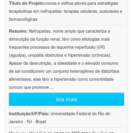
Título do Projeto:
novos e velhos atores para estratégias
terapêuticas em nefropatias: terapias celulares, acelulares e
farmacológicas
Resumo:
Nefropatias, nome amplo que caracteriza a
diminuição da função renal, têm como etiologias mais
frequentes processos de isquemia-reperfusão (I/R)
(agudos), uropatia obstrutiva e hipertensão (crônicas).
Apesar da desnutrição, a obesidade e o elevado consumo
de sal constituírem um conjunto heterogêneo de distúrbios
alimentares, elas têm a hipertensão como comorbidade
comum que promove
...
leia mais
Instituição/UF/País:
Universidade Federal do Rio de
Janeiro - RJ - Brasil