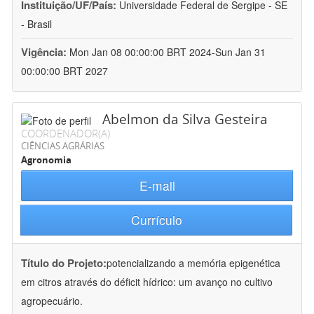
Instituição/UF/País:
Universidade Federal de Sergipe - SE
- Brasil
Vigência:
Mon Jan 08 00:00:00 BRT 2024-Sun Jan 31
00:00:00 BRT 2027
Abelmon da Silva Gesteira
COORDENADOR(A)
CIÊNCIAS AGRÁRIAS
Agronomia
E-mail
Currículo
Título do Projeto:
potencializando a memória epigenética
em citros através do déficit hídrico: um avanço no cultivo
agropecuário.