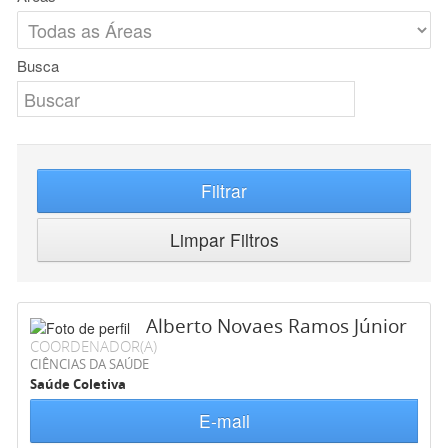
Busca
Filtrar
Limpar Filtros
Alberto Novaes Ramos Júnior
COORDENADOR(A)
CIÊNCIAS DA SAÚDE
Saúde Coletiva
E-mail