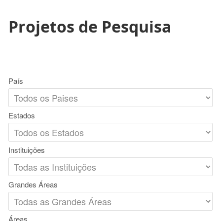
Projetos de Pesquisa
País
Estados
Instituições
Grandes Áreas
Áreas