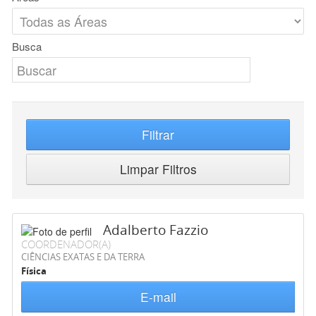
Busca
Filtrar
Limpar Filtros
Adalberto Fazzio
COORDENADOR(A)
CIÊNCIAS EXATAS E DA TERRA
Física
E-mail