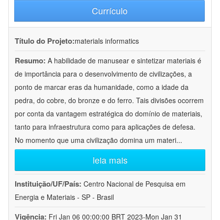
Currículo
Título do Projeto:
materials informatics
Resumo:
A habilidade de manusear e sintetizar materiais é
de importância para o desenvolvimento de civilizações, a
ponto de marcar eras da humanidade, como a idade da
pedra, do cobre, do bronze e do ferro. Tais divisões ocorrem
por conta da vantagem estratégica do domínio de materiais,
tanto para infraestrutura como para aplicações de defesa.
No momento que uma civilização domina um materi
...
leia mais
Instituição/UF/País:
Centro Nacional de Pesquisa em
Energia e Materiais - SP - Brasil
Vigência:
Fri Jan 06 00:00:00 BRT 2023-Mon Jan 31