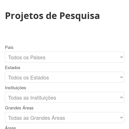
Projetos de Pesquisa
País
Estados
Instituições
Grandes Áreas
Áreas