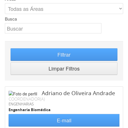
Busca
Filtrar
Limpar Filtros
Adriano de Oliveira Andrade
COORDENADOR(A)
ENGENHARIAS
Engenharia Biomédica
E-mail