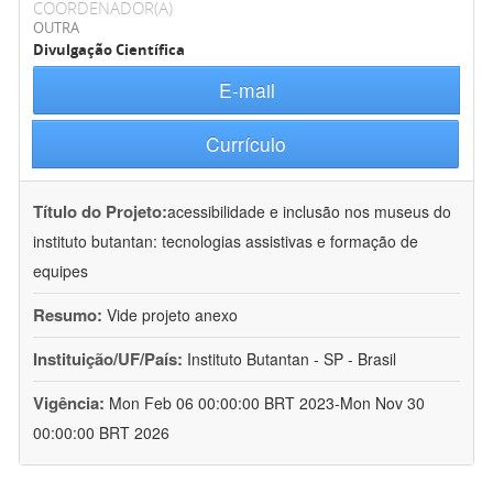
COORDENADOR(A)
OUTRA
Divulgação Científica
E-mail
Currículo
Título do Projeto:
acessibilidade e inclusão nos museus do
instituto butantan: tecnologias assistivas e formação de
equipes
Resumo:
Vide projeto anexo
Instituição/UF/País:
Instituto Butantan - SP - Brasil
Vigência:
Mon Feb 06 00:00:00 BRT 2023-Mon Nov 30
00:00:00 BRT 2026