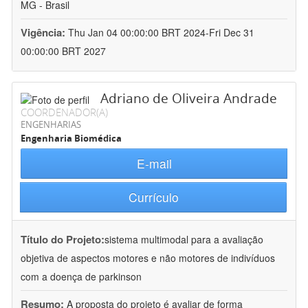
MG - Brasil
Vigência:
Thu Jan 04 00:00:00 BRT 2024-Fri Dec 31
00:00:00 BRT 2027
Adriano de Oliveira Andrade
COORDENADOR(A)
ENGENHARIAS
Engenharia Biomédica
E-mail
Currículo
Título do Projeto:
sistema multimodal para a avaliação
objetiva de aspectos motores e não motores de indivíduos
com a doença de parkinson
Resumo:
A proposta do projeto é avaliar de forma