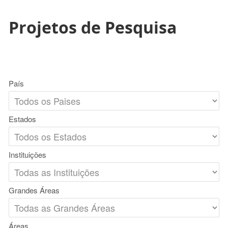
Projetos de Pesquisa
País
Estados
Instituições
Grandes Áreas
Áreas