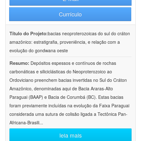
Currículo
Título do Projeto:
bacias neoproterozoicas do sul do cráton
amazônico: estratigrafia, proveniência, e relação com a
evolução do gondwana oeste
Resumo:
Depósitos espessos e contínuos de rochas
carbonáticas e siliciclásticas do Neoproterozoico ao
Ordoviciano preenchem bacias invertidas no Sul do Cráton
Amazônico, denominadas aqui de Bacia Araras-Alto
Paraguai (BAAP) e Bacia de Corumbá (BC). Estas bacias
foram previamente incluídas na evolução da Faixa Paraguai
considerada uma sutura de colisão ligada a Tectônica Pan-
Africana-Brasili
...
leia mais