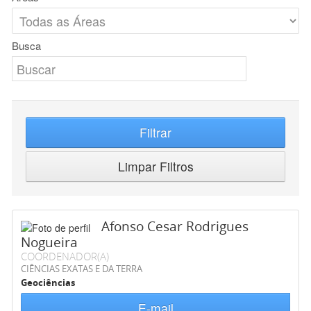
Busca
Filtrar
Limpar Filtros
Afonso Cesar Rodrigues
Nogueira
COORDENADOR(A)
CIÊNCIAS EXATAS E DA TERRA
Geociências
E-mail