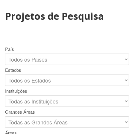
Projetos de Pesquisa
País
Estados
Instituições
Grandes Áreas
Áreas