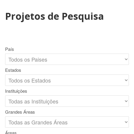
Projetos de Pesquisa
País
Estados
Instituições
Grandes Áreas
Áreas