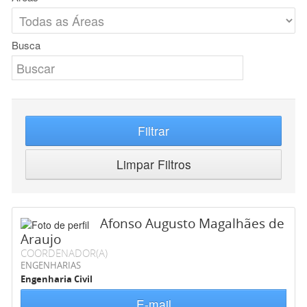
Busca
Filtrar
Limpar Filtros
Afonso Augusto Magalhães de
Araujo
COORDENADOR(A)
ENGENHARIAS
Engenharia Civil
E-mail