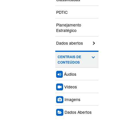
PDTIC
Planejamento
Estratégico
Dados abertos
CENTRAIS DE
CONTEÚDOS
Áudios
Vídeos
Imagens
Dados Abertos