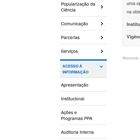
uma op
Popularização da
Ciência
na obt
Comunicação
Instit
Vigên
Parcerias
Serviços
Mostrando 5
ACESSO À
INFORMAÇÃO
Apresentação
Institucional
Ações e
Programas PPA
Auditoria Interna