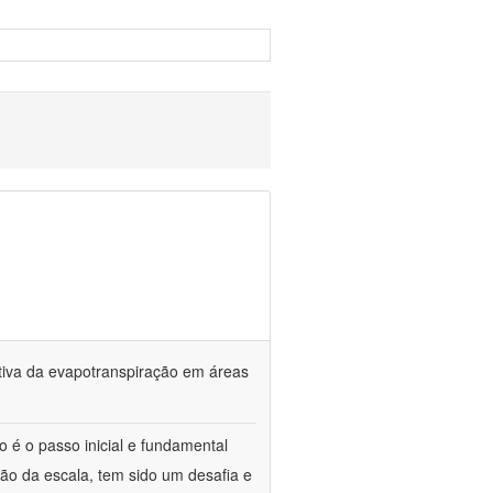
tiva da evapotranspiração em áreas
o é o passo inicial e fundamental
ção da escala, tem sido um desafia e