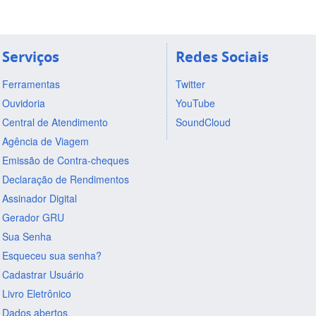
Serviços
Redes Sociais
Ferramentas
Twitter
Ouvidoria
YouTube
Central de Atendimento
SoundCloud
Agência de Viagem
Emissão de Contra-cheques
Declaração de Rendimentos
Assinador Digital
Gerador GRU
Sua Senha
Esqueceu sua senha?
Cadastrar Usuário
Livro Eletrônico
Dados abertos