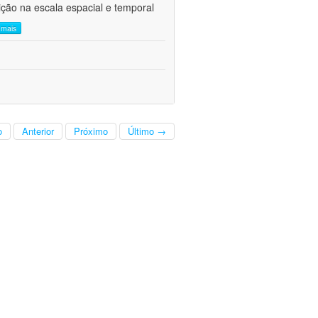
ção na escala espacial e temporal
a mais
o
Anterior
Próximo
Último →