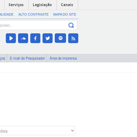
Serviços
Legislação
Canais
BILIDADE
ALTO CONTRASTE
MAPA DO SITE
iços
E-mail do Pesquisador
Área de imprensa