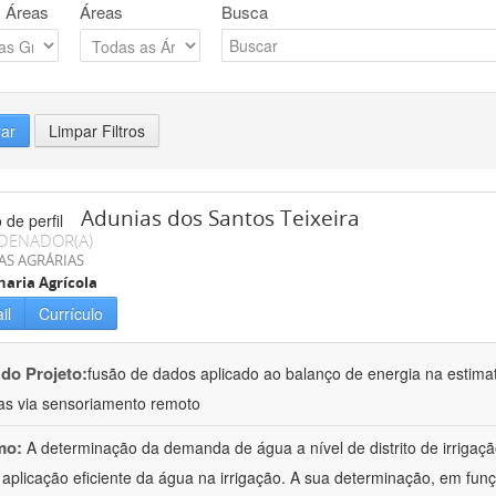
 Áreas
Áreas
Busca
rar
Limpar Filtros
Adunias dos Santos Teixeira
DENADOR(A)
AS AGRÁRIAS
aria Agrícola
il
Currículo
 do Projeto:
fusão de dados aplicado ao balanço de energia na estima
das via sensoriamento remoto
mo:
A determinação da demanda de água a nível de distrito de irrigaçã
 aplicação eficiente da água na irrigação. A sua determinação, em fun