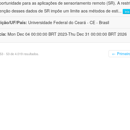
ortunidade para as aplicações de sensoriamento remoto (SR). A restri
enção desses dados de SR impõe um limite aos métodos de esti
...
lei
uição/UF/País:
Universidade Federal do Ceará - CE - Brasil
cia:
Mon Dec 04 00:00:00 BRT 2023-Thu Dec 31 00:00:00 BRT 2026
← Primeir
3 - 53 de 4.019 resultados.