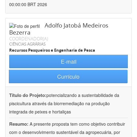
00:00:00 BRT 2026
Adolfo Jatobá Medeiros
Bezerra
COORDENADOR(A)
CIÊNCIAS AGRÁRIAS
Recursos Pesqueiros e Engenharia de Pesca
E-mail
Currículo
Título do Projeto:
potencializando a sustentabilidade da
piscicultura através da biorremediação na produção
integrada de peixes e hortaliças
Resumo:
A presente proposta tem como objetivo contribuir
com o desenvolvimento sustentável da agropecuária, por