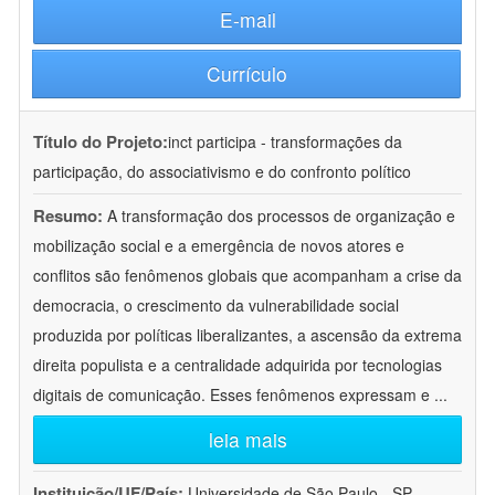
E-mail
Currículo
Título do Projeto:
inct participa - transformações da
participação, do associativismo e do confronto político
Resumo:
A transformação dos processos de organização e
mobilização social e a emergência de novos atores e
conflitos são fenômenos globais que acompanham a crise da
democracia, o crescimento da vulnerabilidade social
produzida por políticas liberalizantes, a ascensão da extrema
direita populista e a centralidade adquirida por tecnologias
digitais de comunicação. Esses fenômenos expressam e
...
leia mais
Instituição/UF/País:
Universidade de São Paulo - SP -