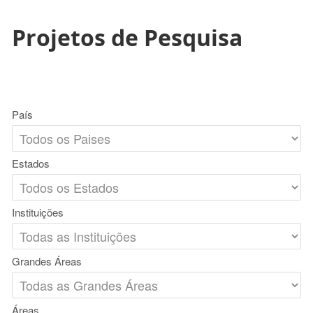
Projetos de Pesquisa
País
Estados
Instituições
Grandes Áreas
Áreas