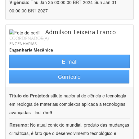
Vigência:
Thu Jan 25 00:00:00 BRT 2024-Sun Jan 31
00:00:00 BRT 2027
Admilson Teixeira Franco
COORDENADOR(A)
ENGENHARIAS
Engenharia Mecânica
E-mail
Currículo
Título do Projeto:
instituto nacional de ciência e tecnologia
em reologia de materiais complexos aplicada a tecnologias
avançadas - inct-rhe9
Resumo:
No atual contexto mundial, produto das mudanças
climáticas, é fato que o desenvolvimento tecnológico e