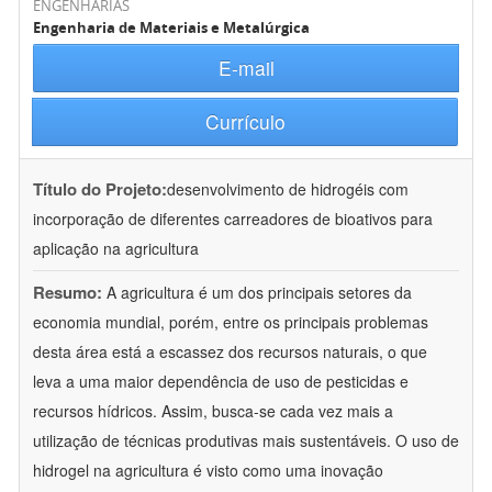
ENGENHARIAS
Engenharia de Materiais e Metalúrgica
E-mail
Currículo
Título do Projeto:
desenvolvimento de hidrogéis com
incorporação de diferentes carreadores de bioativos para
aplicação na agricultura
Resumo:
A agricultura é um dos principais setores da
economia mundial, porém, entre os principais problemas
desta área está a escassez dos recursos naturais, o que
leva a uma maior dependência de uso de pesticidas e
recursos hídricos. Assim, busca-se cada vez mais a
utilização de técnicas produtivas mais sustentáveis. O uso de
hidrogel na agricultura é visto como uma inovação