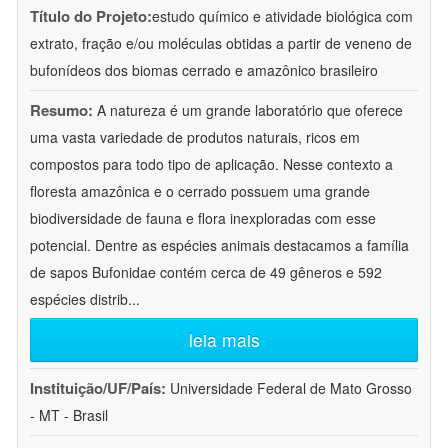
Título do Projeto:
estudo químico e atividade biológica com
extrato, fração e/ou moléculas obtidas a partir de veneno de
bufonídeos dos biomas cerrado e amazônico brasileiro
Resumo:
A natureza é um grande laboratório que oferece
uma vasta variedade de produtos naturais, ricos em
compostos para todo tipo de aplicação. Nesse contexto a
floresta amazônica e o cerrado possuem uma grande
biodiversidade de fauna e flora inexploradas com esse
potencial. Dentre as espécies animais destacamos a família
de sapos Bufonidae contém cerca de 49 gêneros e 592
espécies distrib
...
leia mais
Instituição/UF/País:
Universidade Federal de Mato Grosso
- MT - Brasil