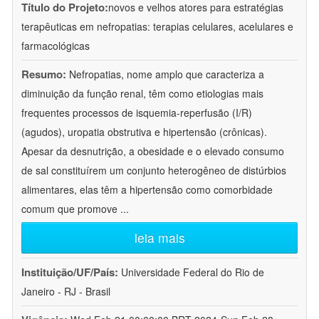
Título do Projeto:
novos e velhos atores para estratégias
terapêuticas em nefropatias: terapias celulares, acelulares e
farmacológicas
Resumo:
Nefropatias, nome amplo que caracteriza a
diminuição da função renal, têm como etiologias mais
frequentes processos de isquemia-reperfusão (I/R)
(agudos), uropatia obstrutiva e hipertensão (crônicas).
Apesar da desnutrição, a obesidade e o elevado consumo
de sal constituírem um conjunto heterogêneo de distúrbios
alimentares, elas têm a hipertensão como comorbidade
comum que promove
...
leia mais
Instituição/UF/País:
Universidade Federal do Rio de
Janeiro - RJ - Brasil