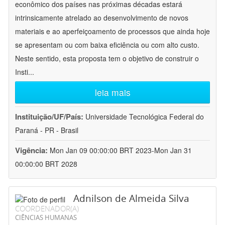
econômico dos países nas próximas décadas estará
intrinsicamente atrelado ao desenvolvimento de novos
materiais e ao aperfeiçoamento de processos que ainda hoje
se apresentam ou com baixa eficiência ou com alto custo.
Neste sentido, esta proposta tem o objetivo de construir o
Insti
...
leia mais
Instituição/UF/País:
Universidade Tecnológica Federal do
Paraná - PR - Brasil
Vigência:
Mon Jan 09 00:00:00 BRT 2023-Mon Jan 31
00:00:00 BRT 2028
Adnilson de Almeida Silva
COORDENADOR(A)
CIÊNCIAS HUMANAS