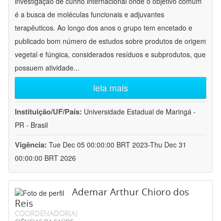
investigação de cunho internacional onde o objetivo comum
é a busca de moléculas funcionais e adjuvantes
terapêuticos. Ao longo dos anos o grupo tem encetado e
publicado bom número de estudos sobre produtos de origem
vegetal e fúngica, considerados resíduos e subprodutos, que
possuem atividade
...
leia mais
Instituição/UF/País:
Universidade Estadual de Maringá -
PR - Brasil
Vigência:
Tue Dec 05 00:00:00 BRT 2023-Thu Dec 31
00:00:00 BRT 2026
Ademar Arthur Chioro dos
Reis
COORDENADOR(A)