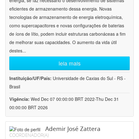
energia, se faz necessário o desenvolvimento de sistemas
eficientes de armazenamento dessa energia. Novas
tecnologias de armazenamento de energia eletroquímica,
como supercapacitores e novas configurações de baterias
de íons de lítio, podem incluir estruturas carbonáceas a fim
de melhorar suas capacidades. O aumento da vida útil
destes
...
leia mais
Instituição/UF/País:
Universidade de Caxias do Sul - RS -
Brasil
Vigência:
Wed Dec 07 00:00:00 BRT 2022-Thu Dec 31
00:00:00 BRT 2026
Ademir José Zattera
COORDENADOR(A)