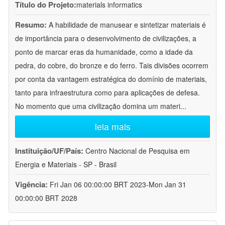
Título do Projeto:
materials informatics
Resumo:
A habilidade de manusear e sintetizar materiais é
de importância para o desenvolvimento de civilizações, a
ponto de marcar eras da humanidade, como a idade da
pedra, do cobre, do bronze e do ferro. Tais divisões ocorrem
por conta da vantagem estratégica do domínio de materiais,
tanto para infraestrutura como para aplicações de defesa.
No momento que uma civilização domina um materi
...
leia mais
Instituição/UF/País:
Centro Nacional de Pesquisa em
Energia e Materiais - SP - Brasil
Vigência:
Fri Jan 06 00:00:00 BRT 2023-Mon Jan 31
00:00:00 BRT 2028