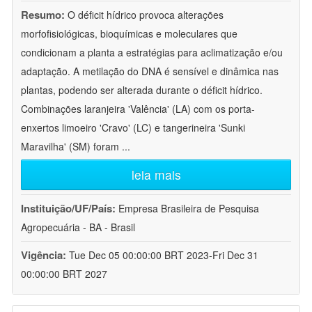
Resumo:
O déficit hídrico provoca alterações
morfofisiológicas, bioquímicas e moleculares que
condicionam a planta a estratégias para aclimatização e/ou
adaptação. A metilação do DNA é sensível e dinâmica nas
plantas, podendo ser alterada durante o déficit hídrico.
Combinações laranjeira 'Valência' (LA) com os porta-
enxertos limoeiro 'Cravo' (LC) e tangerineira 'Sunki
Maravilha' (SM) foram
...
leia mais
Instituição/UF/País:
Empresa Brasileira de Pesquisa
Agropecuária - BA - Brasil
Vigência:
Tue Dec 05 00:00:00 BRT 2023-Fri Dec 31
00:00:00 BRT 2027