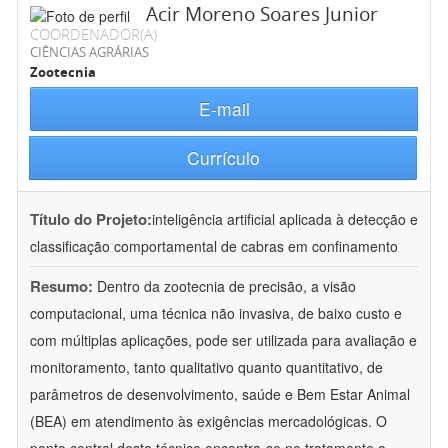
Acir Moreno Soares Junior
COORDENADOR(A)
CIÊNCIAS AGRÁRIAS
Zootecnia
E-mail
Currículo
Título do Projeto:
inteligência artificial aplicada à detecção e
classificação comportamental de cabras em confinamento
Resumo:
Dentro da zootecnia de precisão, a visão
computacional, uma técnica não invasiva, de baixo custo e
com múltiplas aplicações, pode ser utilizada para avaliação e
monitoramento, tanto qualitativo quanto quantitativo, de
parâmetros de desenvolvimento, saúde e Bem Estar Animal
(BEA) em atendimento às exigências mercadológicas. O