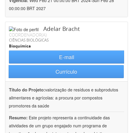
Vigência:
Wed Feb 21 00:00:00 BRT 2024-Sun Feb 28
00:00:00 BRT 2027
Adelar Bracht
COORDENADOR(A)
CIÊNCIAS BIOLÓGICAS
Bioquímica
E-mail
Currículo
Título do Projeto:
valorização de resíduos e subprodutos
alimentares e agrícolas: a procura por compostos
promotores da saúde
Resumo:
Este projeto representa a continuidade das
atividades de um grupo engajado num programa de