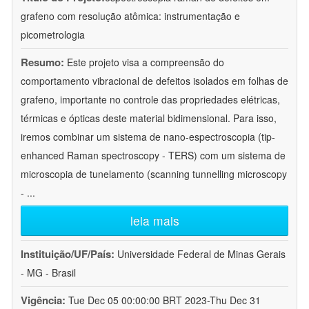
grafeno com resolução atômica: instrumentação e
picometrologia
Resumo:
Este projeto visa a compreensão do
comportamento vibracional de defeitos isolados em folhas de
grafeno, importante no controle das propriedades elétricas,
térmicas e ópticas deste material bidimensional. Para isso,
iremos combinar um sistema de nano-espectroscopia (tip-
enhanced Raman spectroscopy - TERS) com um sistema de
microscopia de tunelamento (scanning tunnelling microscopy
-
...
leia mais
Instituição/UF/País:
Universidade Federal de Minas Gerais
- MG - Brasil
Vigência:
Tue Dec 05 00:00:00 BRT 2023-Thu Dec 31