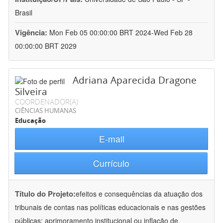
Brasil
Vigência:
Mon Feb 05 00:00:00 BRT 2024-Wed Feb 28
00:00:00 BRT 2029
Adriana Aparecida Dragone
Silveira
COORDENADOR(A)
CIÊNCIAS HUMANAS
Educação
E-mail
Currículo
Título do Projeto:
efeitos e consequências da atuação dos
tribunais de contas nas políticas educacionais e nas gestões
públicas: aprimoramento institucional ou inflação de