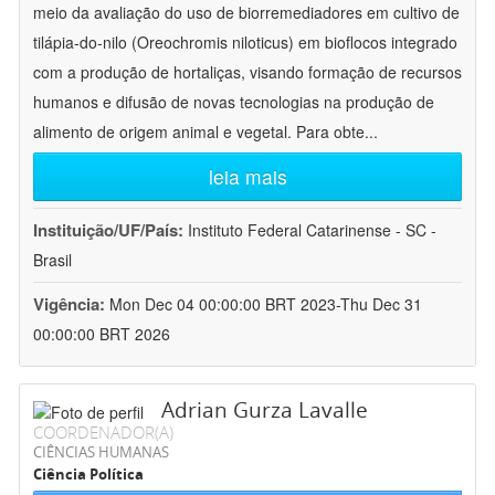
meio da avaliação do uso de biorremediadores em cultivo de
tilápia-do-nilo (Oreochromis niloticus) em bioflocos integrado
com a produção de hortaliças, visando formação de recursos
humanos e difusão de novas tecnologias na produção de
alimento de origem animal e vegetal. Para obte
...
leia mais
Instituição/UF/País:
Instituto Federal Catarinense - SC -
Brasil
Vigência:
Mon Dec 04 00:00:00 BRT 2023-Thu Dec 31
00:00:00 BRT 2026
Adrian Gurza Lavalle
COORDENADOR(A)
CIÊNCIAS HUMANAS
Ciência Política