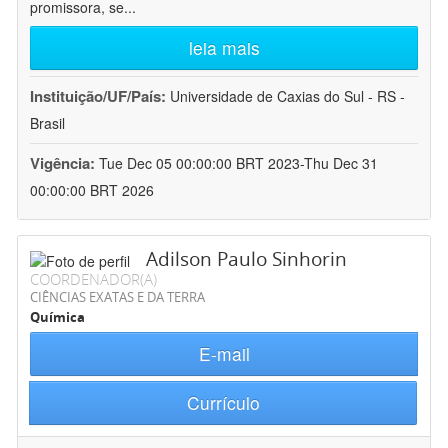
promissora, se
...
leia mais
Instituição/UF/País:
Universidade de Caxias do Sul - RS -
Brasil
Vigência:
Tue Dec 05 00:00:00 BRT 2023-Thu Dec 31
00:00:00 BRT 2026
Adilson Paulo Sinhorin
COORDENADOR(A)
CIÊNCIAS EXATAS E DA TERRA
Química
E-mail
Currículo