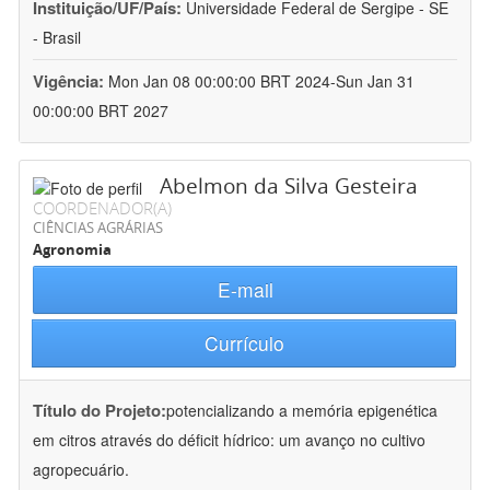
Instituição/UF/País:
Universidade Federal de Sergipe - SE
- Brasil
Vigência:
Mon Jan 08 00:00:00 BRT 2024-Sun Jan 31
00:00:00 BRT 2027
Abelmon da Silva Gesteira
COORDENADOR(A)
CIÊNCIAS AGRÁRIAS
Agronomia
E-mail
Currículo
Título do Projeto:
potencializando a memória epigenética
em citros através do déficit hídrico: um avanço no cultivo
agropecuário.