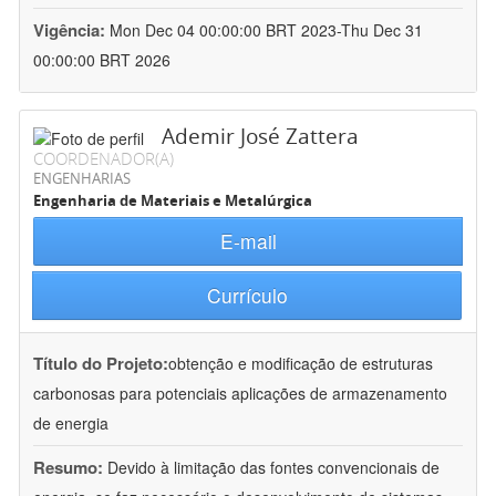
Vigência:
Mon Dec 04 00:00:00 BRT 2023-Thu Dec 31
00:00:00 BRT 2026
Ademir José Zattera
COORDENADOR(A)
ENGENHARIAS
Engenharia de Materiais e Metalúrgica
E-mail
Currículo
Título do Projeto:
obtenção e modificação de estruturas
carbonosas para potenciais aplicações de armazenamento
de energia
Resumo:
Devido à limitação das fontes convencionais de