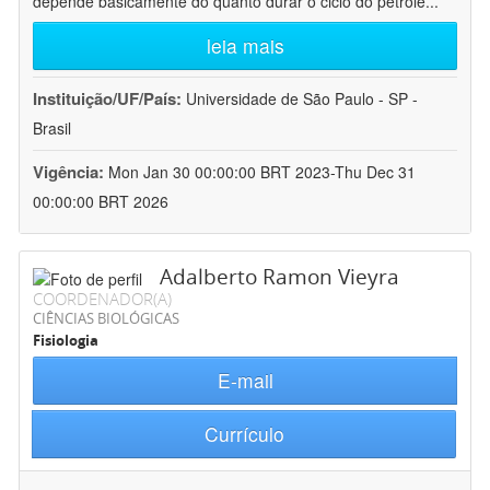
depende basicamente do quanto durar o ciclo do petróle
...
leia mais
Instituição/UF/País:
Universidade de São Paulo - SP -
Brasil
Vigência:
Mon Jan 30 00:00:00 BRT 2023-Thu Dec 31
00:00:00 BRT 2026
Adalberto Ramon Vieyra
COORDENADOR(A)
CIÊNCIAS BIOLÓGICAS
Fisiologia
E-mail
Currículo