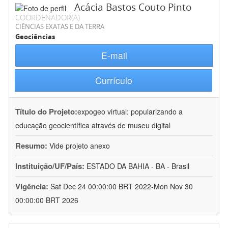
Acácia Bastos Couto Pinto
COORDENADOR(A)
CIÊNCIAS EXATAS E DA TERRA
Geociências
E-mail
Currículo
Título do Projeto:
expogeo virtual: popularizando a
educação geocientífica através de museu digital
Resumo:
Vide projeto anexo
Instituição/UF/País:
ESTADO DA BAHIA - BA - Brasil
Vigência:
Sat Dec 24 00:00:00 BRT 2022-Mon Nov 30
00:00:00 BRT 2026