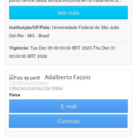
ponto central desta técnica encontra-se no tratamento a
...
leia mais
Instituição/UF/País:
Universidade Federal de São João
Del-Rei - MG - Brasil
Vigência:
Tue Dec 05 00:00:00 BRT 2023-Thu Dec 31
00:00:00 BRT 2026
Adalberto Fazzio
COORDENADOR(A)
CIÊNCIAS EXATAS E DA TERRA
Física
E-mail
Currículo