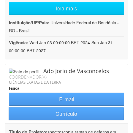
leia mais
Instituição/UF/País:
Universidade Federal de Rondônia -
RO - Brasil
Vigência:
Wed Jan 03 00:00:00 BRT 2024-Sun Jan 31
00:00:00 BRT 2027
Ado Jorio de Vasconcelos
COORDENADOR(A)
CIÊNCIAS EXATAS E DA TERRA
Física
E-mail
Currículo
Título do Projeto:
espectroscopia raman de defeitos em