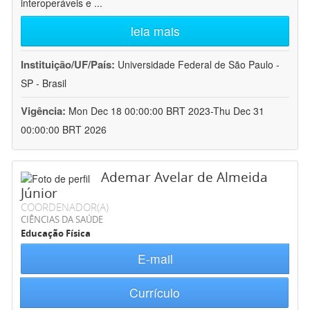
interoperáveis e
...
leia mais
Instituição/UF/País:
Universidade Federal de São Paulo -
SP - Brasil
Vigência:
Mon Dec 18 00:00:00 BRT 2023-Thu Dec 31
00:00:00 BRT 2026
Ademar Avelar de Almeida
Júnior
COORDENADOR(A)
CIÊNCIAS DA SAÚDE
Educação Física
E-mail
Currículo