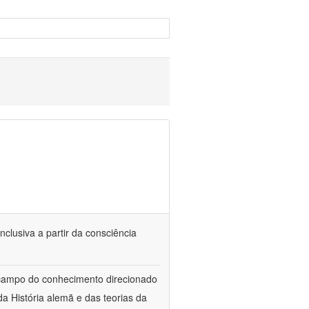
nclusiva a partir da consciência
 campo do conhecimento direcionado
a História alemã e das teorias da