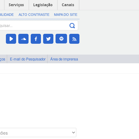
Serviços
Legislação
Canais
BILIDADE
ALTO CONTRASTE
MAPA DO SITE
iços
E-mail do Pesquisador
Área de imprensa