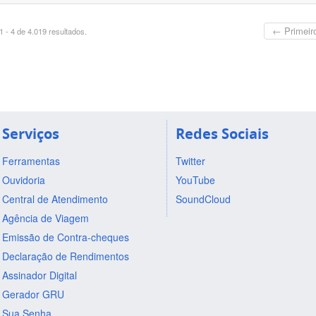
← Primeir
 - 4 de 4.019 resultados.
Serviços
Redes Sociais
Ferramentas
Twitter
Ouvidoria
YouTube
Central de Atendimento
SoundCloud
Agência de Viagem
Emissão de Contra-cheques
Declaração de Rendimentos
Assinador Digital
Gerador GRU
Sua Senha