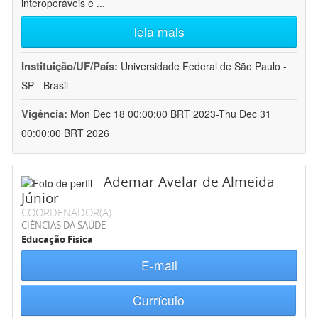
interoperáveis e
...
leia mais
Instituição/UF/País:
Universidade Federal de São Paulo -
SP - Brasil
Vigência:
Mon Dec 18 00:00:00 BRT 2023-Thu Dec 31
00:00:00 BRT 2026
Ademar Avelar de Almeida
Júnior
COORDENADOR(A)
CIÊNCIAS DA SAÚDE
Educação Física
E-mail
Currículo