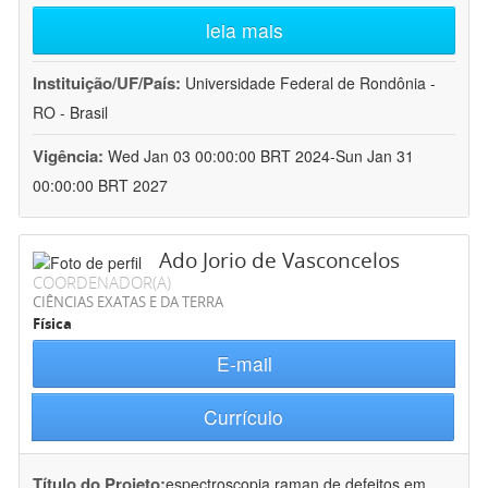
leia mais
Instituição/UF/País:
Universidade Federal de Rondônia -
RO - Brasil
Vigência:
Wed Jan 03 00:00:00 BRT 2024-Sun Jan 31
00:00:00 BRT 2027
Ado Jorio de Vasconcelos
COORDENADOR(A)
CIÊNCIAS EXATAS E DA TERRA
Física
E-mail
Currículo
Título do Projeto:
espectroscopia raman de defeitos em