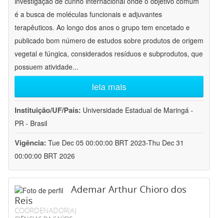
investigação de cunho internacional onde o objetivo comum
é a busca de moléculas funcionais e adjuvantes
terapêuticos. Ao longo dos anos o grupo tem encetado e
publicado bom número de estudos sobre produtos de origem
vegetal e fúngica, considerados resíduos e subprodutos, que
possuem atividade
...
leia mais
Instituição/UF/País:
Universidade Estadual de Maringá -
PR - Brasil
Vigência:
Tue Dec 05 00:00:00 BRT 2023-Thu Dec 31
00:00:00 BRT 2026
Ademar Arthur Chioro dos
Reis
COORDENADOR(A)