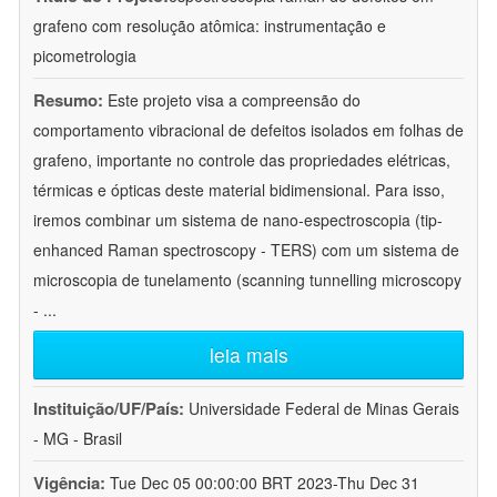
grafeno com resolução atômica: instrumentação e
picometrologia
Resumo:
Este projeto visa a compreensão do
comportamento vibracional de defeitos isolados em folhas de
grafeno, importante no controle das propriedades elétricas,
térmicas e ópticas deste material bidimensional. Para isso,
iremos combinar um sistema de nano-espectroscopia (tip-
enhanced Raman spectroscopy - TERS) com um sistema de
microscopia de tunelamento (scanning tunnelling microscopy
-
...
leia mais
Instituição/UF/País:
Universidade Federal de Minas Gerais
- MG - Brasil
Vigência:
Tue Dec 05 00:00:00 BRT 2023-Thu Dec 31