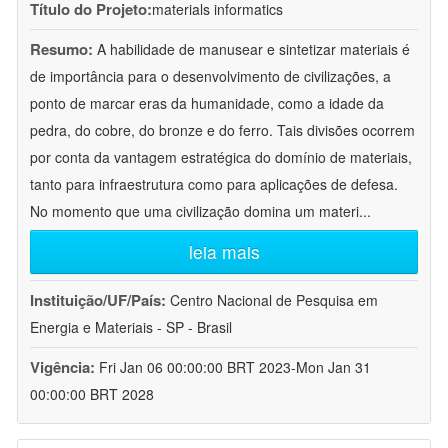
Título do Projeto:
materials informatics
Resumo:
A habilidade de manusear e sintetizar materiais é
de importância para o desenvolvimento de civilizações, a
ponto de marcar eras da humanidade, como a idade da
pedra, do cobre, do bronze e do ferro. Tais divisões ocorrem
por conta da vantagem estratégica do domínio de materiais,
tanto para infraestrutura como para aplicações de defesa.
No momento que uma civilização domina um materi
...
leia mais
Instituição/UF/País:
Centro Nacional de Pesquisa em
Energia e Materiais - SP - Brasil
Vigência:
Fri Jan 06 00:00:00 BRT 2023-Mon Jan 31
00:00:00 BRT 2028