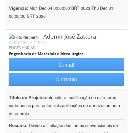
Vigência:
Mon Dec 04 00:00:00 BRT 2023-Thu Dec 31
00:00:00 BRT 2026
Ademir José Zattera
COORDENADOR(A)
ENGENHARIAS
Engenharia de Materiais e Metalúrgica
E-mail
Currículo
Título do Projeto:
obtenção e modificação de estruturas
carbonosas para potenciais aplicações de armazenamento
de energia
Resumo:
Devido à limitação das fontes convencionais de