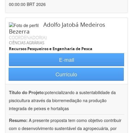
00:00:00 BRT 2026
Adolfo Jatobá Medeiros
Bezerra
COORDENADOR(A)
CIÊNCIAS AGRÁRIAS
Recursos Pesqueiros e Engenharia de Pesca
E-mail
Currículo
Título do Projeto:
potencializando a sustentabilidade da
piscicultura através da biorremediação na produção
integrada de peixes e hortaliças
Resumo:
A presente proposta tem como objetivo contribuir
com o desenvolvimento sustentável da agropecuária, por