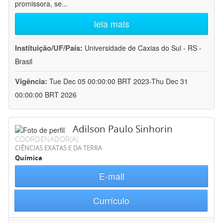
promissora, se
...
leia mais
Instituição/UF/País:
Universidade de Caxias do Sul - RS -
Brasil
Vigência:
Tue Dec 05 00:00:00 BRT 2023-Thu Dec 31
00:00:00 BRT 2026
Adilson Paulo Sinhorin
COORDENADOR(A)
CIÊNCIAS EXATAS E DA TERRA
Química
E-mail
Currículo