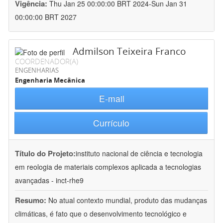
Vigência:
Thu Jan 25 00:00:00 BRT 2024-Sun Jan 31
00:00:00 BRT 2027
Admilson Teixeira Franco
COORDENADOR(A)
ENGENHARIAS
Engenharia Mecânica
E-mail
Currículo
Título do Projeto:
instituto nacional de ciência e tecnologia
em reologia de materiais complexos aplicada a tecnologias
avançadas - inct-rhe9
Resumo:
No atual contexto mundial, produto das mudanças
climáticas, é fato que o desenvolvimento tecnológico e