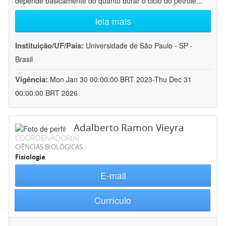
depende basicamente do quanto durar o ciclo do petróle
...
leia mais
Instituição/UF/País:
Universidade de São Paulo - SP -
Brasil
Vigência:
Mon Jan 30 00:00:00 BRT 2023-Thu Dec 31
00:00:00 BRT 2026
Adalberto Ramon Vieyra
COORDENADOR(A)
CIÊNCIAS BIOLÓGICAS
Fisiologia
E-mail
Currículo