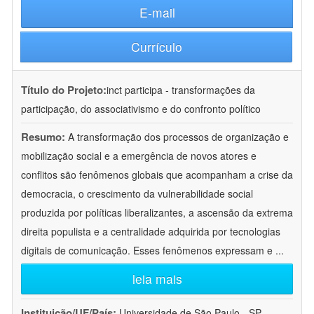
E-mail
Currículo
Título do Projeto:
inct participa - transformações da
participação, do associativismo e do confronto político
Resumo:
A transformação dos processos de organização e
mobilização social e a emergência de novos atores e
conflitos são fenômenos globais que acompanham a crise da
democracia, o crescimento da vulnerabilidade social
produzida por políticas liberalizantes, a ascensão da extrema
direita populista e a centralidade adquirida por tecnologias
digitais de comunicação. Esses fenômenos expressam e
...
leia mais
Instituição/UF/País:
Universidade de São Paulo - SP -