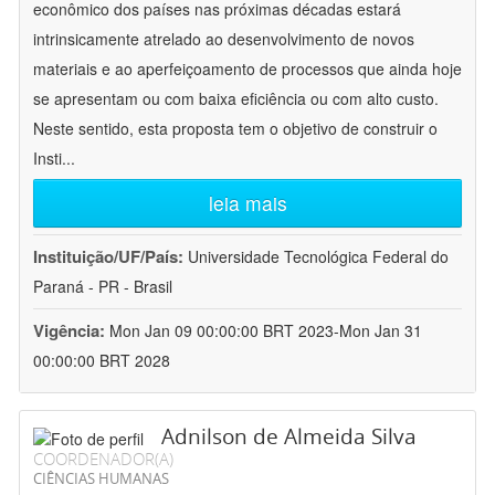
econômico dos países nas próximas décadas estará
intrinsicamente atrelado ao desenvolvimento de novos
materiais e ao aperfeiçoamento de processos que ainda hoje
se apresentam ou com baixa eficiência ou com alto custo.
Neste sentido, esta proposta tem o objetivo de construir o
Insti
...
leia mais
Instituição/UF/País:
Universidade Tecnológica Federal do
Paraná - PR - Brasil
Vigência:
Mon Jan 09 00:00:00 BRT 2023-Mon Jan 31
00:00:00 BRT 2028
Adnilson de Almeida Silva
COORDENADOR(A)
CIÊNCIAS HUMANAS