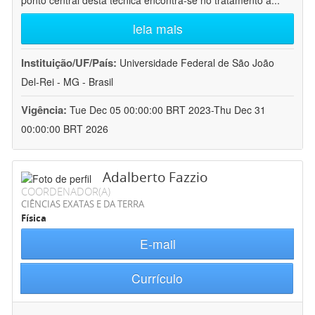
ponto central desta técnica encontra-se no tratamento a
...
leia mais
Instituição/UF/País:
Universidade Federal de São João
Del-Rei - MG - Brasil
Vigência:
Tue Dec 05 00:00:00 BRT 2023-Thu Dec 31
00:00:00 BRT 2026
Adalberto Fazzio
COORDENADOR(A)
CIÊNCIAS EXATAS E DA TERRA
Física
E-mail
Currículo