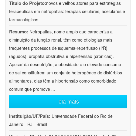
Título do Projeto:
novos e velhos atores para estratégias
terapêuticas em nefropatias: terapias celulares, acelulares e
farmacológicas
Resumo:
Nefropatias, nome amplo que caracteriza a
diminuição da função renal, têm como etiologias mais
frequentes processos de isquemia-reperfusão (I/R)
(agudos), uropatia obstrutiva e hipertensão (crônicas).
Apesar da desnutrição, a obesidade e o elevado consumo
de sal constituírem um conjunto heterogêneo de distúrbios
alimentares, elas têm a hipertensão como comorbidade
comum que promove
...
leia mais
Instituição/UF/País:
Universidade Federal do Rio de
Janeiro - RJ - Brasil