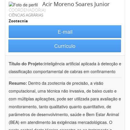
Acir Moreno Soares Junior
COORDENADOR(A)
CIÊNCIAS AGRÁRIAS
Zootecnia
E-mail
Currículo
Título do Projeto:
inteligência artificial aplicada à detecção e
classificação comportamental de cabras em confinamento
Resumo:
Dentro da zootecnia de precisão, a visão
computacional, uma técnica não invasiva, de baixo custo e
com múltiplas aplicações, pode ser utilizada para avaliação e
monitoramento, tanto qualitativo quanto quantitativo, de
parâmetros de desenvolvimento, saúde e Bem Estar Animal
(BEA) em atendimento às exigências mercadológicas. O