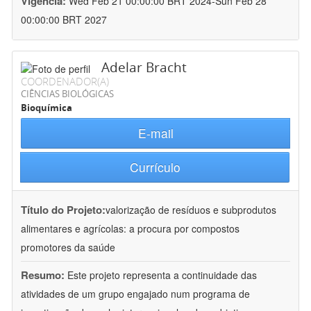
Vigência:
Wed Feb 21 00:00:00 BRT 2024-Sun Feb 28
00:00:00 BRT 2027
Adelar Bracht
COORDENADOR(A)
CIÊNCIAS BIOLÓGICAS
Bioquímica
E-mail
Currículo
Título do Projeto:
valorização de resíduos e subprodutos
alimentares e agrícolas: a procura por compostos
promotores da saúde
Resumo:
Este projeto representa a continuidade das
atividades de um grupo engajado num programa de