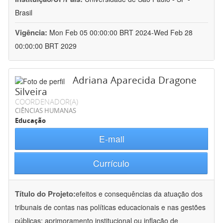
Brasil
Vigência:
Mon Feb 05 00:00:00 BRT 2024-Wed Feb 28
00:00:00 BRT 2029
Adriana Aparecida Dragone
Silveira
COORDENADOR(A)
CIÊNCIAS HUMANAS
Educação
E-mail
Currículo
Título do Projeto:
efeitos e consequências da atuação dos
tribunais de contas nas políticas educacionais e nas gestões
públicas: aprimoramento institucional ou inflação de