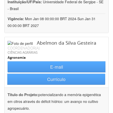
Instituição/UF/País:
Universidade Federal de Sergipe - SE
- Brasil
Vigência:
Mon Jan 08 00:00:00 BRT 2024-Sun Jan 31
00:00:00 BRT 2027
Abelmon da Silva Gesteira
COORDENADOR(A)
CIÊNCIAS AGRÁRIAS
Agronomia
E-mail
Currículo
Título do Projeto:
potencializando a memória epigenética
em citros através do déficit hídrico: um avanço no cultivo
agropecuário.