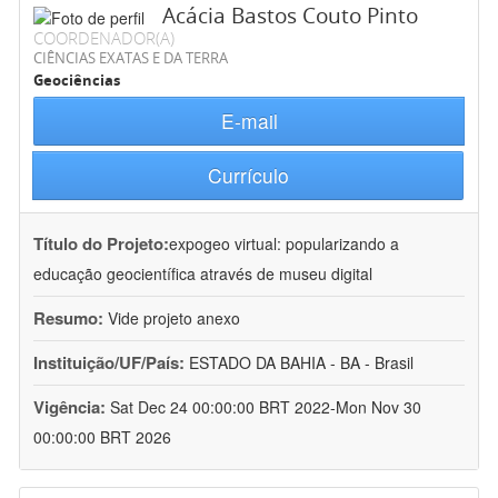
Acácia Bastos Couto Pinto
COORDENADOR(A)
CIÊNCIAS EXATAS E DA TERRA
Geociências
E-mail
Currículo
Título do Projeto:
expogeo virtual: popularizando a
educação geocientífica através de museu digital
Resumo:
Vide projeto anexo
Instituição/UF/País:
ESTADO DA BAHIA - BA - Brasil
Vigência:
Sat Dec 24 00:00:00 BRT 2022-Mon Nov 30
00:00:00 BRT 2026