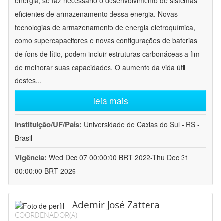
energia, se faz necessário o desenvolvimento de sistemas
eficientes de armazenamento dessa energia. Novas
tecnologias de armazenamento de energia eletroquímica,
como supercapacitores e novas configurações de baterias
de íons de lítio, podem incluir estruturas carbonáceas a fim
de melhorar suas capacidades. O aumento da vida útil
destes
...
leia mais
Instituição/UF/País:
Universidade de Caxias do Sul - RS -
Brasil
Vigência:
Wed Dec 07 00:00:00 BRT 2022-Thu Dec 31
00:00:00 BRT 2026
Ademir José Zattera
COORDENADOR(A)