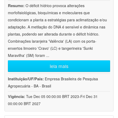
Resumo:
O déficit hídrico provoca alterações
morfofisiológicas, bioquímicas e moleculares que
condicionam a planta a estratégias para aclimatização e/ou
adaptação. A metilação do DNA é sensível e dinâmica nas
plantas, podendo ser alterada durante o déficit hídrico.
Combinações laranjeira 'Valência' (LA) com os porta-
enxertos limoeiro 'Cravo' (LC) e tangerineira 'Sunki
Maravilha' (SM) foram
...
leia mais
Instituição/UF/País:
Empresa Brasileira de Pesquisa
Agropecuária - BA - Brasil
Vigência:
Tue Dec 05 00:00:00 BRT 2023-Fri Dec 31
00:00:00 BRT 2027