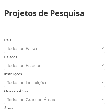
Projetos de Pesquisa
País
Estados
Instituições
Grandes Áreas
Áreas