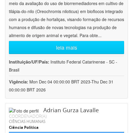
meio da avaliação do uso de biorremediadores em cultivo de
tilápia-do-nilo (Oreochromis niloticus) em bioflocos integrado
com a produção de hortaliças, visando formação de recursos
humanos e difusão de novas tecnologias na produção de
alimento de origem animal e vegetal. Para obte
...
leia mais
Instituição/UF/País:
Instituto Federal Catarinense - SC -
Brasil
Vigência:
Mon Dec 04 00:00:00 BRT 2023-Thu Dec 31
00:00:00 BRT 2026
Adrian Gurza Lavalle
COORDENADOR(A)
CIÊNCIAS HUMANAS
Ciência Política