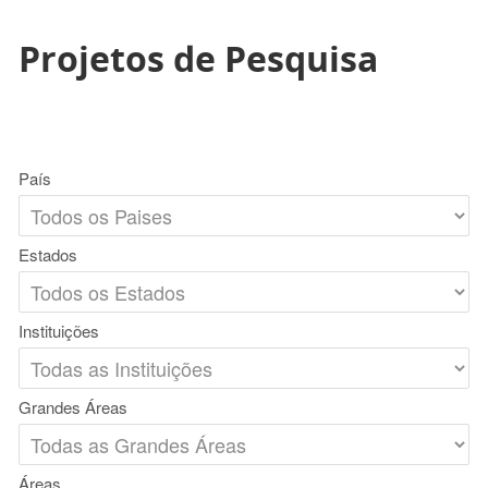
Projetos de Pesquisa
País
Estados
Instituições
Grandes Áreas
Áreas