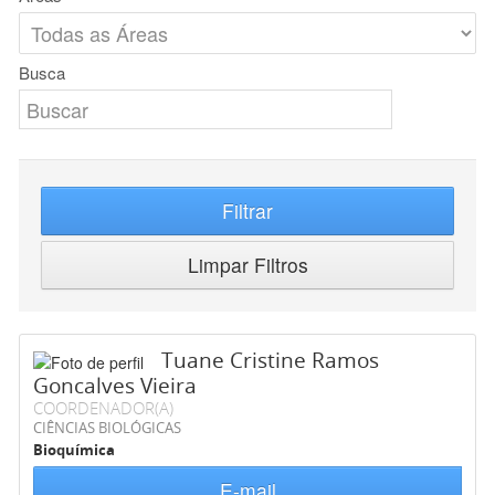
Busca
Filtrar
Limpar Filtros
Tuane Cristine Ramos
Goncalves Vieira
COORDENADOR(A)
CIÊNCIAS BIOLÓGICAS
Bioquímica
E-mail