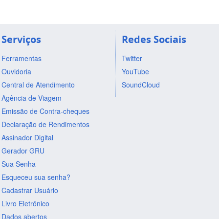
Serviços
Redes Sociais
Ferramentas
Twitter
Ouvidoria
YouTube
Central de Atendimento
SoundCloud
Agência de Viagem
Emissão de Contra-cheques
Declaração de Rendimentos
Assinador Digital
Gerador GRU
Sua Senha
Esqueceu sua senha?
Cadastrar Usuário
Livro Eletrônico
Dados abertos