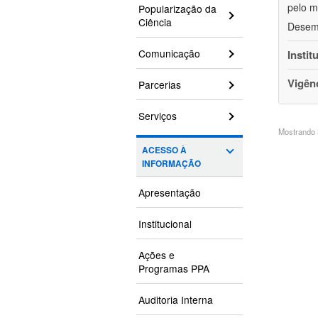
pelo m
Popularização da
Ciência
Desem
Comunicação
Instit
Vigên
Parcerias
Serviços
Mostrando 3
ACESSO À
INFORMAÇÃO
Apresentação
Institucional
Ações e
Programas PPA
Auditoria Interna