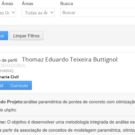
 Áreas
Áreas
Busca
rar
Limpar Filtros
Thomaz Eduardo Teixeira Buttignol
DENADOR(A)
HARIAS
aria Civil
il
Currículo
 do Projeto:
análise paramétrica de pontes de concreto com otimização 
de uhpfrc
mo:
O objetivo é desenvolver uma metodologia integrada de análise es
a partir da associação de conceitos de modelagem paramétrica, otimiz