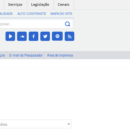
Serviços
Legislação
Canais
BILIDADE
ALTO CONTRASTE
MAPA DO SITE
iços
E-mail do Pesquisador
Área de imprensa