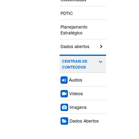
PDTIC
Planejamento
Estratégico
Dados abertos
CENTRAIS DE
CONTEÚDOS
Áudios
Vídeos
Imagens
Dados Abertos