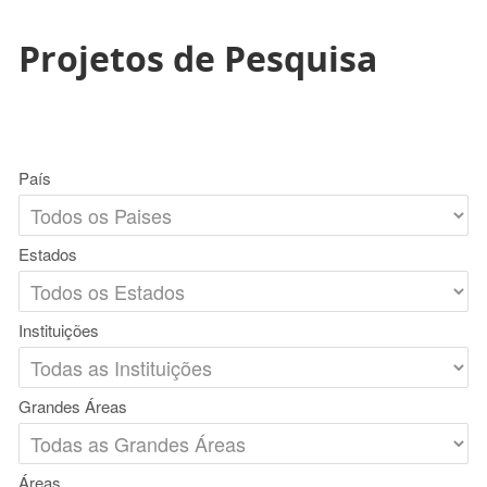
Projetos de Pesquisa
País
Estados
Instituições
Grandes Áreas
Áreas