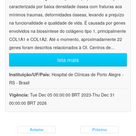
caracterizada por baixa densidade óssea com fraturas aos
mínimos traumas, deformidades ósseas, levando a prejuízo
na funcionalidade e qualidade de vida. É causada por genes
envolvidos na biossíntese do colágeno tipo 1, principalmente
COL1A1 e COL1A2. Até o momento, aproximadamente 22
genes foram descritos relacionados à OI. Centros de
...
leia mais
Instituição/UF/País:
Hospital de Clínicas de Porto Alegre -
RS - Brasil
Vigência:
Tue Dec 05 00:00:00 BRT 2023-Thu Dec 31
00:00:00 BRT 2026
Anterior
Próximo