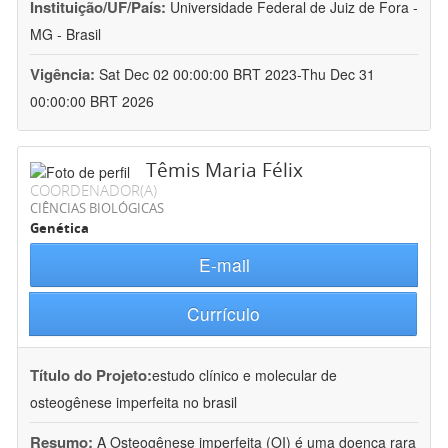
Instituição/UF/País:
Universidade Federal de Juiz de Fora -
MG - Brasil
Vigência:
Sat Dec 02 00:00:00 BRT 2023-Thu Dec 31
00:00:00 BRT 2026
Têmis Maria Félix
COORDENADOR(A)
CIÊNCIAS BIOLÓGICAS
Genética
E-mail
Currículo
Título do Projeto:
estudo clínico e molecular de
osteogênese imperfeita no brasil
Resumo:
A Osteogênese imperfeita (OI) é uma doença rara