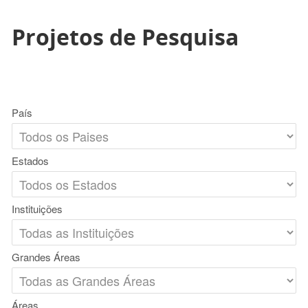
Projetos de Pesquisa
País
Estados
Instituições
Grandes Áreas
Áreas