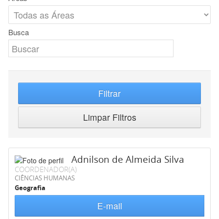
Busca
Filtrar
Limpar Filtros
Adnilson de Almeida Silva
COORDENADOR(A)
CIÊNCIAS HUMANAS
Geografia
E-mail