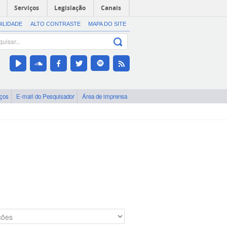
Serviços
Legislação
Canais
BILIDADE
ALTO CONTRASTE
MAPA DO SITE
iços
E-mail do Pesquisador
Área de imprensa