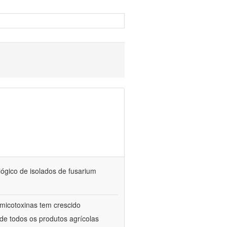
ológico de isolados de fusarium
micotoxinas tem crescido
e todos os produtos agrícolas