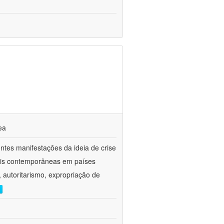
ea
entes manifestações da ideia de crise
suais contemporâneas em países
 autoritarismo, expropriação de