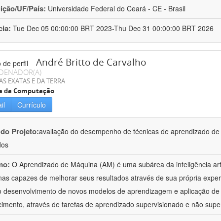
uição/UF/País:
Universidade Federal do Ceará - CE - Brasil
cia:
Tue Dec 05 00:00:00 BRT 2023-Thu Dec 31 00:00:00 BRT 2026
André Britto de Carvalho
DENADOR(A)
AS EXATAS E DA TERRA
ia da Computação
il
Currículo
 do Projeto:
avaliação do desempenho de técnicas de aprendizado de
dos
mo:
O Aprendizado de Máquina (AM) é uma subárea da inteligência artif
as capazes de melhorar seus resultados através de sua própria expe
o desenvolvimento de novos modelos de aprendizagem e aplicação de
imento, através de tarefas de aprendizado supervisionado e não supe