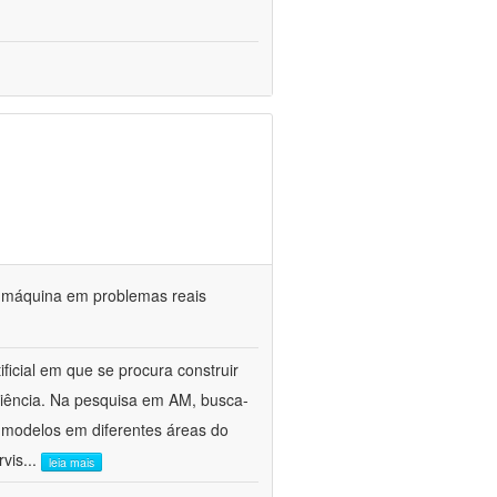
 máquina em problemas reais
icial em que se procura construir
riência. Na pesquisa em AM, busca-
 modelos em diferentes áreas do
rvis
...
leia mais