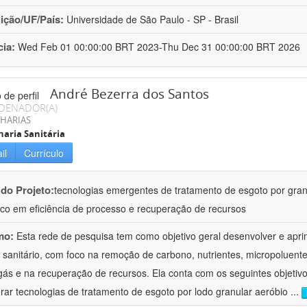
uição/UF/País:
Universidade de São Paulo - SP - Brasil
cia:
Wed Feb 01 00:00:00 BRT 2023-Thu Dec 31 00:00:00 BRT 2026
André Bezerra dos Santos
DENADOR(A)
HARIAS
aria Sanitária
il
Currículo
 do Projeto:
tecnologias emergentes de tratamento de esgoto por gran
co em eficiência de processo e recuperação de recursos
mo:
Esta rede de pesquisa tem como objetivo geral desenvolver e apr
 sanitário, com foco na remoção de carbono, nutrientes, micropoluent
gás e na recuperação de recursos. Ela conta com os seguintes objetivo
rar tecnologias de tratamento de esgoto por lodo granular aeróbio
...