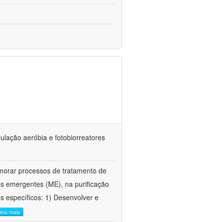
ulação aeróbia e fotobiorreatores
imorar processos de tratamento de
es emergentes (ME), na purificação
s específicos: 1) Desenvolver e
leia mais