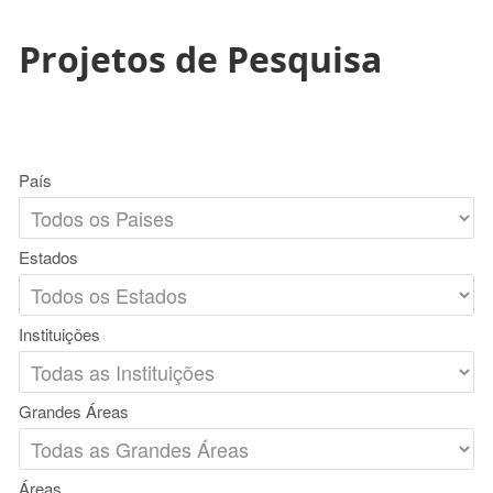
Projetos de Pesquisa
País
Estados
Instituições
Grandes Áreas
Áreas