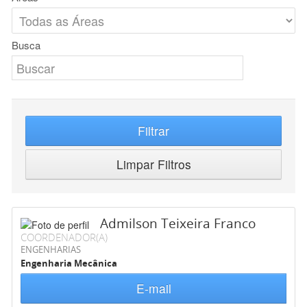
Busca
Filtrar
Limpar Filtros
Admilson Teixeira Franco
COORDENADOR(A)
ENGENHARIAS
Engenharia Mecânica
E-mail